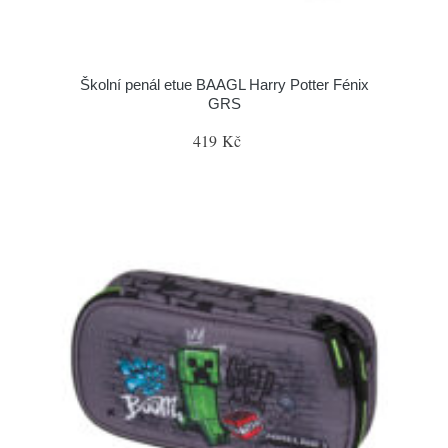
Školní penál etue BAAGL Harry Potter Fénix
GRS
419 Kč