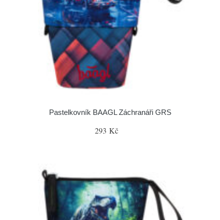
Pastelkovník BAAGL Záchranáři GRS
293 Kč