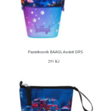
Pastelkovník BAAGL Axolotl GRS
293 Kč