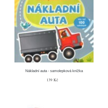
Nákladní auta - samolepková knížka
139 Kč