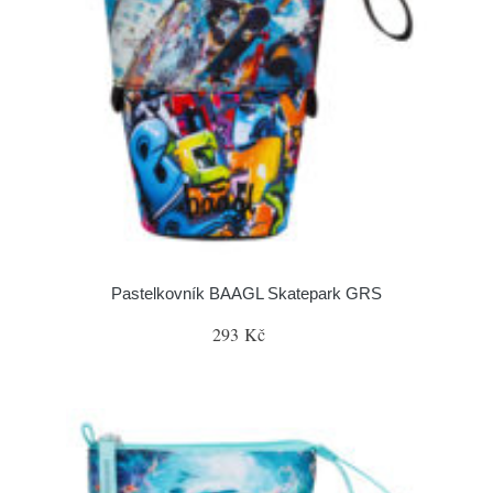
Pastelkovník BAAGL Skatepark GRS
293 Kč