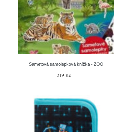
Sametová samolepková knížka - ZOO
219 Kč