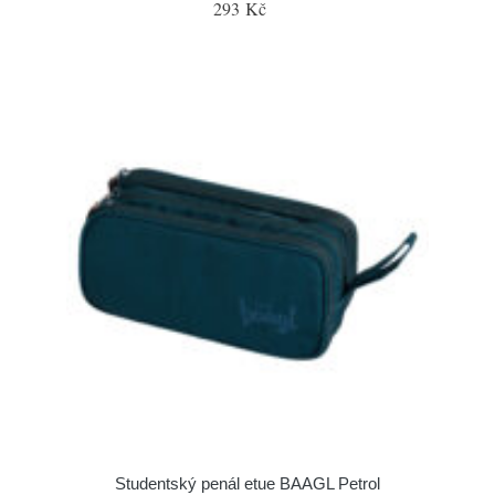
293 Kč
Studentský penál etue BAAGL Petrol