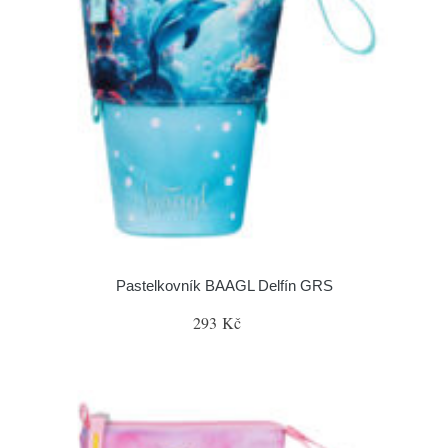
Pastelkovník BAAGL Delfín GRS
293 Kč