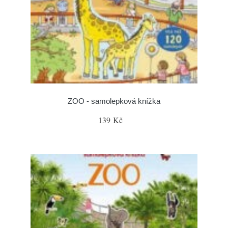
ZOO - samolepková knížka
139 Kč