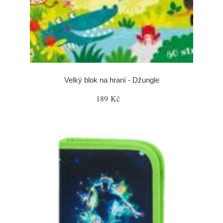
Velký blok na hraní - Džungle
189 Kč