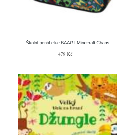
Školní penál etue BAAGL Minecraft Chaos
479 Kč