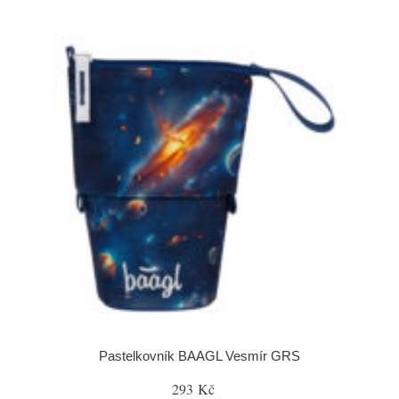
Pastelkovník BAAGL Vesmír GRS
293 Kč