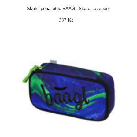
Školní penál etue BAAGL Skate Lavender
387 Kč