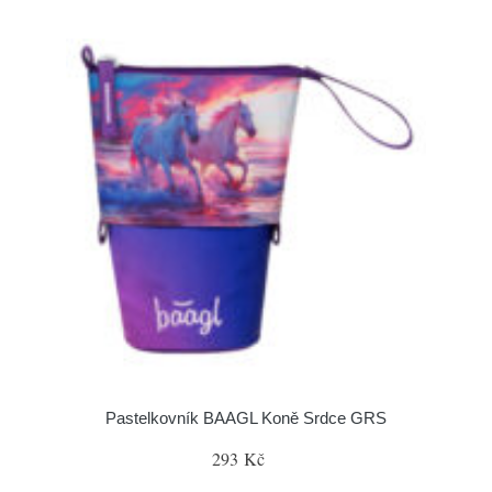
Pastelkovník BAAGL Koně Srdce GRS
293 Kč