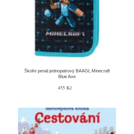
Školní penál jednopatrový BAAGL Minecraft
Blue Axe
455 Kč