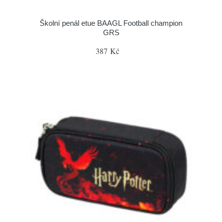
Školní penál etue BAAGL Football champion
GRS
387 Kč