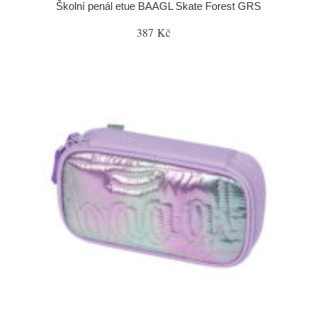
Školní penál etue BAAGL Skate Forest GRS
387 Kč