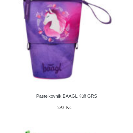
Pastelkovník BAAGL Kůň GRS
293 Kč