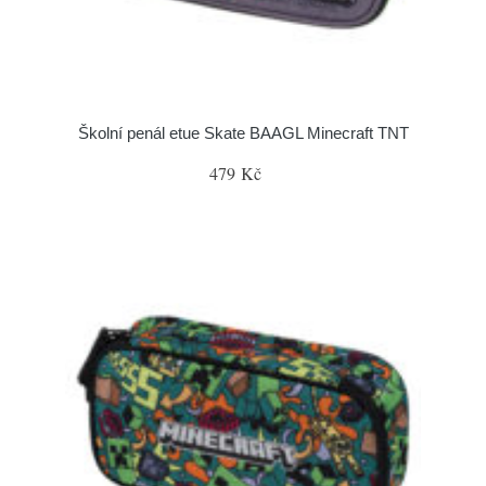
Školní penál etue Skate BAAGL Minecraft TNT
479 Kč