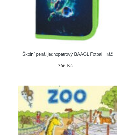
Školní penál jednopatrový BAAGL Fotbal Hráč
366 Kč