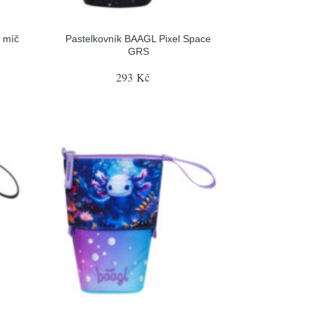
 míč
Pastelkovník BAAGL Pixel Space
GRS
293 Kč