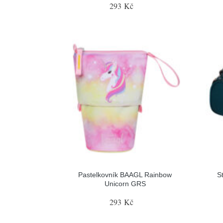
293 Kč
Pastelkovník BAAGL Rainbow
S
Unicorn GRS
293 Kč