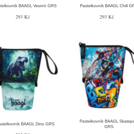
stelkovník BAAGL Vesmír GRS
Pastelkovník BAAGL Chill G
293 Kč
293 Kč
Pastelkovník BAAGL Skatep
astelkovník BAAGL Dino GRS
GRS