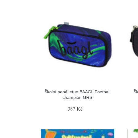
Školní penál etue BAAGL Football
Šk
champion GRS
387 Kč