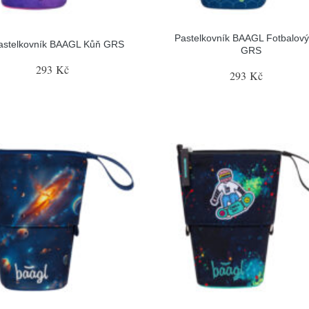
Pastelkovník BAAGL Fotbalový
astelkovník BAAGL Kůň GRS
GRS
293 Kč
293 Kč