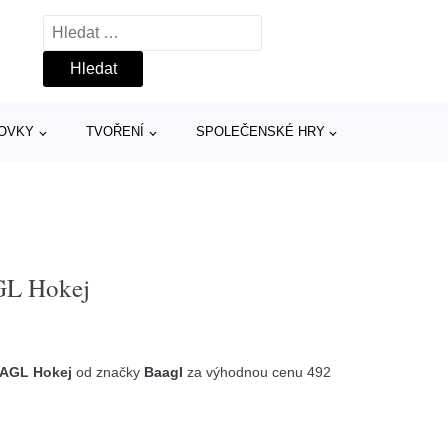
Vyhledávání
TOVKY
TVOŘENÍ
SPOLEČENSKÉ HRY
AGL Hokej
BAAGL Hokej
od značky
Baagl
za výhodnou cenu 492