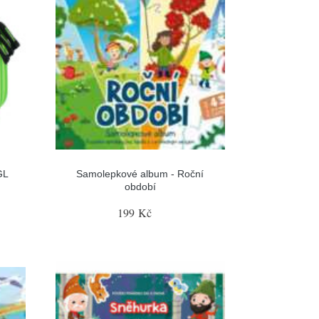
GL
Samolepkové album - Roční
období
199 Kč