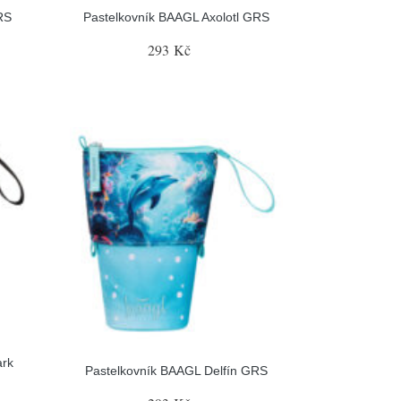
RS
Pastelkovník BAAGL Axolotl GRS
293 Kč
ark
Pastelkovník BAAGL Delfín GRS