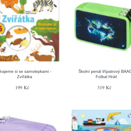
rajeme si se samolepkami -
Školní penál třípatrový BAA
Zvířátka
Fotbal Hráč
199 Kč
319 Kč