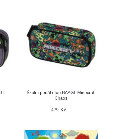
AGL
Školní penál etue BAAGL Minecraft
Chaos
479 Kč