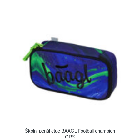
Školní penál etue BAAGL Football champion
GRS