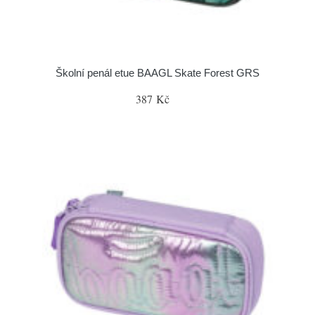
Školní penál etue BAAGL Skate Forest GRS
387 Kč