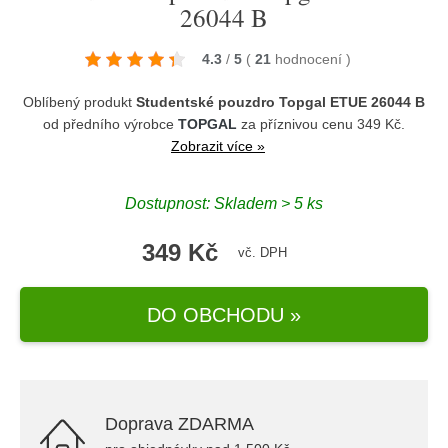
26044 B
4.3
/
5
(
21
hodnocení
)
Oblíbený produkt
Studentské pouzdro Topgal ETUE 26044 B
od předního výrobce
TOPGAL
za příznivou cenu 349 Kč.
Zobrazit více »
Dostupnost: Skladem > 5 ks
349 Kč
vč. DPH
DO OBCHODU »
Doprava ZDARMA