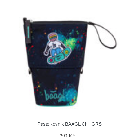
Pastelkovník BAAGL Chill GRS
293 Kč