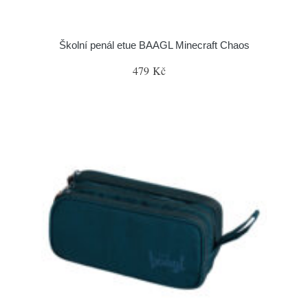
Školní penál etue BAAGL Minecraft Chaos
479 Kč