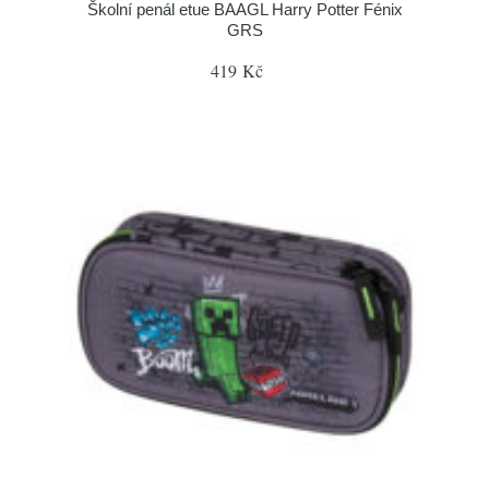
Školní penál etue BAAGL Harry Potter Fénix
GRS
419 Kč