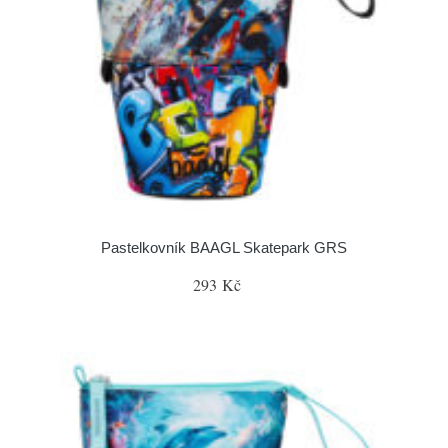
Pastelkovník BAAGL Skatepark GRS
293 Kč