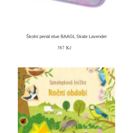
Školní penál etue BAAGL Skate Lavender
387 Kč