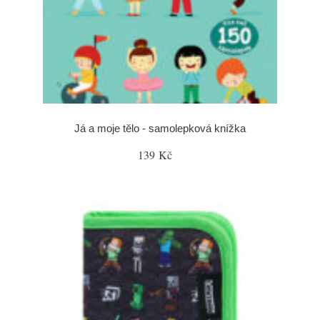
Já a moje tělo - samolepková knížka
139 Kč