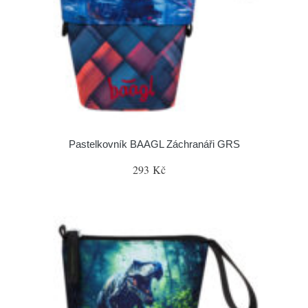
Pastelkovník BAAGL Záchranáři GRS
293 Kč