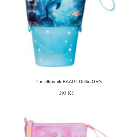
Pastelkovník BAAGL Delfín GRS
293 Kč