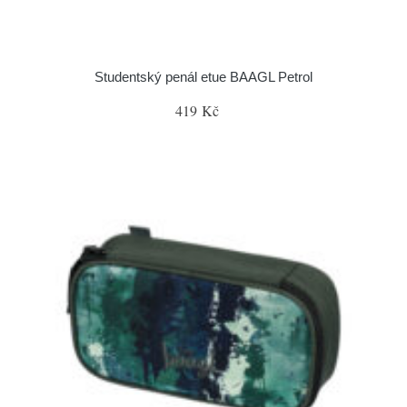
Studentský penál etue BAAGL Petrol
419 Kč