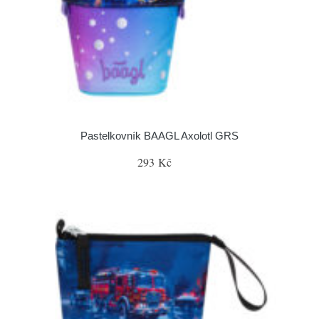
Pastelkovník BAAGL Axolotl GRS
293 Kč