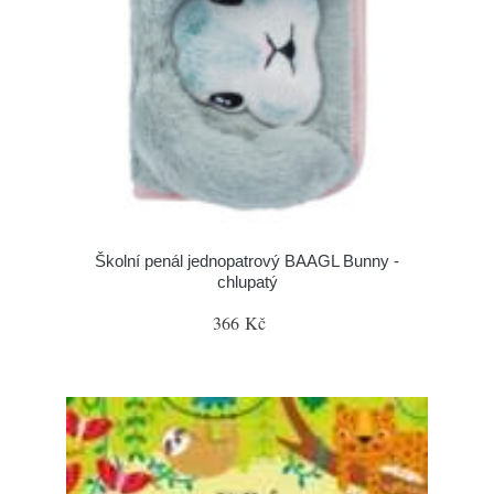
Školní penál jednopatrový BAAGL Bunny -
chlupatý
366 Kč