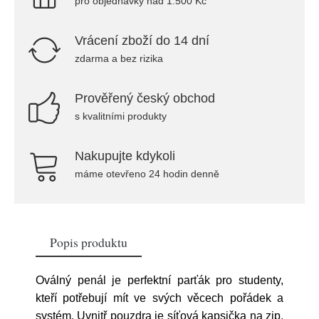
pro objednávky nad 1.500 Kč
Vrácení zboží do 14 dní
zdarma a bez rizika
Prověřený český obchod
s kvalitními produkty
Nakupujte kdykoli
máme otevřeno 24 hodin denně
Popis produktu
Oválný penál je perfektní parťák pro studenty,
kteří potřebují mít ve svých věcech pořádek a
systém. Uvnitř pouzdra je síťová kapsička na zip.