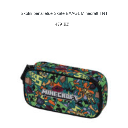
Školní penál etue Skate BAAGL Minecraft TNT
479 Kč