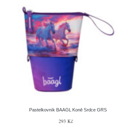
Pastelkovník BAAGL Koně Srdce GRS
293 Kč