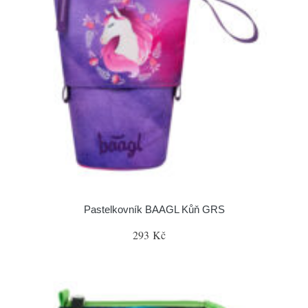
Pastelkovník BAAGL Kůň GRS
293 Kč