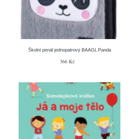
Školní penál jednopatrový BAAGL Panda
366 Kč