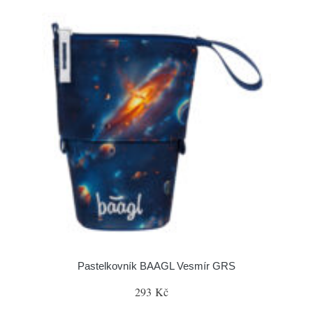
Pastelkovník BAAGL Vesmír GRS
293 Kč