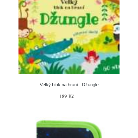
Velký blok na hraní - Džungle
189 Kč