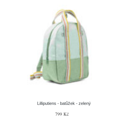
Lilliputiens - batůžek - zelený
799 Kč