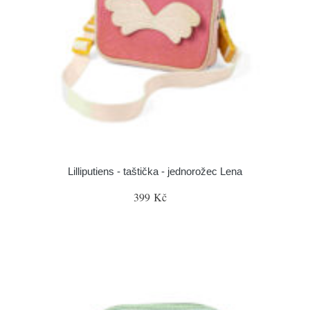
Lilliputiens - taštička - jednorožec Lena
399 Kč