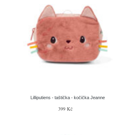
Lilliputiens - taštička - kočička Jeanne
399 Kč