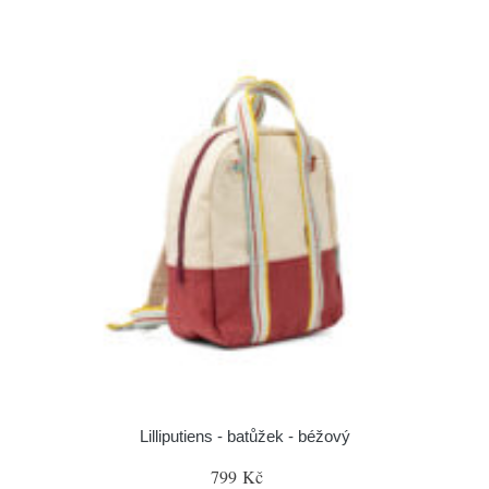
Lilliputiens - batůžek - béžový
799 Kč