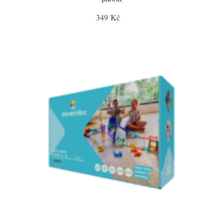
349 Kč