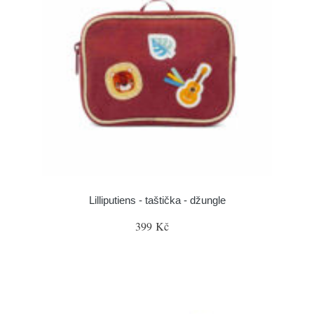
Lilliputiens - taštička - džungle
399 Kč