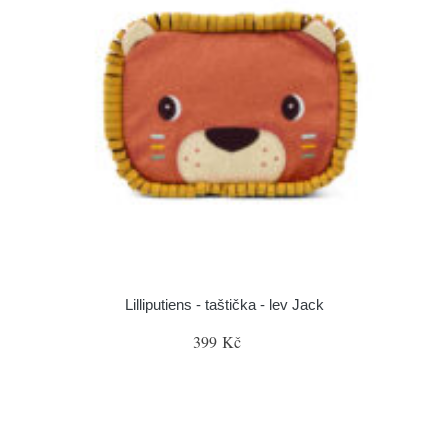
Lilliputiens - taštička - lev Jack
399 Kč