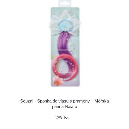
Souza! - Sponka do vlasů s prameny – Mořská
panna Naiara
299 Kč