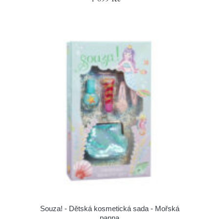
Souza! - Dětská kosmetická sada - Mořská
panna