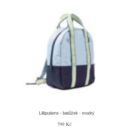
Lilliputiens - batůžek - modrý
799 Kč