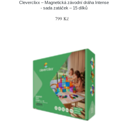
Cleverclixx – Magnetická závodní dráha Intense
- sada zatáček – 15 dílků
799 Kč