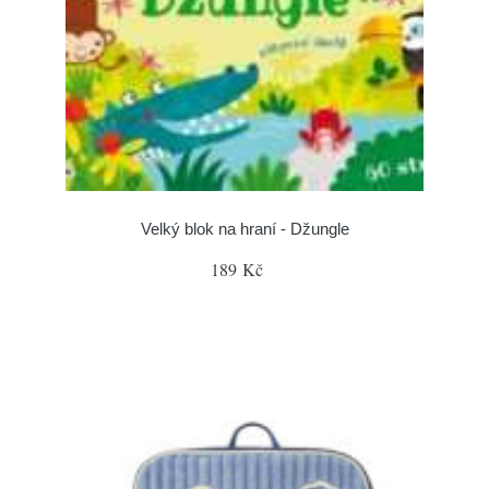
Velký blok na hraní - Džungle
189 Kč