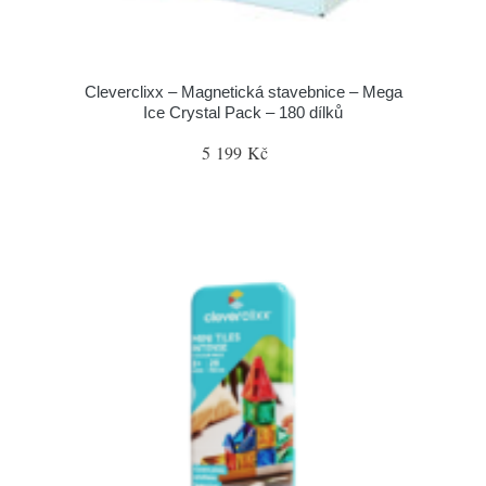
Cleverclixx – Magnetická stavebnice – Mega
Ice Crystal Pack – 180 dílků
5 199 Kč