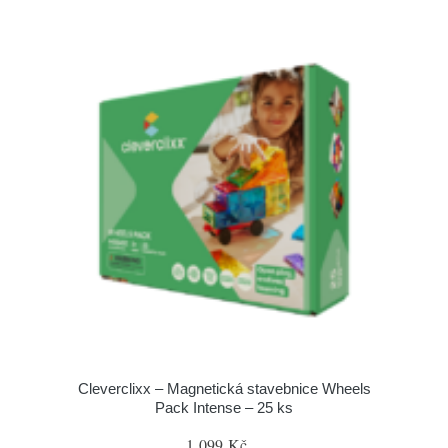
Cleverclixx – Magnetická stavebnice Wheels
Pack Intense – 25 ks
1 099 Kč