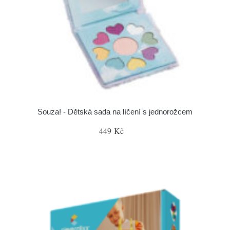
Souza! - Dětská sada na líčení s jednorožcem
449 Kč