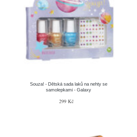
Souza! - Dětská sada laků na nehty se
samolepkami - Galaxy
299 Kč