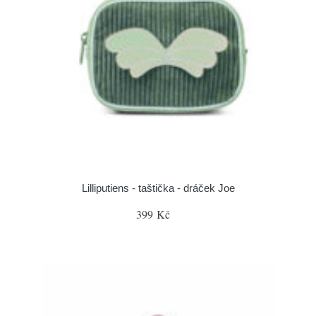
Lilliputiens - taštička - dráček Joe
399 Kč