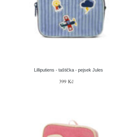
Lilliputiens - taštička - pejsek Jules
399 Kč