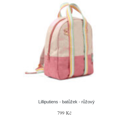
Lilliputiens - batůžek - růžový
799 Kč