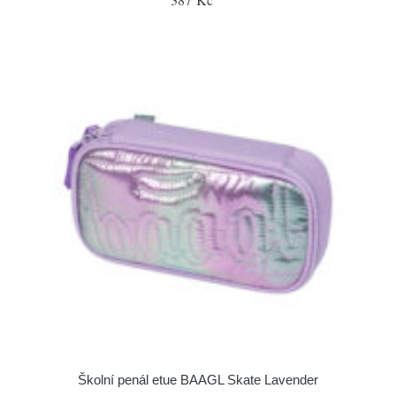
Školní penál etue BAAGL Skate Lavender