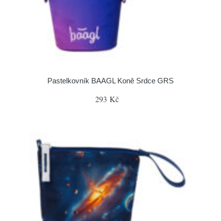
Pastelkovník BAAGL Koně Srdce GRS
293 Kč