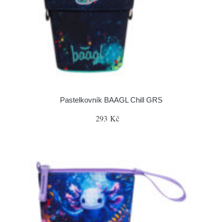
Pastelkovník BAAGL Chill GRS
293 Kč