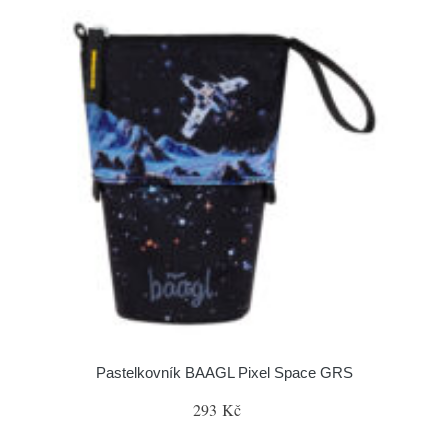
Pastelkovník BAAGL Pixel Space GRS
293 Kč