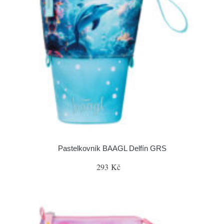
Pastelkovník BAAGL Delfín GRS
293 Kč