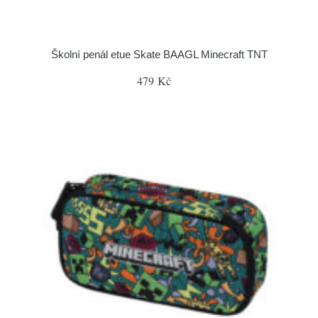
Školní penál etue Skate BAAGL Minecraft TNT
479 Kč