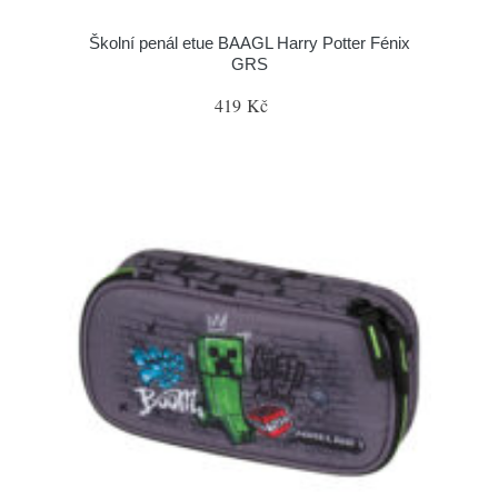
Školní penál etue BAAGL Harry Potter Fénix
GRS
419 Kč