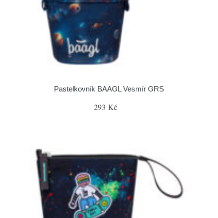
Pastelkovník BAAGL Vesmír GRS
293 Kč