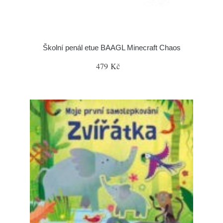
Školní penál etue BAAGL Minecraft Chaos
479 Kč