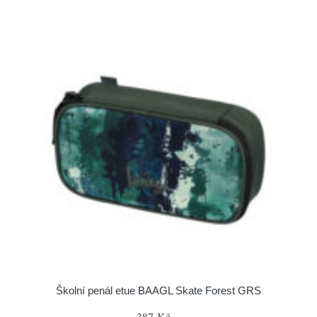
Školní penál etue BAAGL Skate Forest GRS
387 Kč