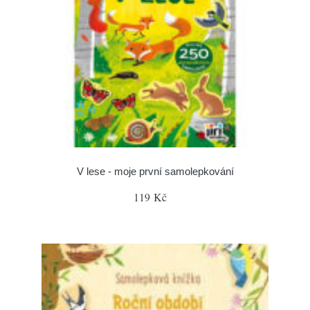
V lese - moje první samolepkování
119 Kč