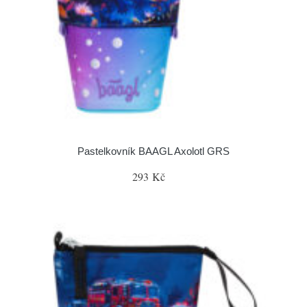
Pastelkovník BAAGL Axolotl GRS
293 Kč