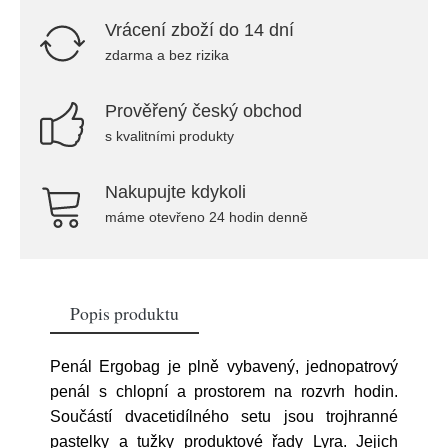
Vrácení zboží do 14 dní
zdarma a bez rizika
Prověřený český obchod
s kvalitními produkty
Nakupujte kdykoli
máme otevřeno 24 hodin denně
Popis produktu
Penál Ergobag je plně vybavený, jednopatrový
penál s chlopní a prostorem na rozvrh hodin.
Součástí dvacetidílného setu jsou trojhranné
pastelky a tužky produktové řady Lyra. Jejich