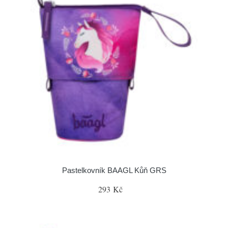
Pastelkovník BAAGL Kůň GRS
293 Kč