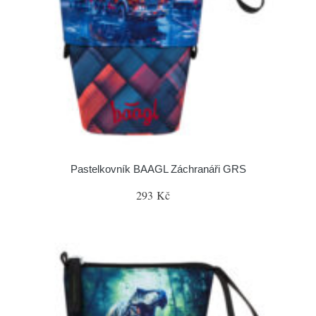
Pastelkovník BAAGL Záchranáři GRS
293 Kč