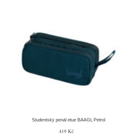
Studentský penál etue BAAGL Petrol
419 Kč