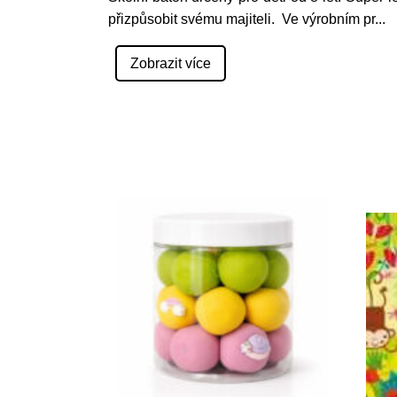
přizpůsobit svému majiteli. Ve výrobním pr
...
Zobrazit více