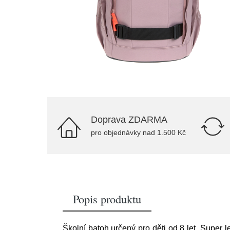
Doprava ZDARMA
pro objednávky nad 1.500 Kč
Popis produktu
Školní batoh určený pro děti od 8 let. Super