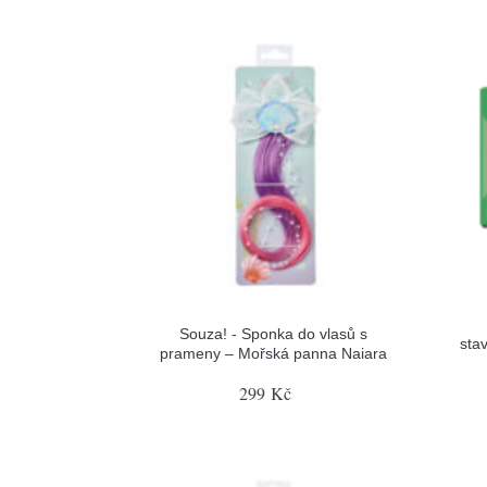
Souza! - Sponka do vlasů s
sta
prameny – Mořská panna Naiara
299 Kč