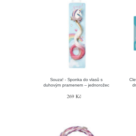
Souza! - Sponka do vlasů s
Cle
duhovým pramenem – jednorožec
d
269 Kč