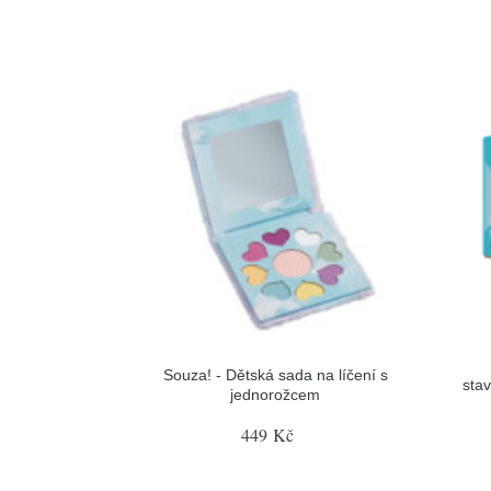
Souza! - Dětská sada na líčení s
sta
jednorožcem
449 Kč