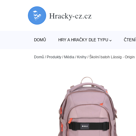
Hracky-cz.cz
DOMŮ
HRY A HRAČKY DLE TYPU
ČTENÍ
Domů
/
Produkty
/
Média
/
Knihy
/
Školní batoh Lässig - Origin