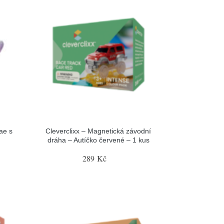
ae s
Cleverclixx – Magnetická závodní
dráha – Autíčko červené – 1 kus
289 Kč