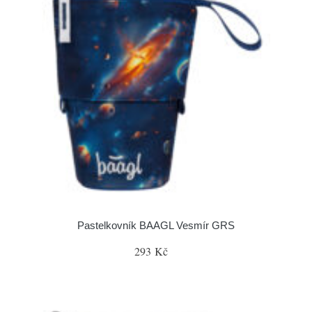
Pastelkovník BAAGL Vesmír GRS
293 Kč