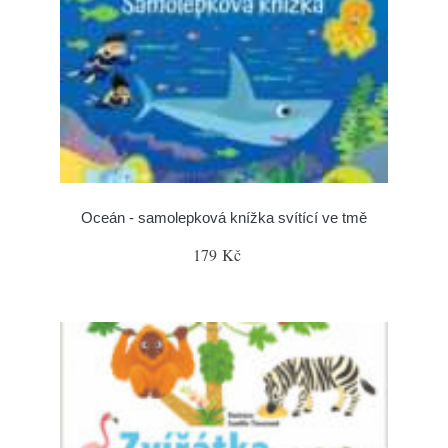
Oceán - samolepková knížka svítící ve tmě
179 Kč