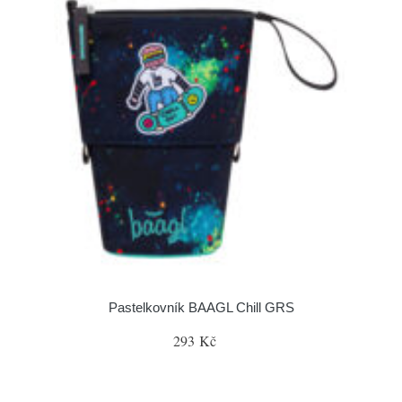
Pastelkovník BAAGL Chill GRS
293 Kč