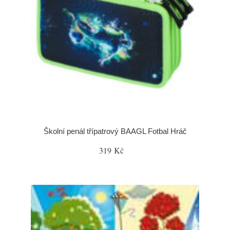
Školní penál třípatrový BAAGL Fotbal Hráč
319 Kč