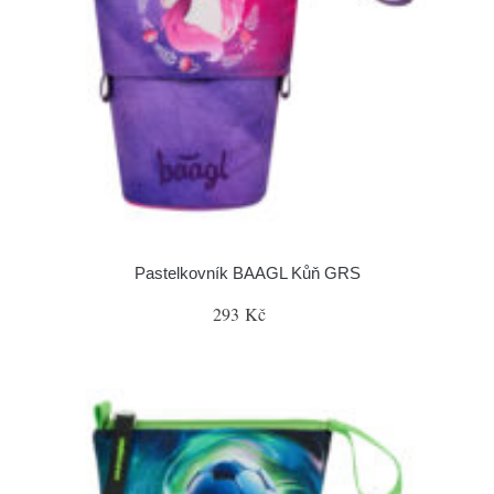
Pastelkovník BAAGL Kůň GRS
293 Kč