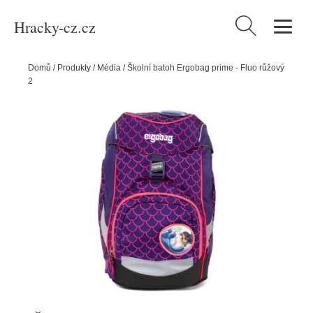
Hracky-cz.cz
Vyhledávání
Domů
/
Produkty
/
Média
/
Školní batoh Ergobag prime - Fluo růžový
2020