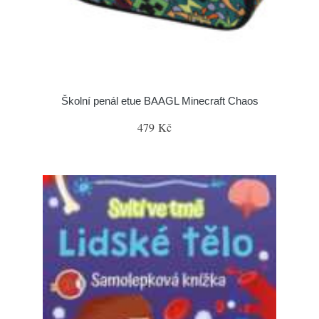
Školní penál etue BAAGL Minecraft Chaos
479 Kč