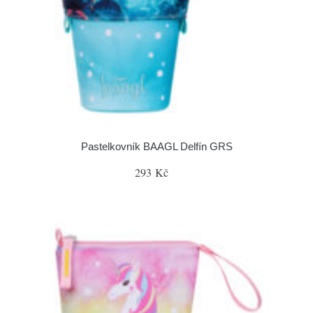
Pastelkovník BAAGL Delfín GRS
293 Kč