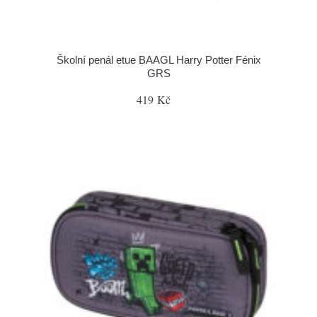
Školní penál etue BAAGL Harry Potter Fénix
GRS
419 Kč