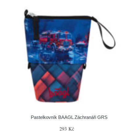
Pastelkovník BAAGL Záchranáři GRS
293 Kč