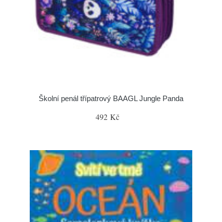
Školní penál třípatrový BAAGL Jungle Panda
492 Kč