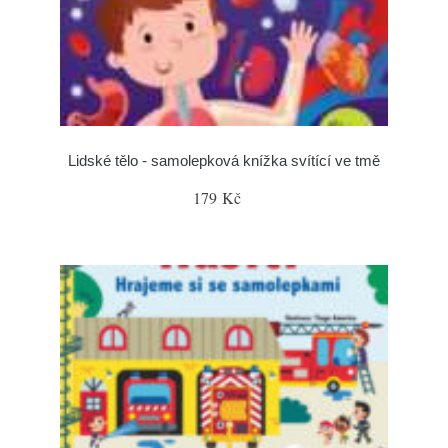
Lidské tělo - samolepková knížka svítící ve tmě
179 Kč