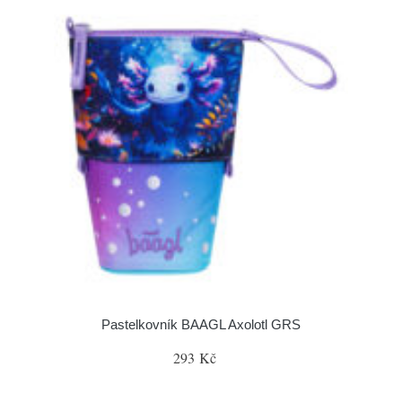
Pastelkovník BAAGL Axolotl GRS
293 Kč