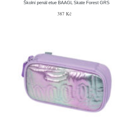
Školní penál etue BAAGL Skate Forest GRS
387 Kč