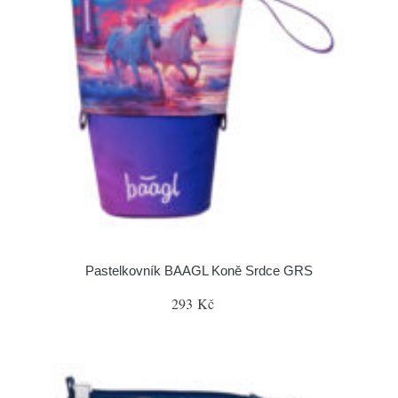
Pastelkovník BAAGL Koně Srdce GRS
293 Kč