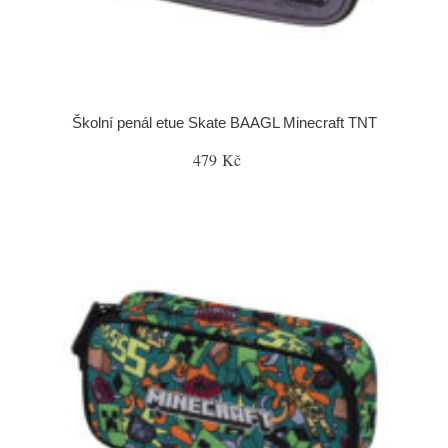
Školní penál etue Skate BAAGL Minecraft TNT
479 Kč