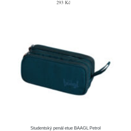
293 Kč
Studentský penál etue BAAGL Petrol