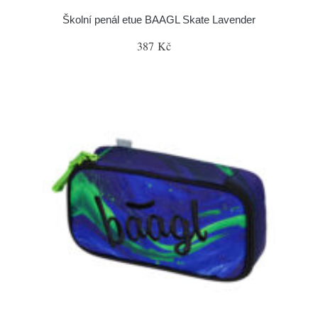
Školní penál etue BAAGL Skate Lavender
387 Kč