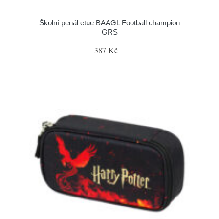
Školní penál etue BAAGL Football champion
GRS
387 Kč