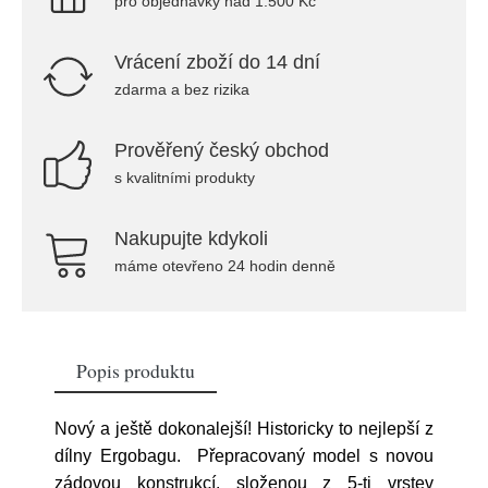
pro objednávky nad 1.500 Kč
Vrácení zboží do 14 dní
zdarma a bez rizika
Prověřený český obchod
s kvalitními produkty
Nakupujte kdykoli
máme otevřeno 24 hodin denně
Popis produktu
Nový a ještě dokonalejší! Historicky to nejlepší z
dílny Ergobagu. Přepracovaný model s novou
zádovou konstrukcí, složenou z 5-ti vrstev