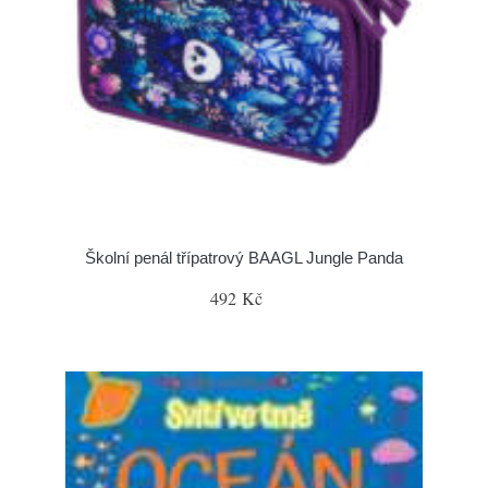
Školní penál třípatrový BAAGL Jungle Panda
492 Kč