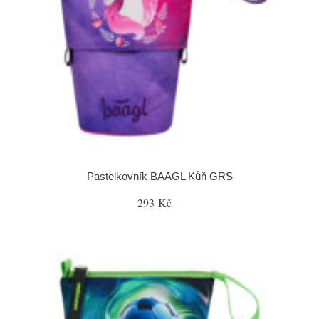
Pastelkovník BAAGL Kůň GRS
293 Kč