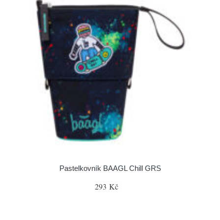
Pastelkovník BAAGL Chill GRS
293 Kč