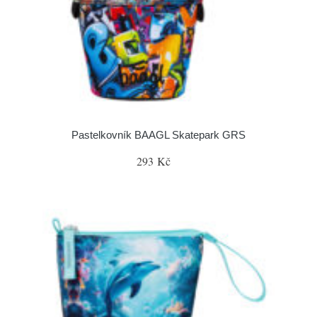
Pastelkovník BAAGL Skatepark GRS
293 Kč