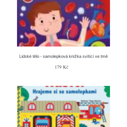
Lidské tělo - samolepková knížka svítící ve tmě
179 Kč