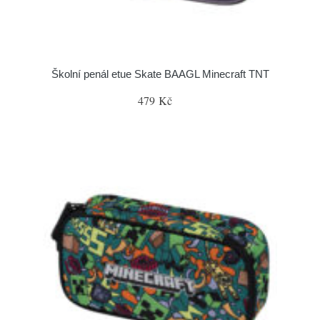
Školní penál etue Skate BAAGL Minecraft TNT
479 Kč