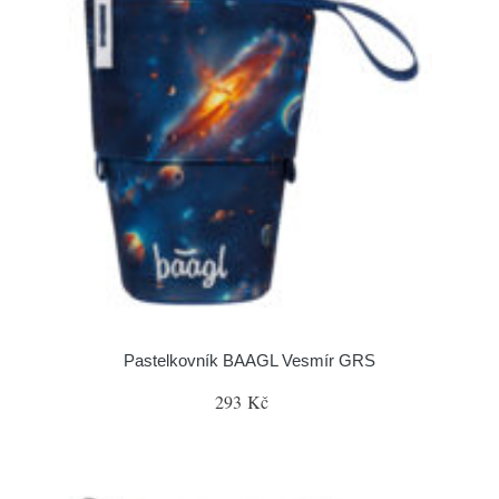
Pastelkovník BAAGL Vesmír GRS
293 Kč