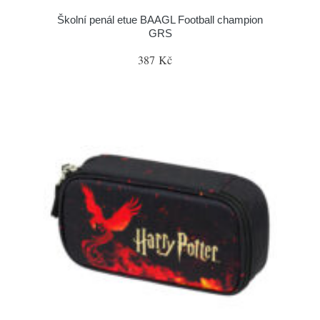
Školní penál etue BAAGL Football champion
GRS
387 Kč