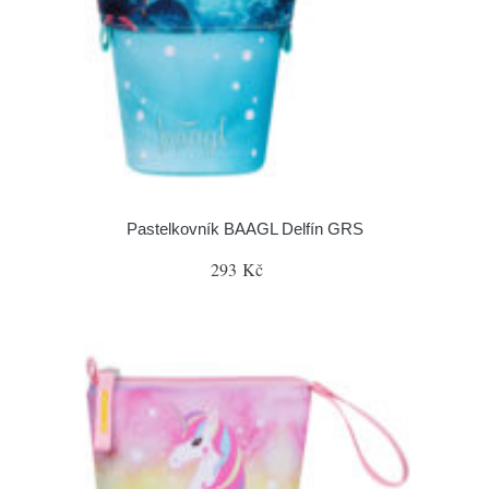
Pastelkovník BAAGL Delfín GRS
293 Kč