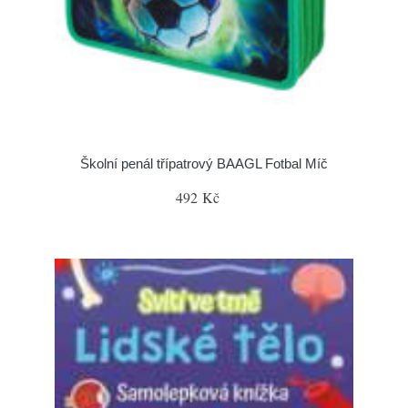
Školní penál třípatrový BAAGL Fotbal Míč
492 Kč