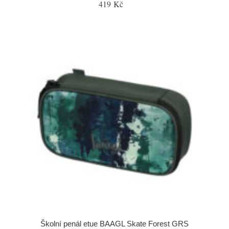
419 Kč
Školní penál etue BAAGL Skate Forest GRS