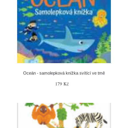
Oceán - samolepková knížka svítící ve tmě
179 Kč