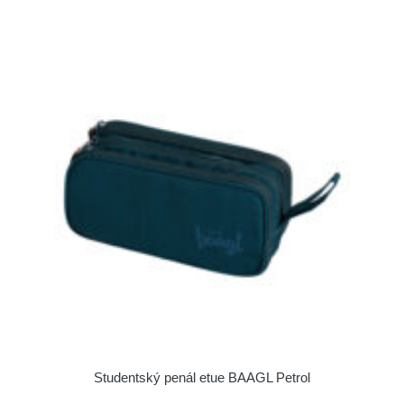
Studentský penál etue BAAGL Petrol