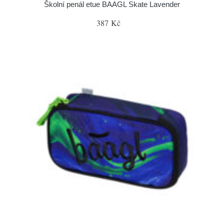
Školní penál etue BAAGL Skate Lavender
387 Kč