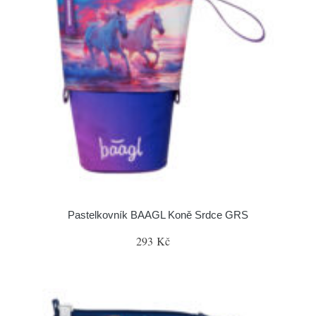
Pastelkovník BAAGL Koně Srdce GRS
293 Kč