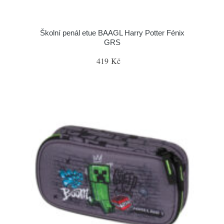
Školní penál etue BAAGL Harry Potter Fénix
GRS
419 Kč