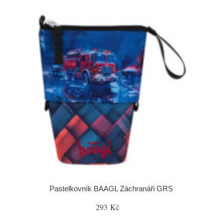
Pastelkovník BAAGL Záchranáři GRS
293 Kč