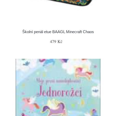
Školní penál etue BAAGL Minecraft Chaos
479 Kč