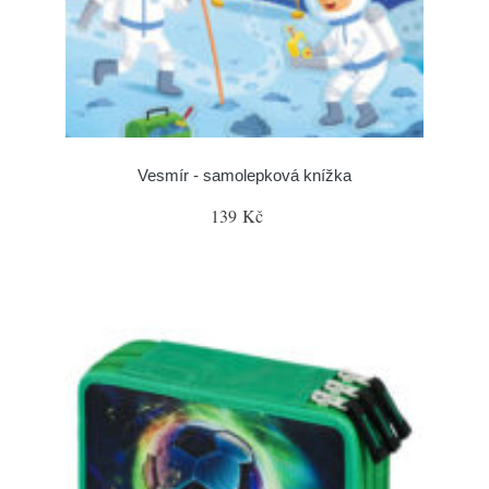
Vesmír - samolepková knížka
139 Kč