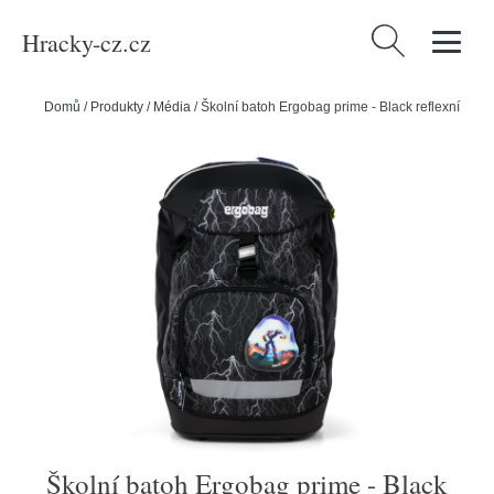
Hracky-cz.cz
Vyhledávání
Domů
/
Produkty
/
Média
/
Školní batoh Ergobag prime - Black reflexní
Školní batoh Ergobag prime - Black