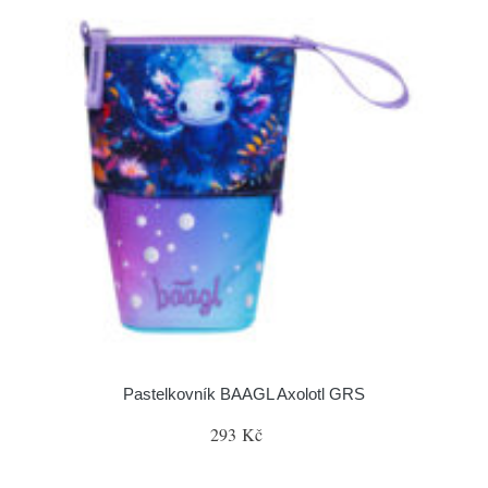
Pastelkovník BAAGL Axolotl GRS
293 Kč