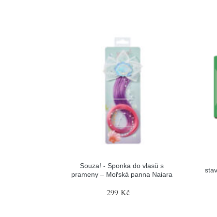
Souza! - Sponka do vlasů s
sta
prameny – Mořská panna Naiara
299 Kč