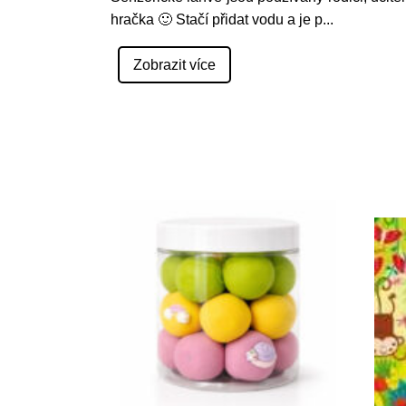
hračka 🙂 Stačí přidat vodu a je p
...
Zobrazit více