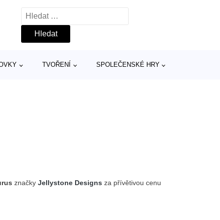
Vyhledávání
TOVKY
TVOŘENÍ
SPOLEČENSKÉ HRY
urus
značky
Jellystone Designs
za přívětivou cenu