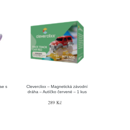
ae s
Cleverclixx – Magnetická závodní
dráha – Autíčko červené – 1 kus
289 Kč