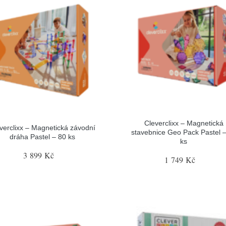
Cleverclixx – Magnetická
verclixx – Magnetická závodní
stavebnice Geo Pack Pastel 
dráha Pastel – 80 ks
ks
3 899 Kč
1 749 Kč