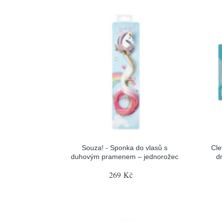
Souza! - Sponka do vlasů s
Cle
duhovým pramenem – jednorožec
d
269 Kč