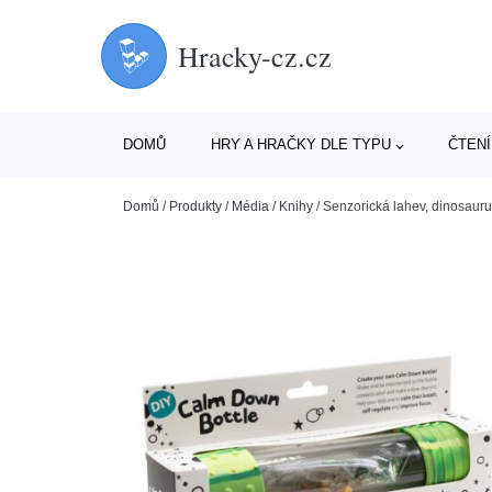
Hracky-cz.cz
DOMŮ
HRY A HRAČKY DLE TYPU
ČTENÍ
Domů
/
Produkty
/
Média
/
Knihy
/
Senzorická lahev, dinosaur