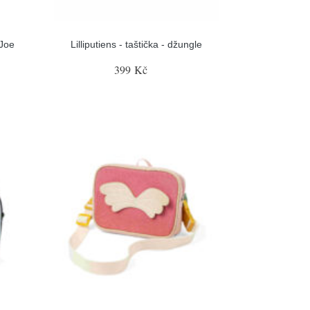
 Joe
Lilliputiens - taštička - džungle
399 Kč