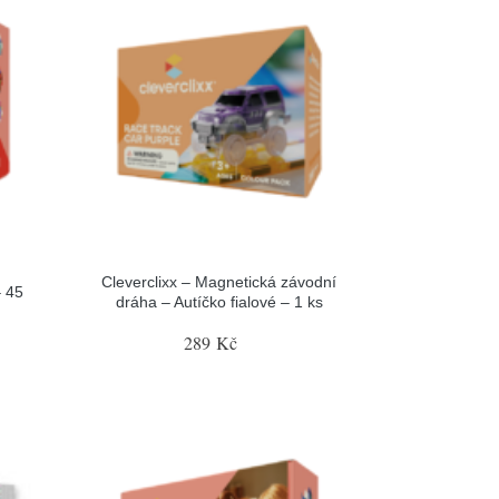
Cleverclixx – Magnetická závodní
– 45
dráha – Autíčko fialové – 1 ks
289 Kč