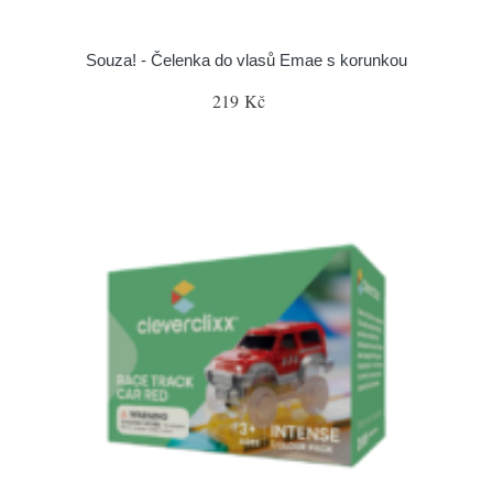
Souza! - Čelenka do vlasů Emae s korunkou
219 Kč