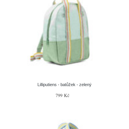
Lilliputiens - batůžek - zelený
799 Kč