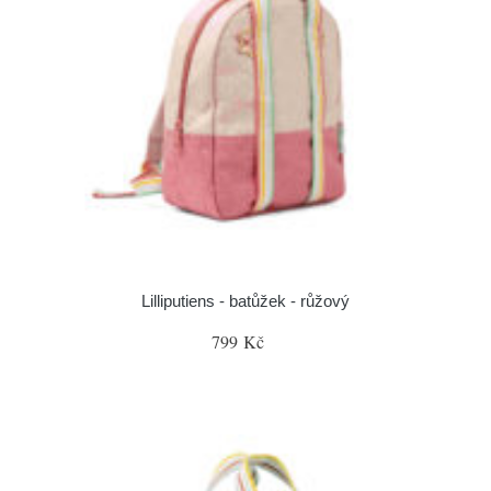
Lilliputiens - batůžek - růžový
799 Kč