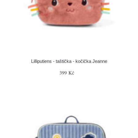
Lilliputiens - taštička - kočička Jeanne
399 Kč