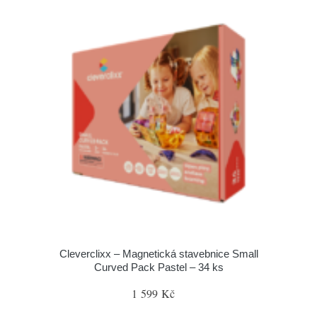
Cleverclixx – Magnetická stavebnice Small
Curved Pack Pastel – 34 ks
1 599 Kč