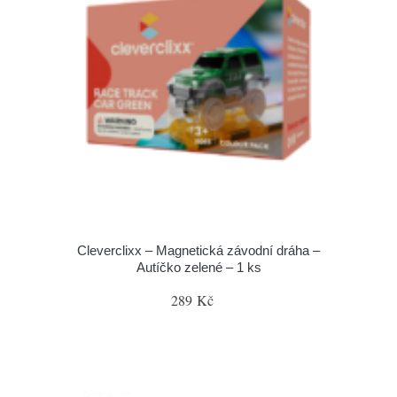
Cleverclixx – Magnetická závodní dráha –
Autíčko zelené – 1 ks
289 Kč