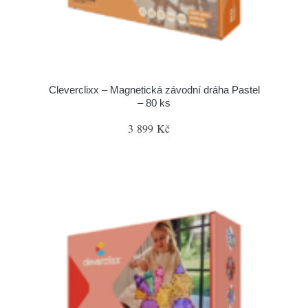
Cleverclixx – Magnetická závodní dráha Pastel
– 80 ks
3 899 Kč