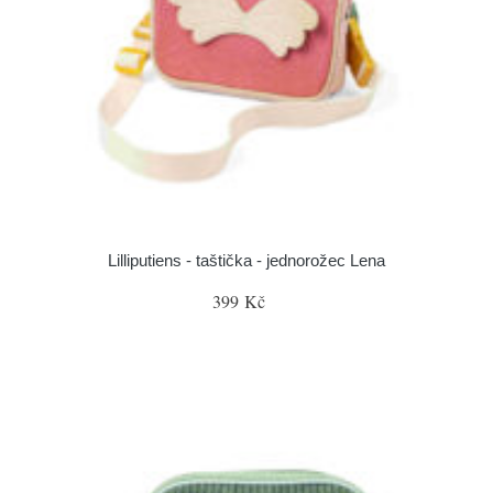
Lilliputiens - taštička - jednorožec Lena
399 Kč