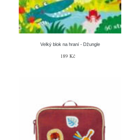
Velký blok na hraní - Džungle
189 Kč