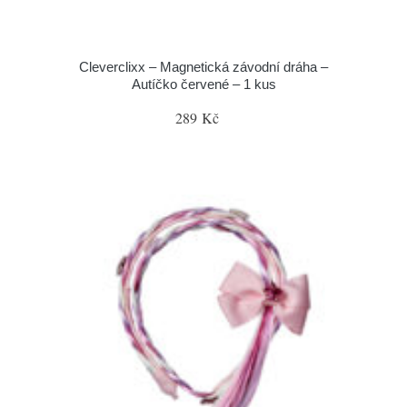
Cleverclixx – Magnetická závodní dráha –
Autíčko červené – 1 kus
289 Kč