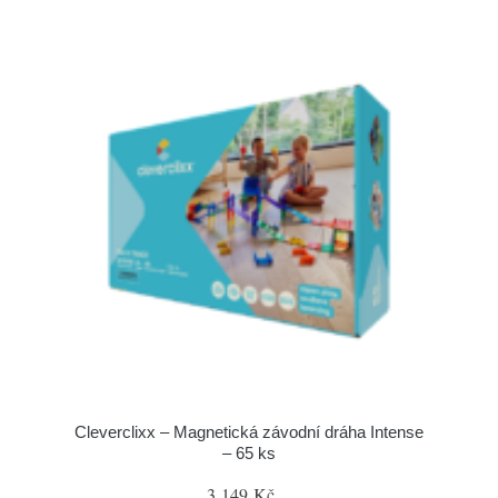
Cleverclixx – Magnetická závodní dráha Intense
– 65 ks
3 149 Kč