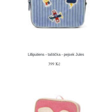
Lilliputiens - taštička - pejsek Jules
399 Kč