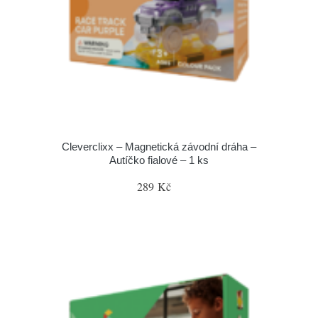
Cleverclixx – Magnetická závodní dráha –
Autíčko fialové – 1 ks
289 Kč