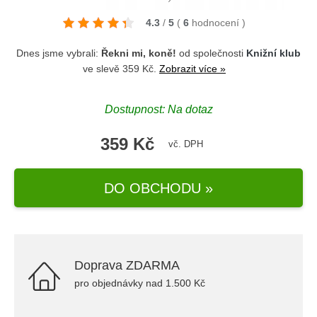
4.3
/
5
(
6
hodnocení
)
Dnes jsme vybrali:
Řekni mi, koně!
od společnosti
Knižní klub
ve slevě 359 Kč.
Zobrazit více »
Dostupnost: Na dotaz
359 Kč
vč. DPH
DO OBCHODU »
Doprava ZDARMA
pro objednávky nad 1.500 Kč