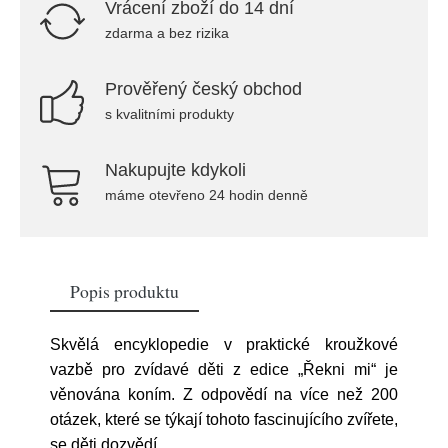
Vrácení zboží do 14 dní
zdarma a bez rizika
Prověřený český obchod
s kvalitními produkty
Nakupujte kdykoli
máme otevřeno 24 hodin denně
Popis produktu
Skvělá encyklopedie v praktické kroužkové
vazbě pro zvídavé děti z edice „Řekni mi“ je
věnována koním. Z odpovědí na více než 200
otázek, které se týkají tohoto fascinujícího zvířete,
se děti dozvědí
...