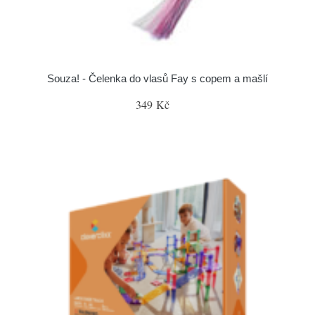
Souza! - Čelenka do vlasů Fay s copem a mašlí
349 Kč