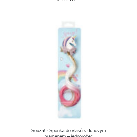
Souza! - Sponka do vlasů s duhovým
pramenem – jednorožec