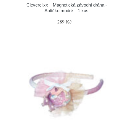
Cleverclixx – Magnetická závodní dráha -
Autíčko modré – 1 kus
289 Kč