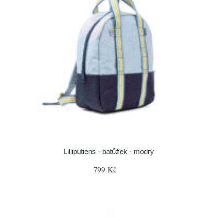
Lilliputiens - batůžek - modrý
799 Kč