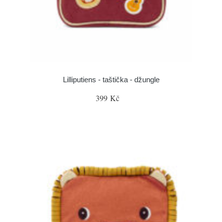
Lilliputiens - taštička - džungle
399 Kč