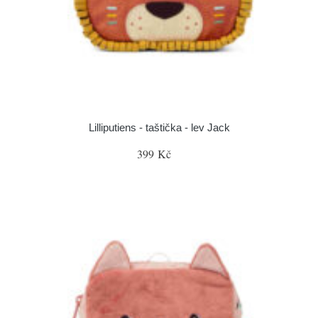
Lilliputiens - taštička - lev Jack
399 Kč