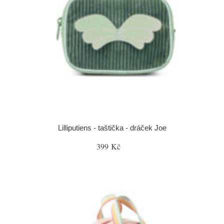
Lilliputiens - taštička - dráček Joe
399 Kč