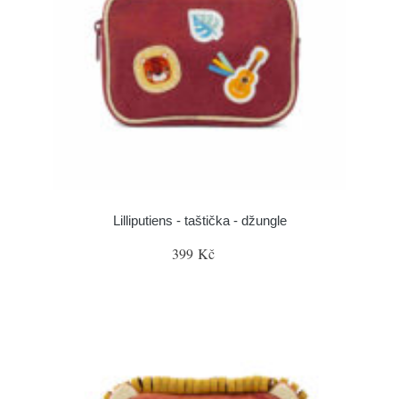
Lilliputiens - taštička - džungle
399 Kč