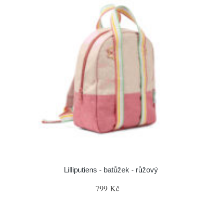
Lilliputiens - batůžek - růžový
799 Kč