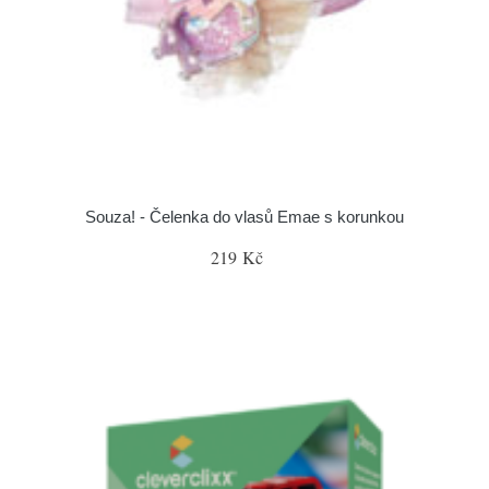
Souza! - Čelenka do vlasů Emae s korunkou
219 Kč