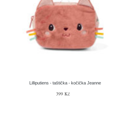
Lilliputiens - taštička - kočička Jeanne
399 Kč