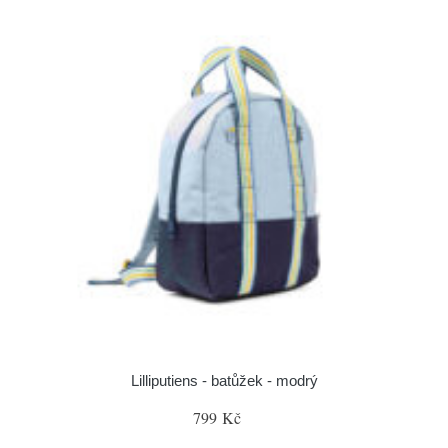
Lilliputiens - batůžek - modrý
799 Kč