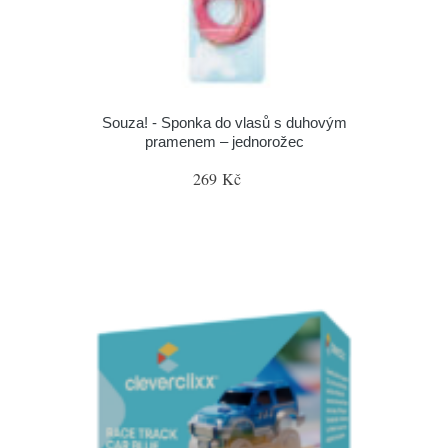
Souza! - Sponka do vlasů s duhovým
pramenem – jednorožec
269 Kč