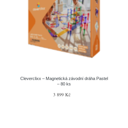
Cleverclixx – Magnetická závodní dráha Pastel
– 80 ks
3 899 Kč