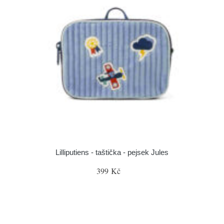
Lilliputiens - taštička - pejsek Jules
399 Kč