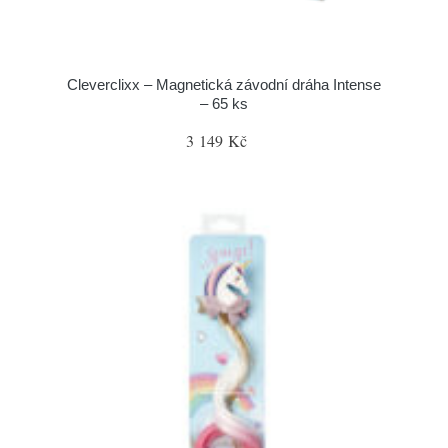
Cleverclixx – Magnetická závodní dráha Intense
– 65 ks
3 149 Kč