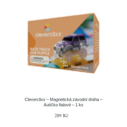
Cleverclixx – Magnetická závodní dráha –
Autíčko fialové – 1 ks
289 Kč