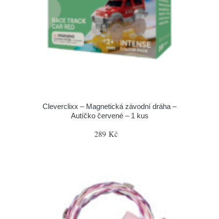
Cleverclixx – Magnetická závodní dráha –
Autíčko červené – 1 kus
289 Kč