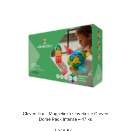
Cleverclixx – Magnetická stavebnice Curved
Dome Pack Intense – 47 ks
1 849 Kč