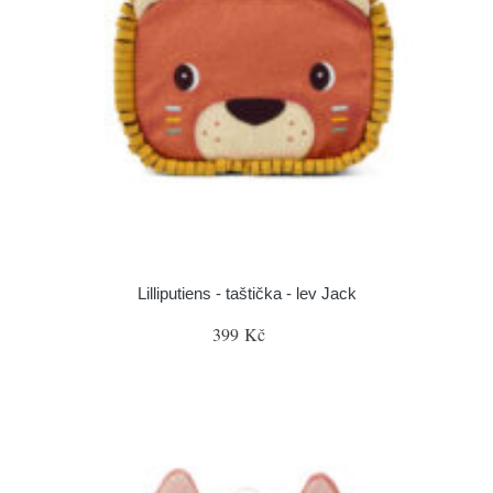
Lilliputiens - taštička - lev Jack
399 Kč