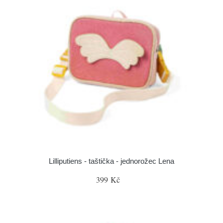
Lilliputiens - taštička - jednorožec Lena
399 Kč