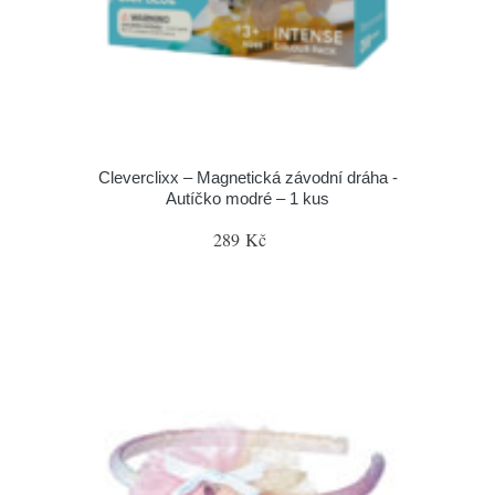
Cleverclixx – Magnetická závodní dráha -
Autíčko modré – 1 kus
289 Kč