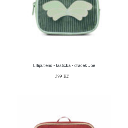
Lilliputiens - taštička - dráček Joe
399 Kč