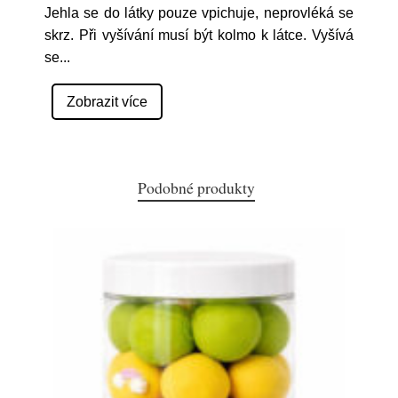
Jehla se do látky pouze vpichuje, neprovléká se
skrz. Při vyšívání musí být kolmo k látce. Vyšívá
se
...
Zobrazit více
Podobné produkty