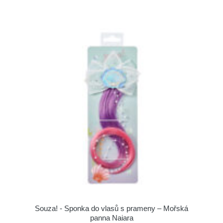
Souza! - Sponka do vlasů s prameny – Mořská
panna Naiara