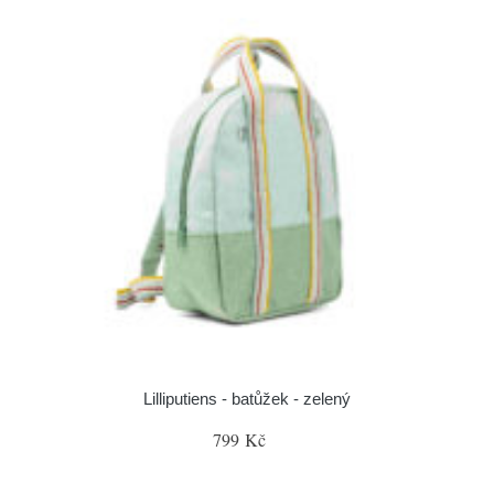
Lilliputiens - batůžek - zelený
799 Kč