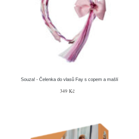
Souza! - Čelenka do vlasů Fay s copem a mašlí
349 Kč