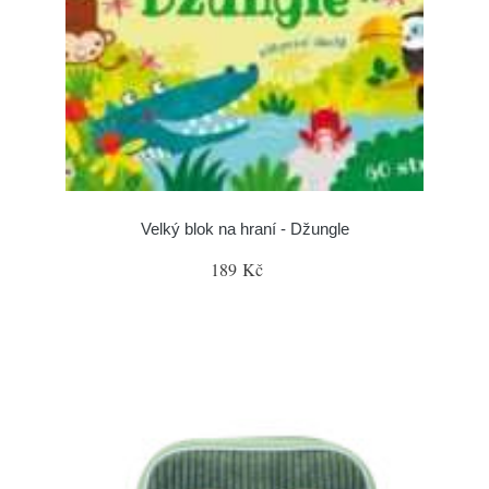
Velký blok na hraní - Džungle
189 Kč