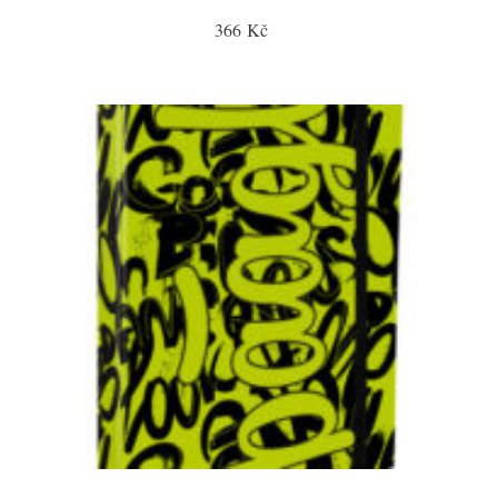
366 Kč