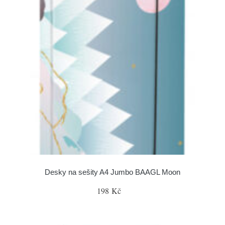
Desky na sešity A4 Jumbo BAAGL Moon
198 Kč