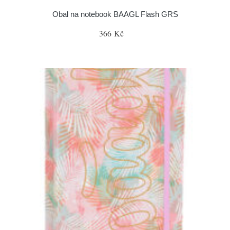
Obal na notebook BAAGL Flash GRS
366 Kč