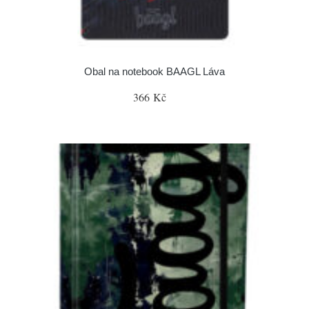
Obal na notebook BAAGL Láva
366 Kč