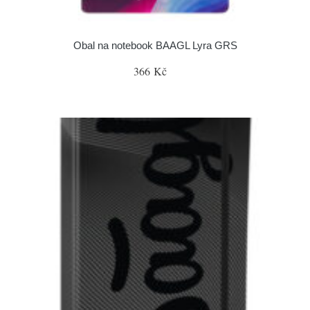
Obal na notebook BAAGL Lyra GRS
366 Kč