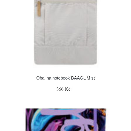
Obal na notebook BAAGL Mist
366 Kč