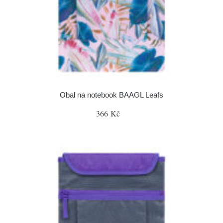
Obal na notebook BAAGL Leafs
366 Kč