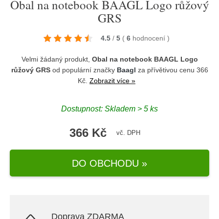
Obal na notebook BAAGL Logo růžový
GRS
4.5
/
5
(
6
hodnocení
)
Velmi žádaný produkt,
Obal na notebook BAAGL Logo
růžový GRS
od populární značky
Baagl
za přívětivou cenu 366
Kč.
Zobrazit více »
Dostupnost: Skladem > 5 ks
366 Kč
vč. DPH
DO OBCHODU »
Doprava ZDARMA