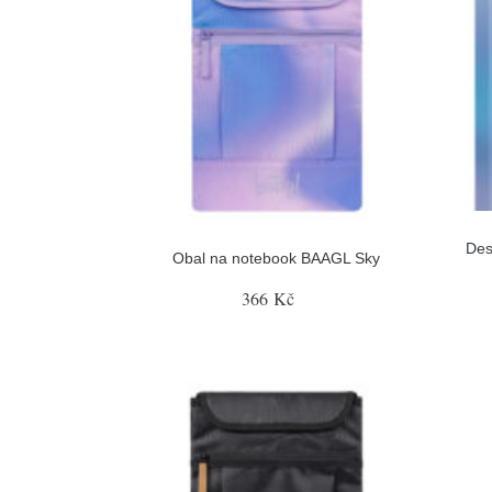
Des
Obal na notebook BAAGL Sky
366 Kč