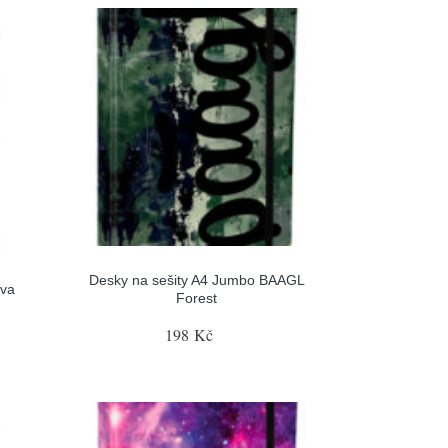
Desky na sešity A4 Jumbo BAAGL
áva
Forest
198 Kč