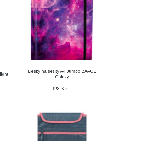
Desky na sešity A4 Jumbo BAAGL
ight
Galaxy
198 Kč