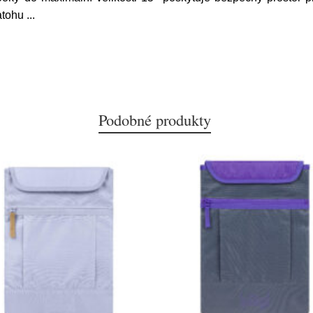
batohu
...
Podobné produkty