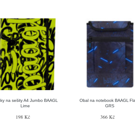
ky na sešity A4 Jumbo BAAGL
Obal na notebook BAAGL Fl
Lime
GRS
198 Kč
366 Kč