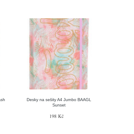
ash
Desky na sešity A4 Jumbo BAAGL
Sunset
198 Kč