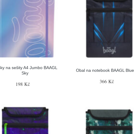
ky na sešity A4 Jumbo BAAGL
Obal na notebook BAAGL Bluel
Sky
366 Kč
198 Kč