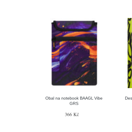
Obal na notebook BAAGL Vibe
Des
GRS
366 Kč