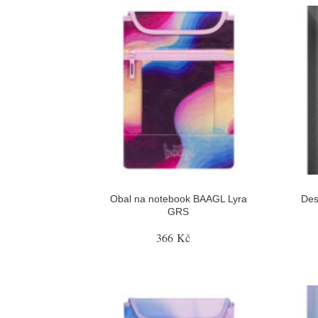
Obal na notebook BAAGL Lyra
Des
GRS
366 Kč