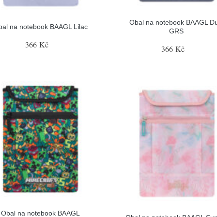
Obal na notebook BAAGL Du
bal na notebook BAAGL Lilac
GRS
366 Kč
366 Kč
Obal na notebook BAAGL