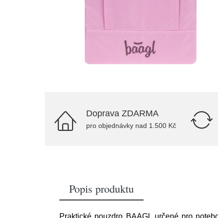
Doprava ZDARMA
pro objednávky nad 1.500 Kč
Popis produktu
Praktické pouzdro BAAGL určené pro noteboo