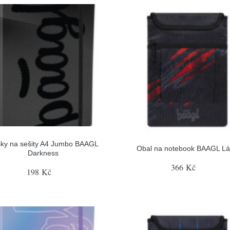
ky na sešity A4 Jumbo BAAGL
Obal na notebook BAAGL L
Darkness
366 Kč
198 Kč