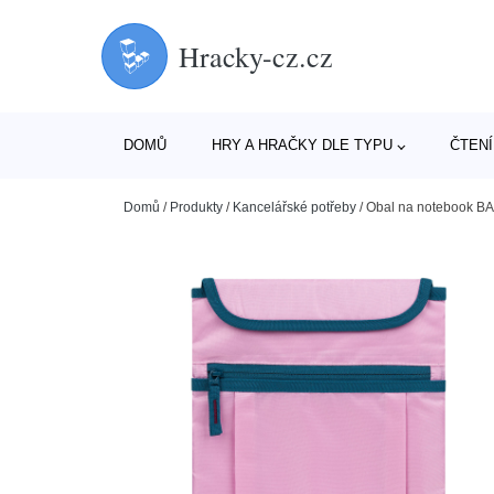
Hracky-cz.cz
DOMŮ
HRY A HRAČKY DLE TYPU
ČTENÍ
Domů
/
Produkty
/
Kancelářské potřeby
/
Obal na notebook 