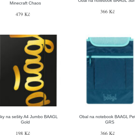
Obal na notebook BAAGL Sun
Minecraft Chaos
366 Kč
479 Kč
ky na sešity A4 Jumbo BAAGL
Obal na notebook BAAGL Pet
Gold
GRS
198 Kč
366 Kč