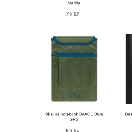
Marble
198 Kč
Obal na notebook BAAGL Olive
Des
GRS
366 Kč