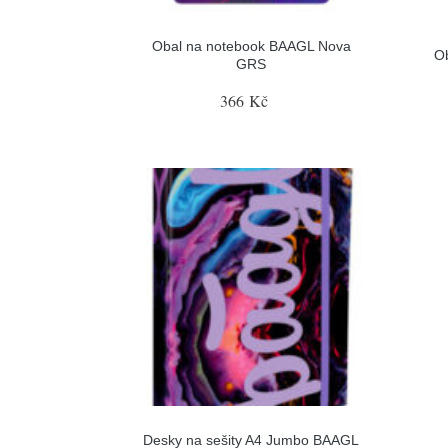
Obal na notebook BAAGL Nova
O
GRS
366 Kč
Desky na sešity A4 Jumbo BAAGL