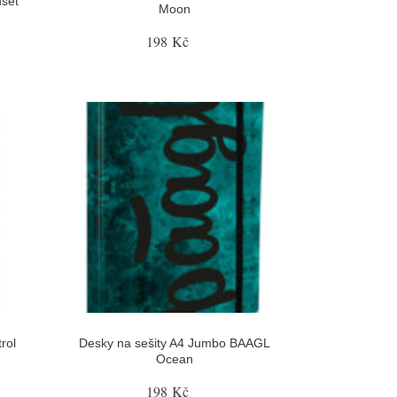
set
Moon
198 Kč
rol
Desky na sešity A4 Jumbo BAAGL
Ocean
198 Kč