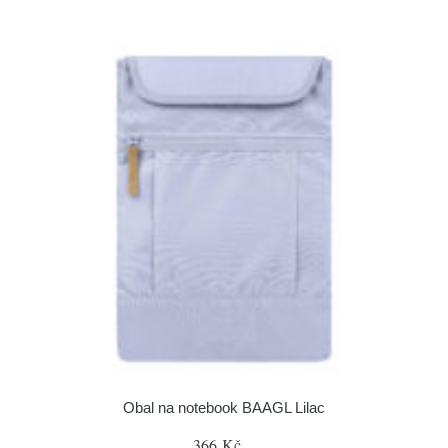
Obal na notebook BAAGL Lilac
366 Kč