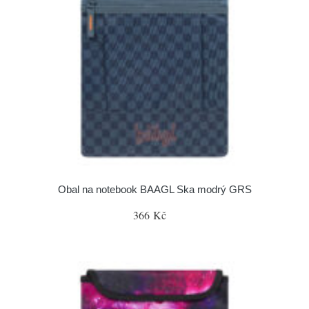
Obal na notebook BAAGL Ska modrý GRS
366 Kč