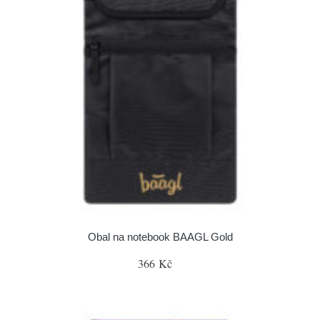
Obal na notebook BAAGL Gold
366 Kč