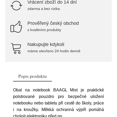
Vrácení zboží do 14 dní
zdarma a bez rizika
Prověřený český obchod
s kvalitními produkty
Nakupujte kdykoli
máme otevřeno 24 hodin denně
Popis produktu
Obal na notebook BAAGL Mist je praktické
polstrované pouzdro pro bezpečné uložení
notebooku nebo tabletu při cestě do školy, práce
i na kroužky. Měkká ochranná výplň pomáhá
chránit elektroniku před po
...