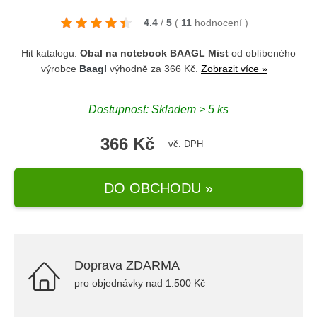
4.4
/
5
(
11
hodnocení
)
Hit katalogu:
Obal na notebook BAAGL Mist
od oblíbeného
výrobce
Baagl
výhodně za 366 Kč.
Zobrazit více »
Dostupnost: Skladem > 5 ks
366 Kč
vč. DPH
DO OBCHODU »
Doprava ZDARMA
pro objednávky nad 1.500 Kč