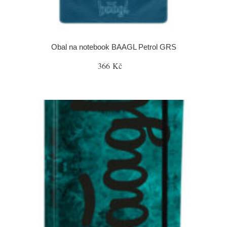
Obal na notebook BAAGL Petrol GRS
366 Kč