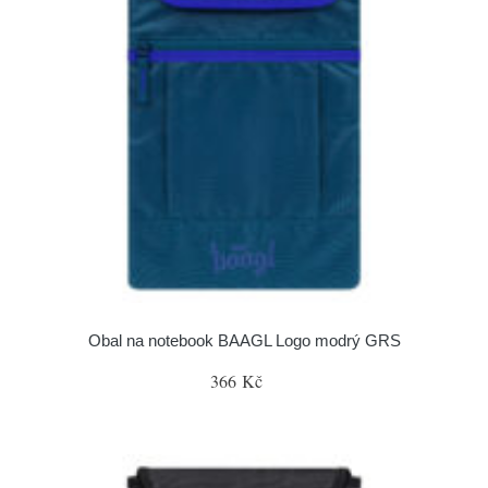
Obal na notebook BAAGL Logo modrý GRS
366 Kč