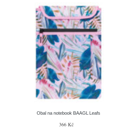
Obal na notebook BAAGL Leafs
366 Kč