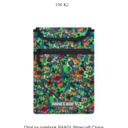
198 Kč
Obal na notebook BAAGL Minecraft Chaos