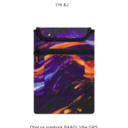
198 Kč
Obal na notebook BAAGL Vibe GRS