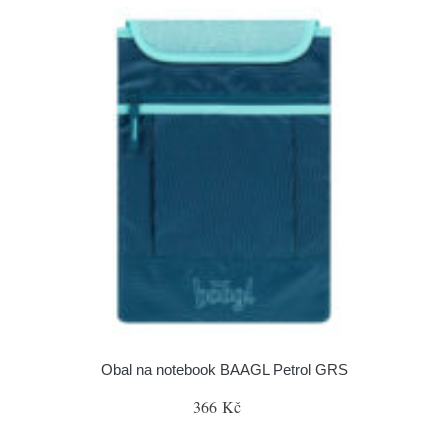
Obal na notebook BAAGL Petrol GRS
366 Kč