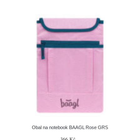
Obal na notebook BAAGL Rose GRS
366 Kč