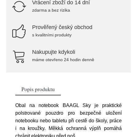
Vrácení zboží do 14 dní
zdarma a bez rizika
Prověřený český obchod
s kvalitními produkty
Nakupujte kdykoli
máme otevřeno 24 hodin denně
Popis produktu
Obal na notebook BAAGL Sky je praktické
polstrované pouzdro pro bezpečné uložení
notebooku nebo tabletu při cestě do školy, práce
i na kroužky. Měkká ochranná výplň pomáhá
chránit elektroniku před poš
...