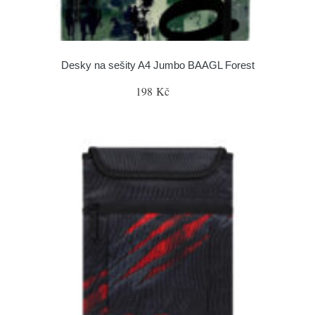
Desky na sešity A4 Jumbo BAAGL Forest
198 Kč