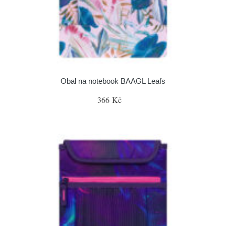
Obal na notebook BAAGL Leafs
366 Kč