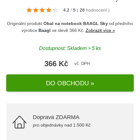
4.2
/
5
(
28
hodnocení
)
Originální produkt
Obal na notebook BAAGL Sky
od předního
výrobce
Baagl
ve slevě 366 Kč.
Zobrazit více »
Dostupnost: Skladem > 5 ks
366 Kč
vč. DPH
DO OBCHODU »
Doprava ZDARMA
pro objednávky nad 1.500 Kč