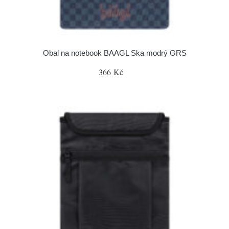
Obal na notebook BAAGL Ska modrý GRS
366 Kč