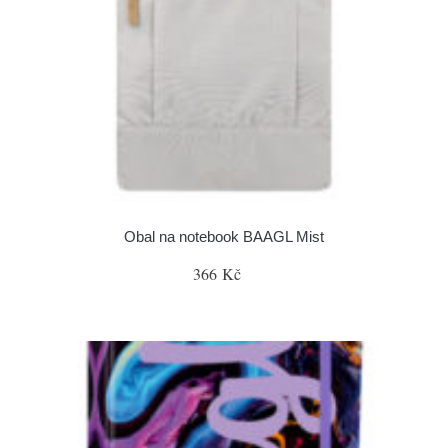
Obal na notebook BAAGL Mist
366 Kč