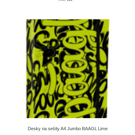
Desky na sešity A4 Jumbo BAAGL Lime