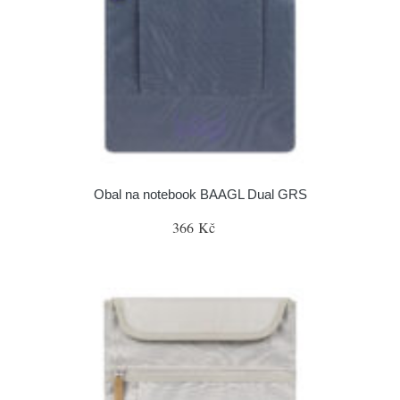
Obal na notebook BAAGL Dual GRS
366 Kč