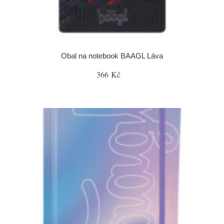
Obal na notebook BAAGL Láva
366 Kč