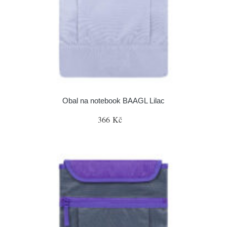
Obal na notebook BAAGL Lilac
366 Kč