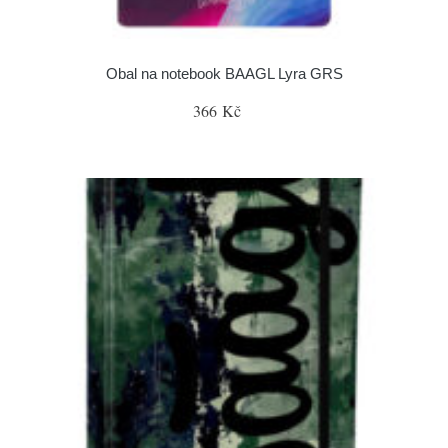
Obal na notebook BAAGL Lyra GRS
366 Kč