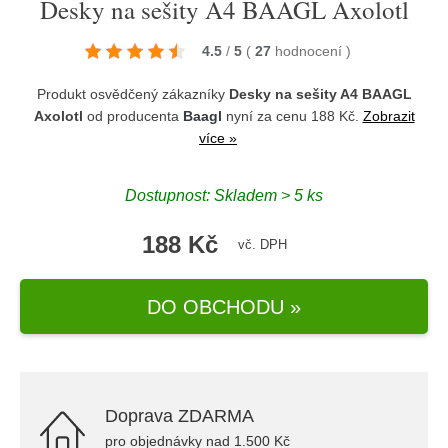
Desky na sešity A4 BAAGL Axolotl
4.5
/
5
(
27
hodnocení
)
Produkt osvědčený zákazníky
Desky na sešity A4 BAAGL
Axolotl
od producenta
Baagl
nyní za cenu 188 Kč.
Zobrazit
více »
Dostupnost: Skladem > 5 ks
188 Kč
vč. DPH
DO OBCHODU »
Doprava ZDARMA
pro objednávky nad 1.500 Kč