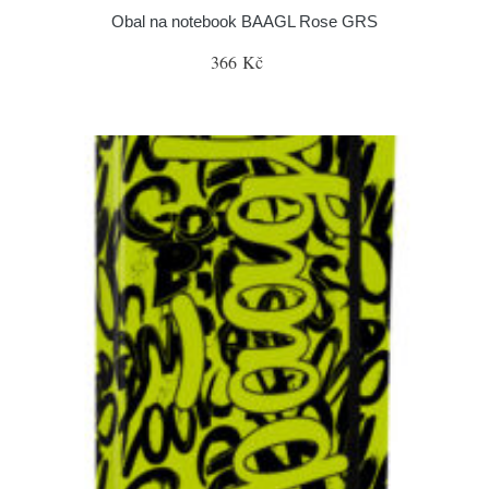
Obal na notebook BAAGL Rose GRS
366 Kč