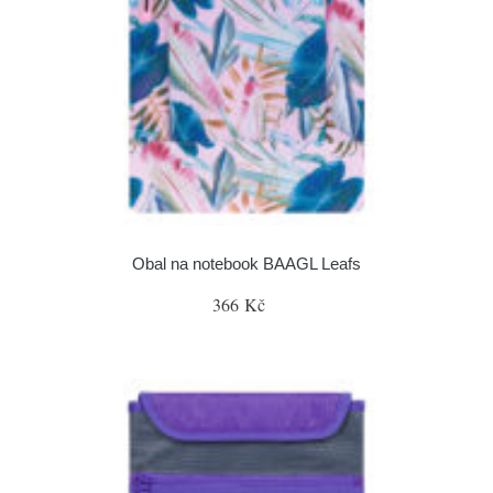
Obal na notebook BAAGL Leafs
366 Kč