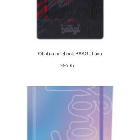
Obal na notebook BAAGL Láva
366 Kč