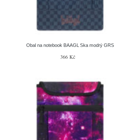
Obal na notebook BAAGL Ska modrý GRS
366 Kč