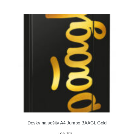
Desky na sešity A4 Jumbo BAAGL Gold
198 Kč