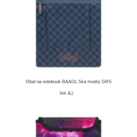
Obal na notebook BAAGL Ska modrý GRS
366 Kč