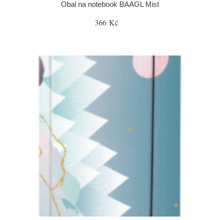
Obal na notebook BAAGL Mist
366 Kč