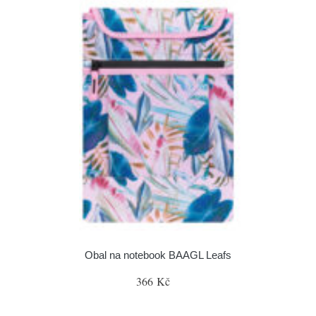
Obal na notebook BAAGL Leafs
366 Kč