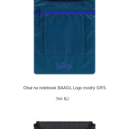
Obal na notebook BAAGL Logo modrý GRS
366 Kč