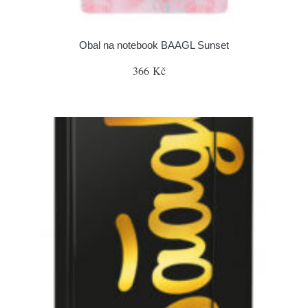
Obal na notebook BAAGL Sunset
366 Kč