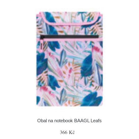
Obal na notebook BAAGL Leafs
366 Kč