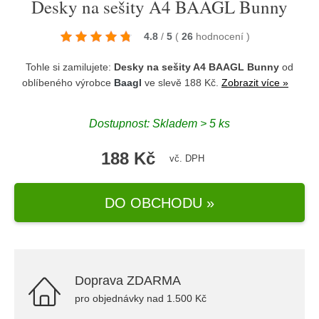
Desky na sešity A4 BAAGL Bunny
4.8
/
5
(
26
hodnocení
)
Tohle si zamilujete:
Desky na sešity A4 BAAGL Bunny
od
oblíbeného výrobce
Baagl
ve slevě 188 Kč.
Zobrazit více »
Dostupnost: Skladem > 5 ks
188 Kč
vč. DPH
DO OBCHODU »
Doprava ZDARMA
pro objednávky nad 1.500 Kč