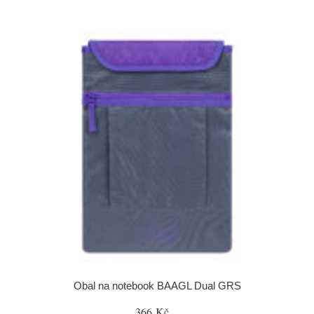
Obal na notebook BAAGL Dual GRS
366 Kč