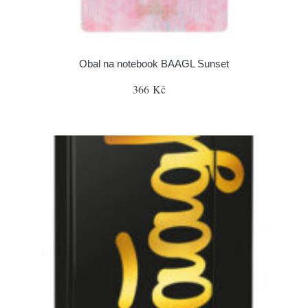
Obal na notebook BAAGL Sunset
366 Kč