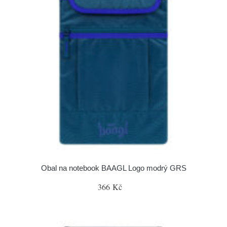
Obal na notebook BAAGL Logo modrý GRS
366 Kč