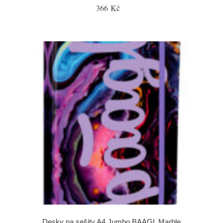
366 Kč
Desky na sešity A4 Jumbo BAAGL Marble