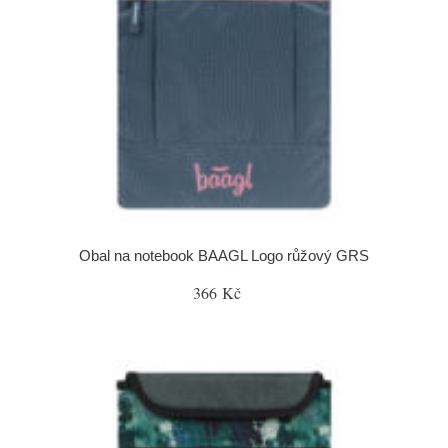
Obal na notebook BAAGL Logo růžový GRS
366 Kč