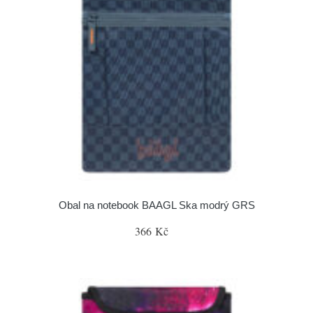
Obal na notebook BAAGL Ska modrý GRS
366 Kč