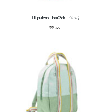
Lilliputiens - batůžek - růžový
799 Kč