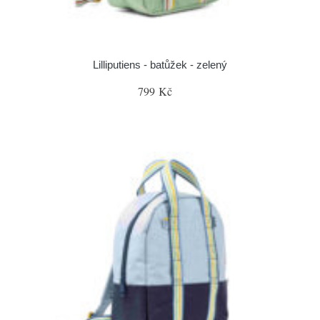
Lilliputiens - batůžek - zelený
799 Kč