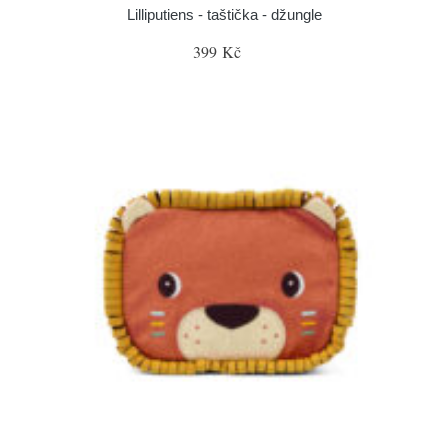
Lilliputiens - taštička - džungle
399 Kč