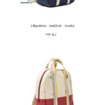
Lilliputiens - batůžek - modrý
799 Kč