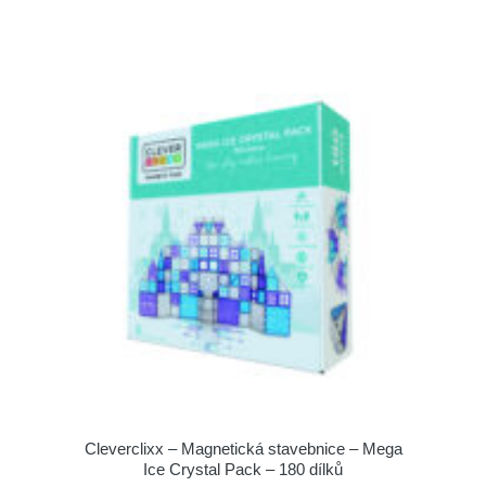
Cleverclixx – Magnetická stavebnice – Mega
Ice Crystal Pack – 180 dílků