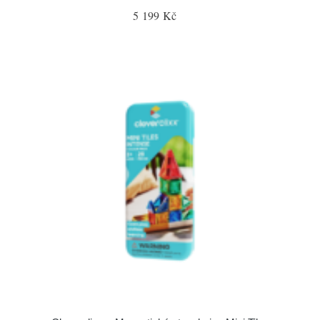
5 199 Kč