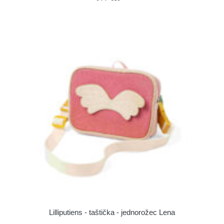
Lilliputiens - taštička - jednorožec Lena