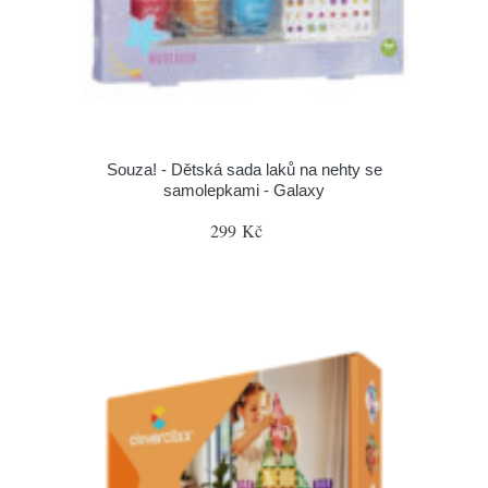
Souza! - Dětská sada laků na nehty se
samolepkami - Galaxy
299 Kč