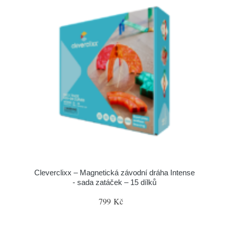
Cleverclixx – Magnetická závodní dráha Intense
- sada zatáček – 15 dílků
799 Kč