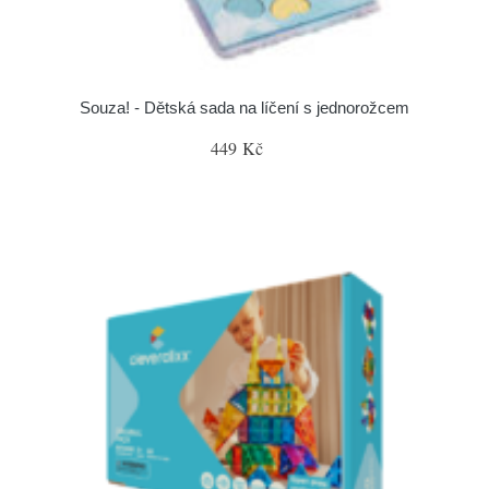
Souza! - Dětská sada na líčení s jednorožcem
449 Kč