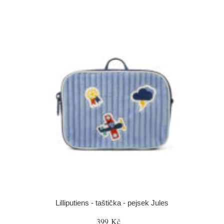
Lilliputiens - taštička - pejsek Jules
399 Kč