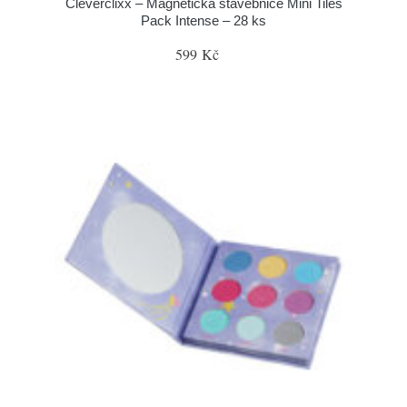
Cleverclixx – Magnetická stavebnice Mini Tiles
Pack Intense – 28 ks
599 Kč