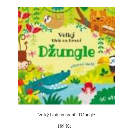
Velký blok na hraní - Džungle
189 Kč