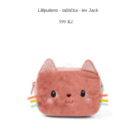
Lilliputiens - taštička - lev Jack
399 Kč