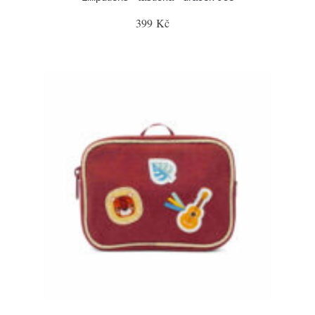
399 Kč