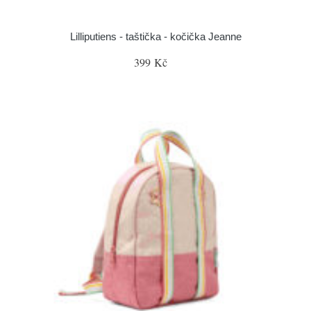
Lilliputiens - taštička - kočička Jeanne
399 Kč