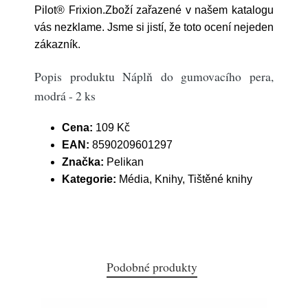
Pilot® Frixion.Zboží zařazené v našem katalogu
vás nezklame. Jsme si jistí, že toto ocení nejeden
zákazník.
Popis produktu Náplň do gumovacího pera,
modrá - 2 ks
Cena:
109 Kč
EAN:
8590209601297
Značka:
Pelikan
Kategorie:
Média, Knihy, Tištěné knihy
Podobné produkty