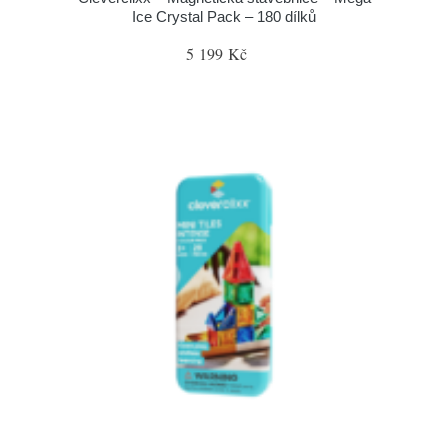
Ice Crystal Pack – 180 dílků
5 199 Kč