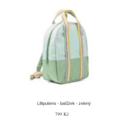
Lilliputiens - batůžek - zelený
799 Kč