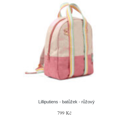
Lilliputiens - batůžek - růžový
799 Kč