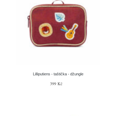
Lilliputiens - taštička - džungle
399 Kč