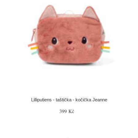
Lilliputiens - taštička - kočička Jeanne
399 Kč