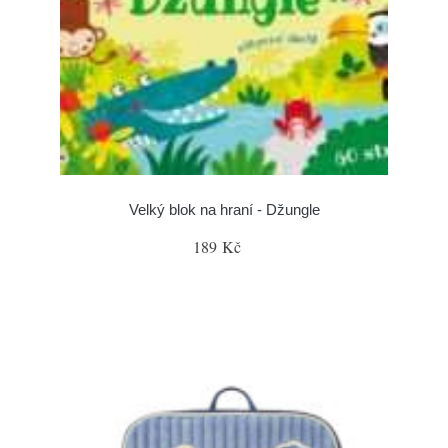
Velký blok na hraní - Džungle
189 Kč