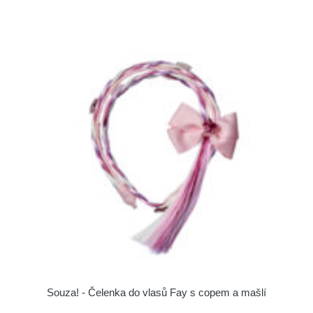
Souza! - Čelenka do vlasů Fay s copem a mašlí