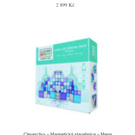
2 899 Kč
Cleverclixx – Magnetická stavebnice – Mega