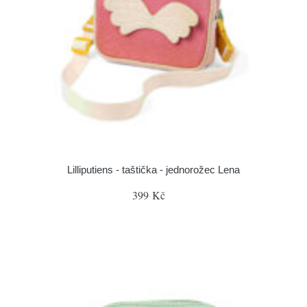
Lilliputiens - taštička - jednorožec Lena
399 Kč