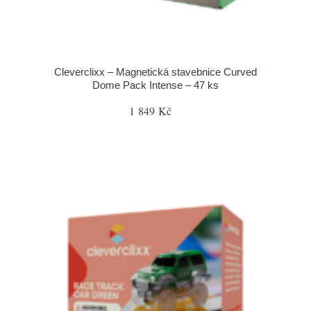
Cleverclixx – Magnetická stavebnice Curved
Dome Pack Intense – 47 ks
1 849 Kč