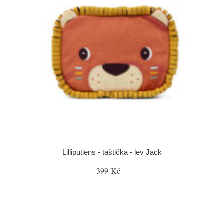
Lilliputiens - taštička - lev Jack
399 Kč