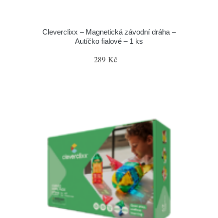
Cleverclixx – Magnetická závodní dráha –
Autíčko fialové – 1 ks
289 Kč