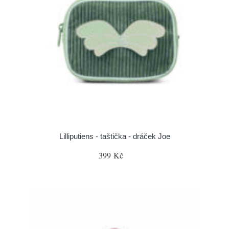
Lilliputiens - taštička - dráček Joe
399 Kč