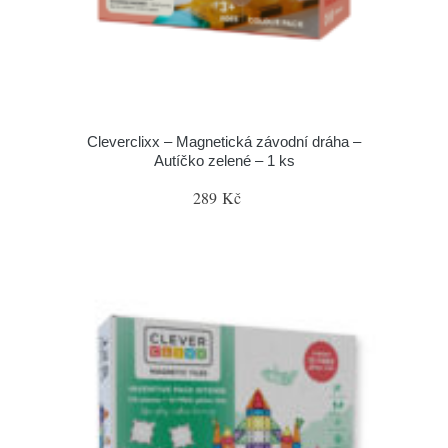
Cleverclixx – Magnetická závodní dráha –
Autíčko zelené – 1 ks
289 Kč