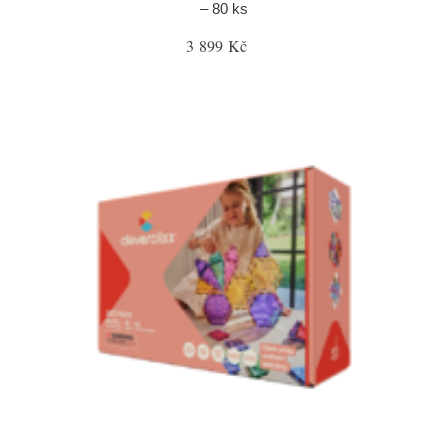
– 80 ks
3 899 Kč