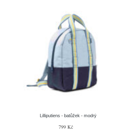
Lilliputiens - batůžek - modrý
799 Kč