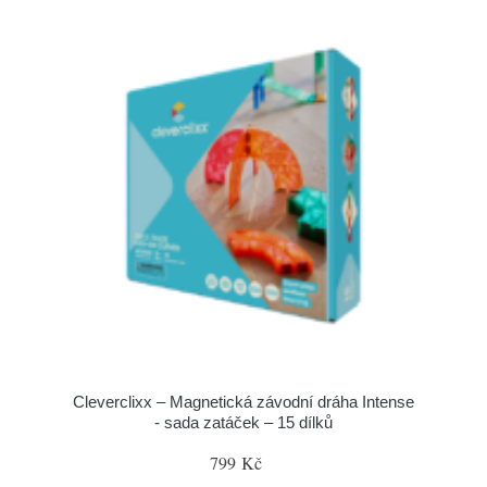
Cleverclixx – Magnetická závodní dráha Intense
- sada zatáček – 15 dílků
799 Kč