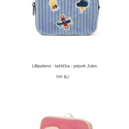
Lilliputiens - taštička - pejsek Jules
399 Kč