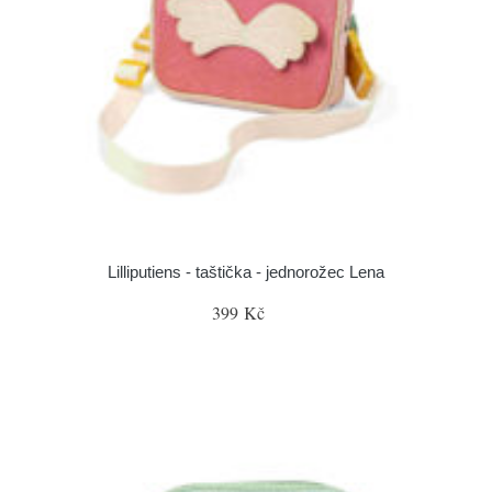
Lilliputiens - taštička - jednorožec Lena
399 Kč