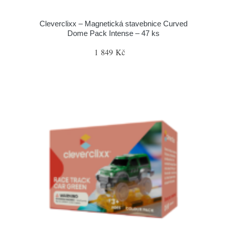
Cleverclixx – Magnetická stavebnice Curved
Dome Pack Intense – 47 ks
1 849 Kč