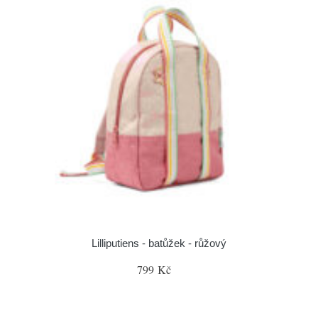
Lilliputiens - batůžek - růžový
799 Kč