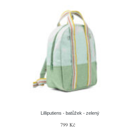
Lilliputiens - batůžek - zelený
799 Kč