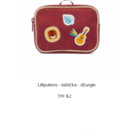
Lilliputiens - taštička - džungle
399 Kč