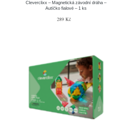
Cleverclixx – Magnetická závodní dráha –
Autíčko fialové – 1 ks
289 Kč