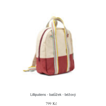
Lilliputiens - batůžek - béžový
799 Kč