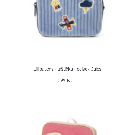
Lilliputiens - taštička - pejsek Jules
399 Kč