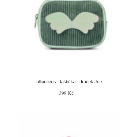
Lilliputiens - taštička - dráček Joe
399 Kč