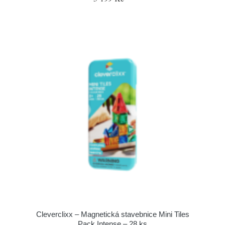
Cleverclixx – Magnetická stavebnice Mini Tiles
Pack Intense – 28 ks