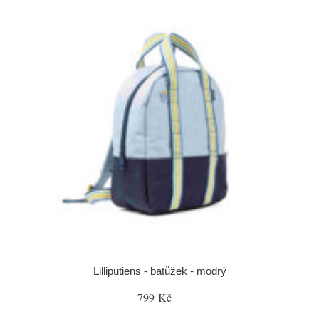
Lilliputiens - batůžek - modrý
799 Kč