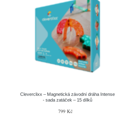
Cleverclixx – Magnetická závodní dráha Intense
- sada zatáček – 15 dílků
799 Kč