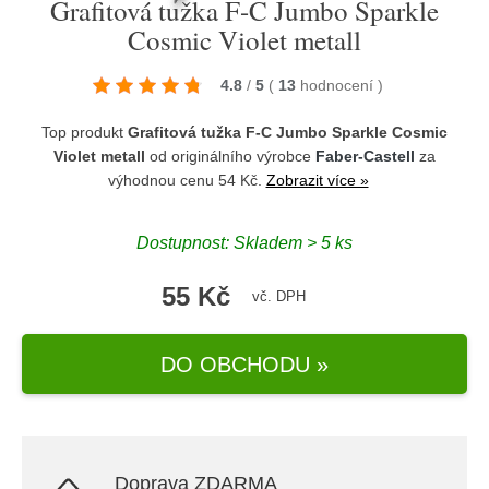
Grafitová tužka F-C Jumbo Sparkle
Cosmic Violet metall
4.8
/
5
(
13
hodnocení
)
Top produkt
Grafitová tužka F-C Jumbo Sparkle Cosmic
Violet metall
od originálního výrobce
Faber-Castell
za
výhodnou cenu 54 Kč.
Zobrazit více »
Dostupnost: Skladem > 5 ks
55 Kč
vč. DPH
DO OBCHODU »
Doprava ZDARMA