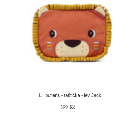
Lilliputiens - taštička - lev Jack
399 Kč