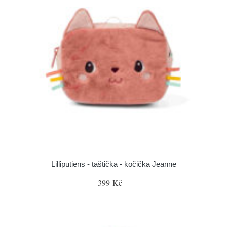
Lilliputiens - taštička - kočička Jeanne
399 Kč