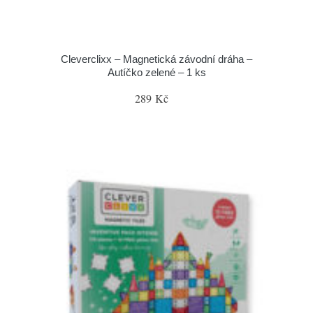
Cleverclixx – Magnetická závodní dráha –
Autíčko zelené – 1 ks
289 Kč