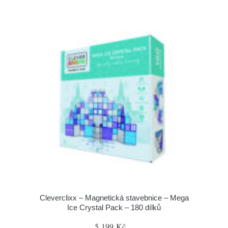
Cleverclixx – Magnetická stavebnice – Mega
Ice Crystal Pack – 180 dílků
5 199 Kč