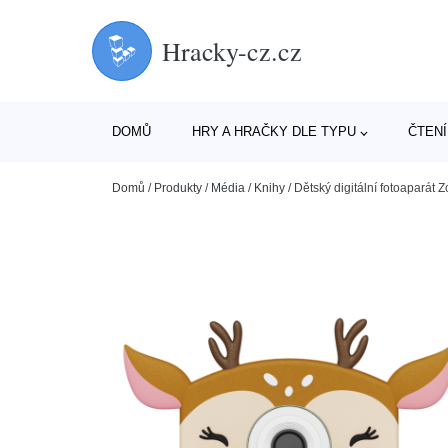
Hracky-cz.cz
DOMŮ
HRY A HRAČKY DLE TYPU
ČTENÍ
Domů
/
Produkty
/
Média
/
Knihy
/
Dětský digitální fotoaparát Z