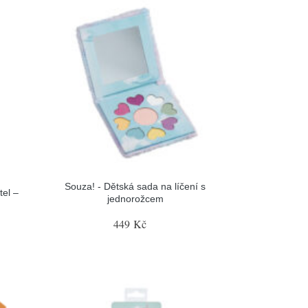
Souza! - Dětská sada na líčení s
tel –
jednorožcem
449 Kč