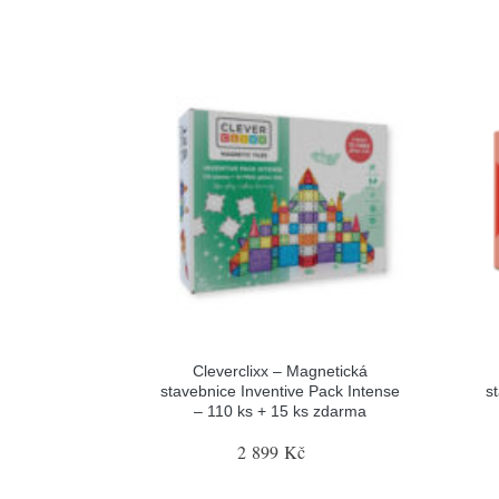
Cleverclixx – Magnetická
stavebnice Inventive Pack Intense
s
– 110 ks + 15 ks zdarma
2 899 Kč