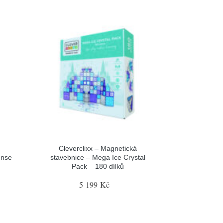
Cleverclixx – Magnetická
ense
stavebnice – Mega Ice Crystal
Pack – 180 dílků
5 199 Kč