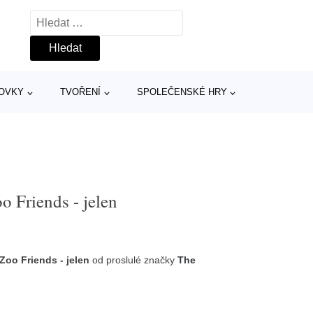
Vyhledávání
TOVKY
TVOŘENÍ
SPOLEČENSKÉ HRY
o Friends - jelen
 Zoo Friends - jelen
od proslulé značky
The