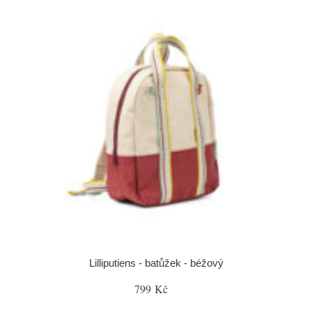
Lilliputiens - batůžek - béžový
799 Kč