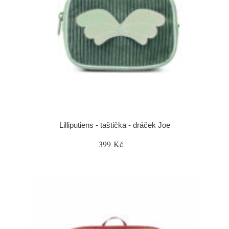
Lilliputiens - taštička - dráček Joe
399 Kč