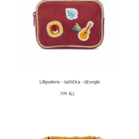
Lilliputiens - taštička - džungle
399 Kč