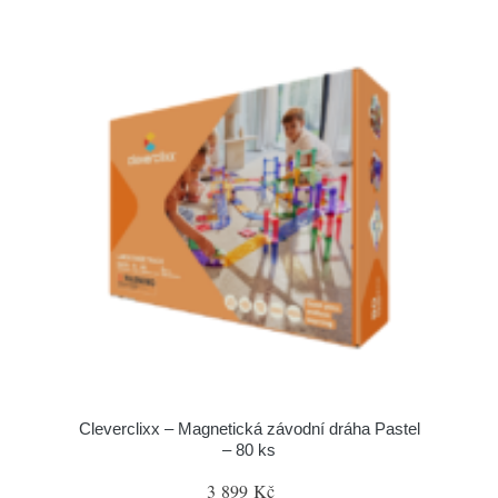
Cleverclixx – Magnetická závodní dráha Pastel
– 80 ks
3 899 Kč