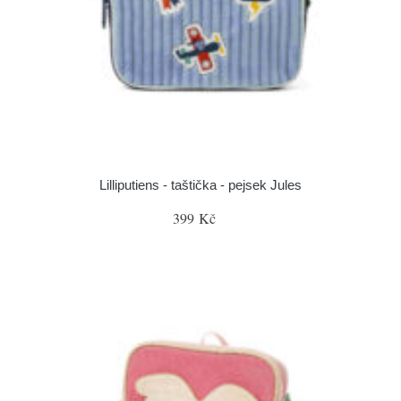
Lilliputiens - taštička - pejsek Jules
399 Kč