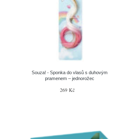
Souza! - Sponka do vlasů s duhovým
pramenem – jednorožec
269 Kč