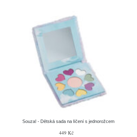
Souza! - Dětská sada na líčení s jednorožcem
449 Kč