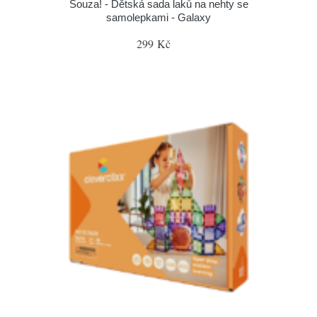
Souza! - Dětská sada laků na nehty se
samolepkami - Galaxy
299 Kč