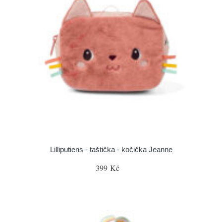
Lilliputiens - taštička - kočička Jeanne
399 Kč