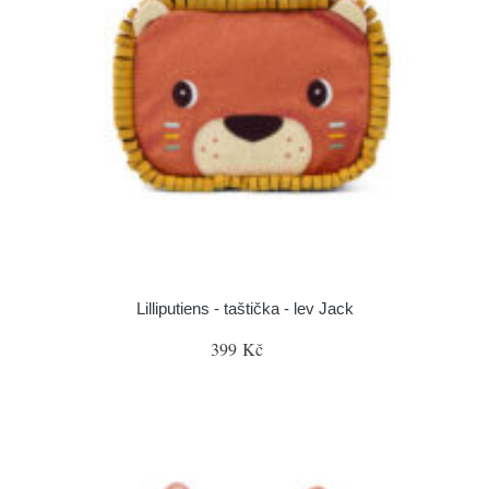
Lilliputiens - taštička - lev Jack
399 Kč