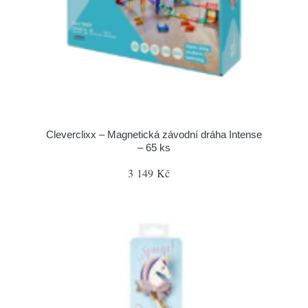
Cleverclixx – Magnetická závodní dráha Intense
– 65 ks
3 149 Kč