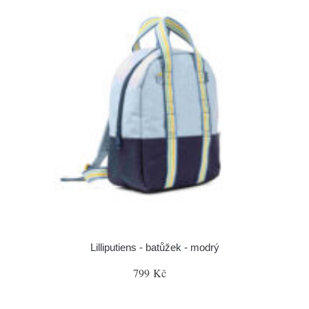
Lilliputiens - batůžek - modrý
799 Kč