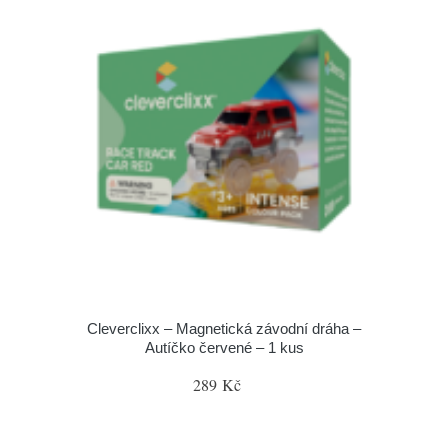
Cleverclixx – Magnetická závodní dráha –
Autíčko červené – 1 kus
289 Kč