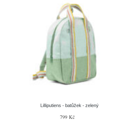
Lilliputiens - batůžek - zelený
799 Kč