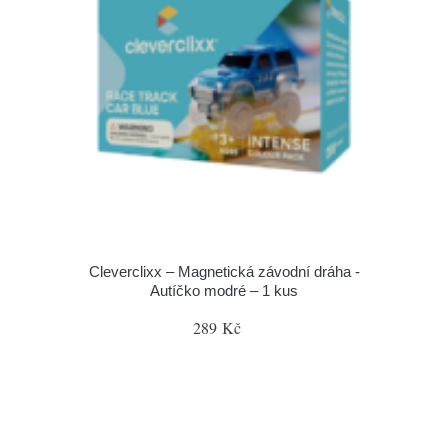
Cleverclixx – Magnetická závodní dráha -
Autíčko modré – 1 kus
289 Kč