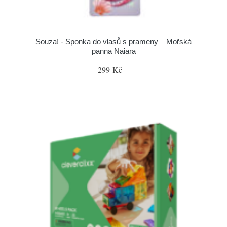
Souza! - Sponka do vlasů s prameny – Mořská
panna Naiara
299 Kč