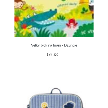
Velký blok na hraní - Džungle
189 Kč