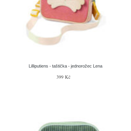
Lilliputiens - taštička - jednorožec Lena
399 Kč