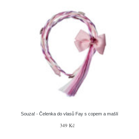
Souza! - Čelenka do vlasů Fay s copem a mašlí
349 Kč