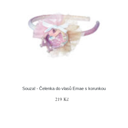
Souza! - Čelenka do vlasů Emae s korunkou
219 Kč