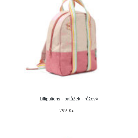
Lilliputiens - batůžek - růžový
799 Kč