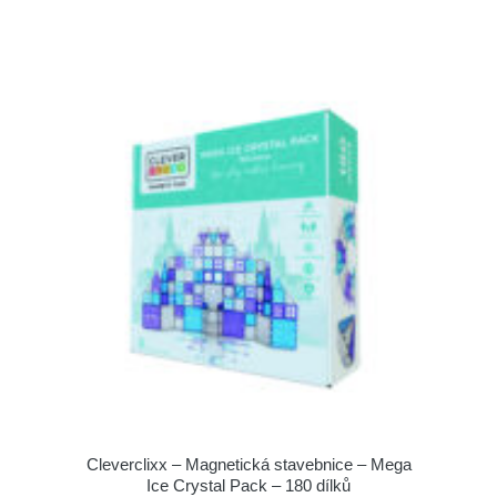
Cleverclixx – Magnetická stavebnice – Mega
Ice Crystal Pack – 180 dílků