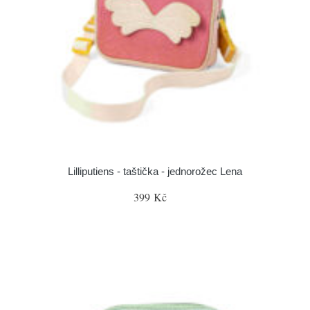
Lilliputiens - taštička - jednorožec Lena
399 Kč