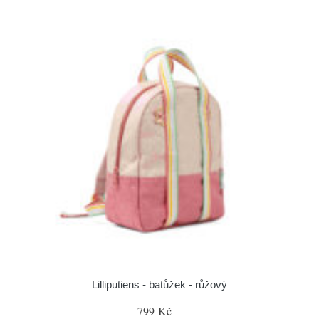
Lilliputiens - batůžek - růžový
799 Kč