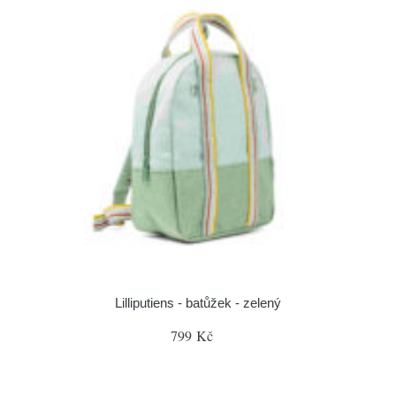
Lilliputiens - batůžek - zelený
799 Kč