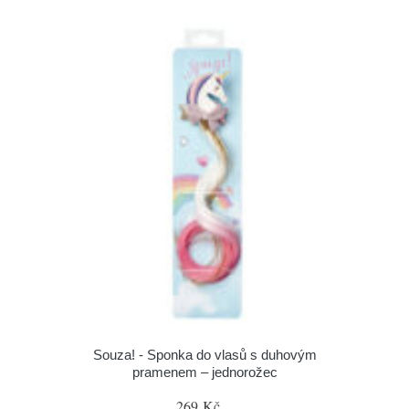
Souza! - Sponka do vlasů s duhovým
pramenem – jednorožec
269 Kč