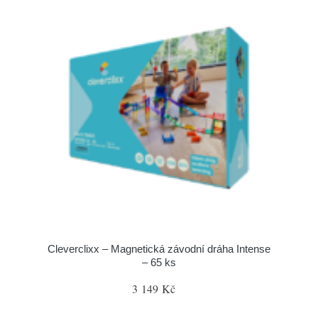
Cleverclixx – Magnetická závodní dráha Intense
– 65 ks
3 149 Kč