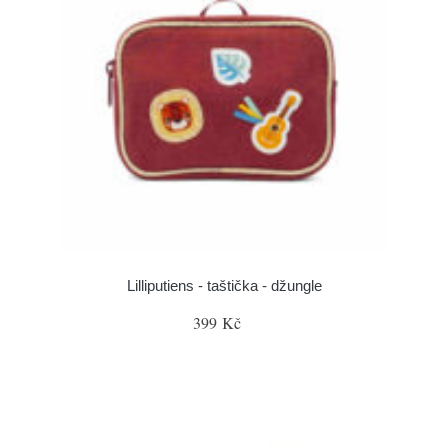
Lilliputiens - taštička - džungle
399 Kč