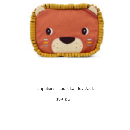
Lilliputiens - taštička - lev Jack
399 Kč