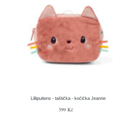
Lilliputiens - taštička - kočička Jeanne
399 Kč