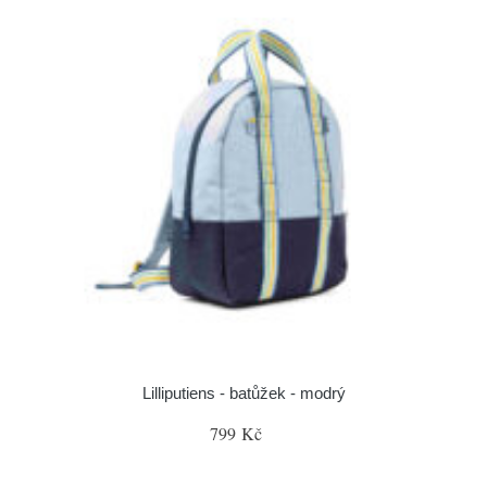
Lilliputiens - batůžek - modrý
799 Kč