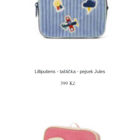
Lilliputiens - taštička - pejsek Jules
399 Kč