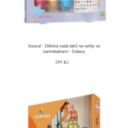
Souza! - Dětská sada laků na nehty se
samolepkami - Galaxy
299 Kč