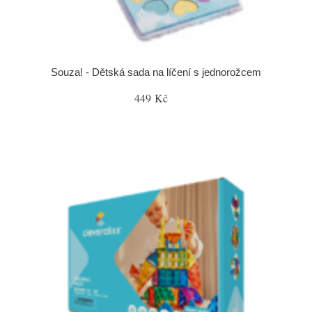
Souza! - Dětská sada na líčení s jednorožcem
449 Kč