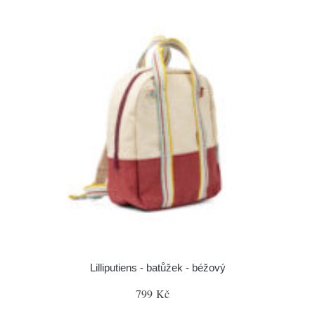
Lilliputiens - batůžek - béžový
799 Kč