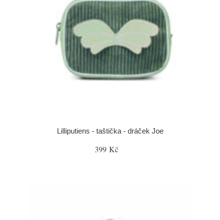
Lilliputiens - taštička - dráček Joe
399 Kč