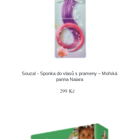
Souza! - Sponka do vlasů s prameny – Mořská
panna Naiara
299 Kč