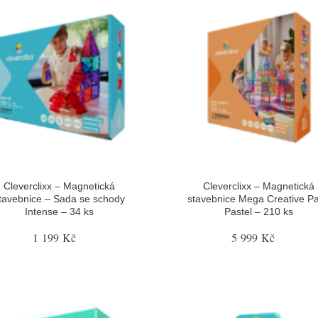
Cleverclixx – Magnetická
Cleverclixx – Magnetická
tavebnice – Sada se schody
stavebnice Mega Creative P
Intense – 34 ks
Pastel – 210 ks
1 199 Kč
5 999 Kč