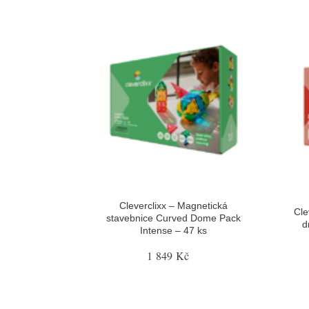
Cleverclixx – Magnetická
Cle
stavebnice Curved Dome Pack
d
Intense – 47 ks
1 849 Kč