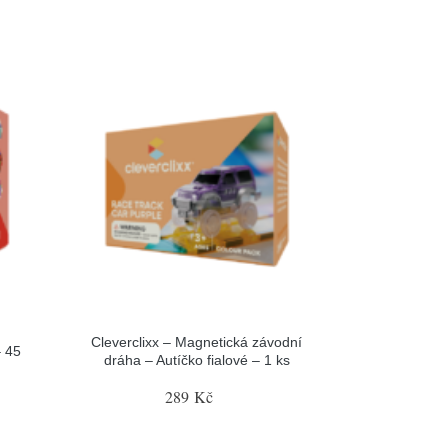
Cleverclixx – Magnetická závodní
– 45
dráha – Autíčko fialové – 1 ks
289 Kč