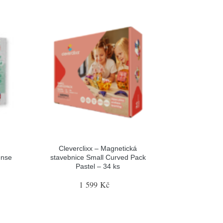
Cleverclixx – Magnetická
ense
stavebnice Small Curved Pack
Pastel – 34 ks
1 599 Kč