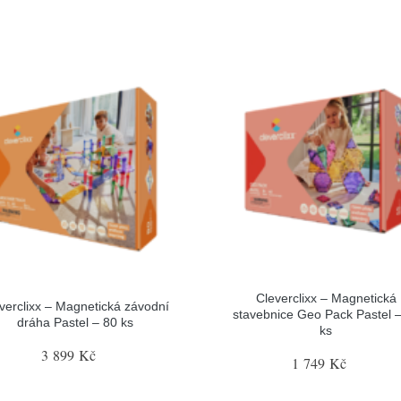
Cleverclixx – Magnetická
verclixx – Magnetická závodní
stavebnice Geo Pack Pastel 
dráha Pastel – 80 ks
ks
3 899 Kč
1 749 Kč