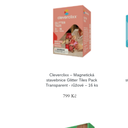
Cleverclixx – Magnetická
stavebnice Glitter Tiles Pack
s
Transparent - růžové – 16 ks
799 Kč