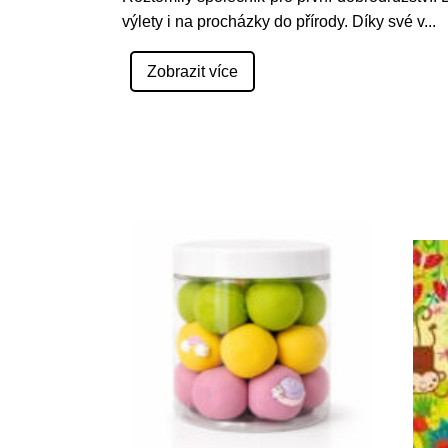
výlety i na procházky do přírody. Díky své v
...
Zobrazit více