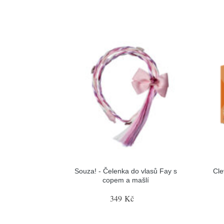
Souza! - Čelenka do vlasů Fay s
Cle
copem a mašlí
349 Kč