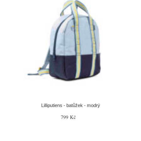
Lilliputiens - batůžek - modrý
799 Kč