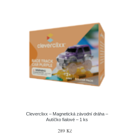
Cleverclixx – Magnetická závodní dráha –
Autíčko fialové – 1 ks
289 Kč