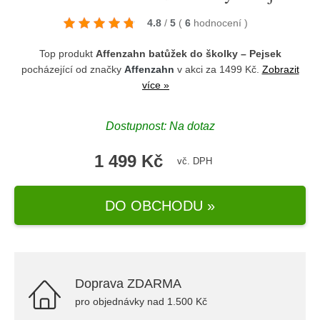
4.8
/
5
(
6
hodnocení
)
Top produkt
Affenzahn batůžek do školky – Pejsek
pocházející od značky
Affenzahn
v akci za 1499 Kč.
Zobrazit
více »
Dostupnost: Na dotaz
1 499 Kč
vč. DPH
DO OBCHODU »
Doprava ZDARMA
pro objednávky nad 1.500 Kč