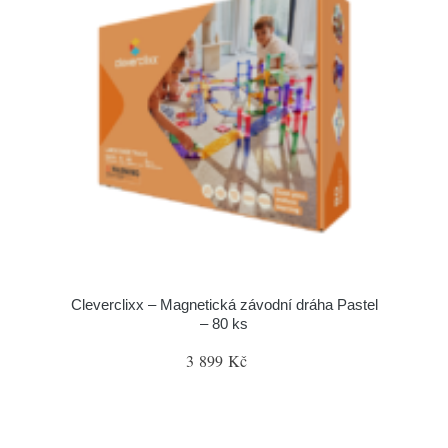
Cleverclixx – Magnetická závodní dráha Pastel
– 80 ks
3 899 Kč