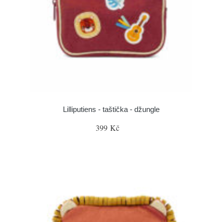
Lilliputiens - taštička - džungle
399 Kč