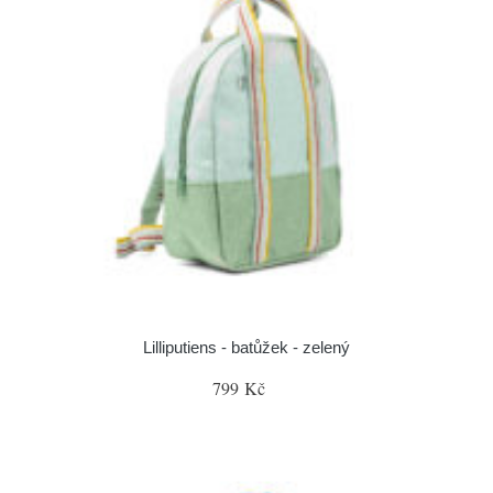
Lilliputiens - batůžek - zelený
799 Kč