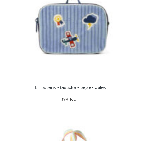
Lilliputiens - taštička - pejsek Jules
399 Kč