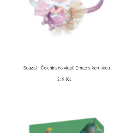
Souza! - Čelenka do vlasů Emae s korunkou
219 Kč