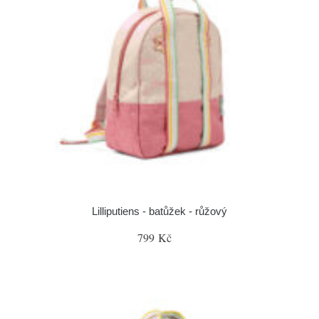
Lilliputiens - batůžek - růžový
799 Kč