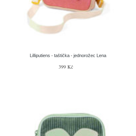
Lilliputiens - taštička - jednorožec Lena
399 Kč