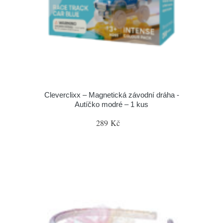
Cleverclixx – Magnetická závodní dráha -
Autíčko modré – 1 kus
289 Kč