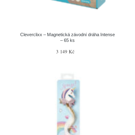
Cleverclixx – Magnetická závodní dráha Intense
– 65 ks
3 149 Kč