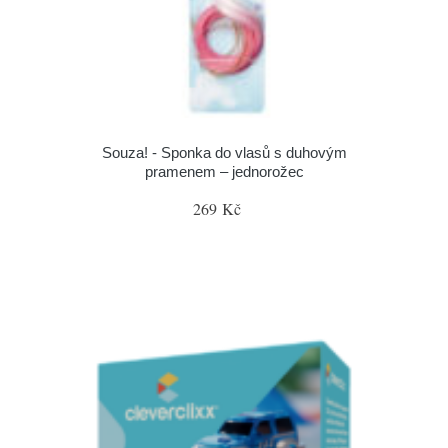
Souza! - Sponka do vlasů s duhovým
pramenem – jednorožec
269 Kč