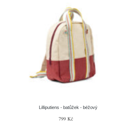
Lilliputiens - batůžek - béžový
799 Kč