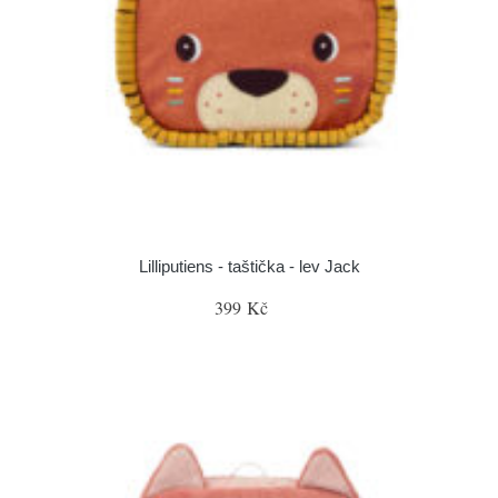
Lilliputiens - taštička - lev Jack
399 Kč