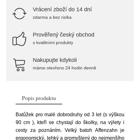
Vrácení zboží do 14 dní
zdarma a bez rizika
Prověřený český obchod
s kvalitními produkty
Nakupujte kdykoli
máme otevřeno 24 hodin denně
Popis produktu
Batůžek pro malé dobrodruhy od 3 let (s výškou
90 cm ), kteří se chystají do školky, na výlety i
cesty za poznáním. Velký batoh Affenzahn je
ergonomický, lehký a promyšlený do nejmenšího