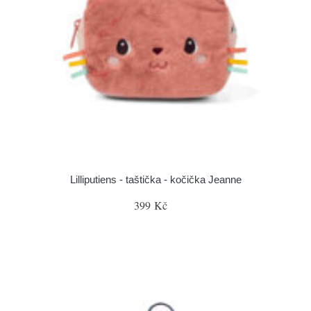
Lilliputiens - taštička - kočička Jeanne
399 Kč