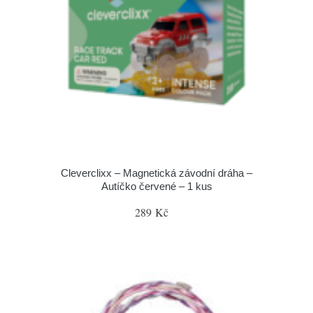
Cleverclixx – Magnetická závodní dráha –
Autíčko červené – 1 kus
289 Kč