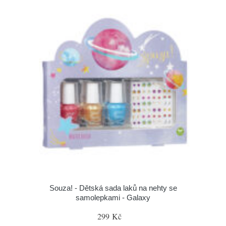
Souza! - Dětská sada laků na nehty se
samolepkami - Galaxy
299 Kč