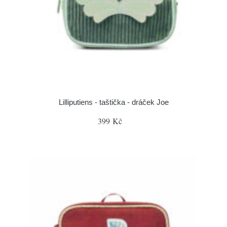
Lilliputiens - taštička - dráček Joe
399 Kč