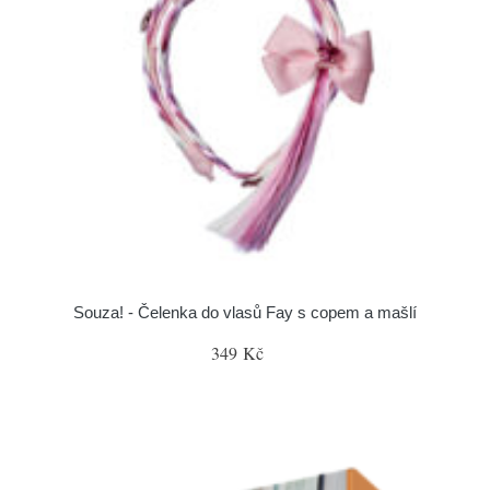
Souza! - Čelenka do vlasů Fay s copem a mašlí
349 Kč