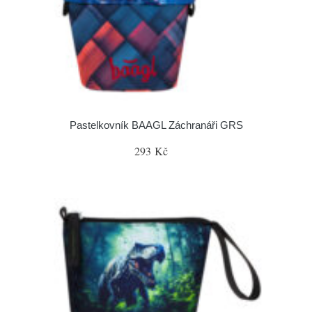
Pastelkovník BAAGL Záchranáři GRS
293 Kč