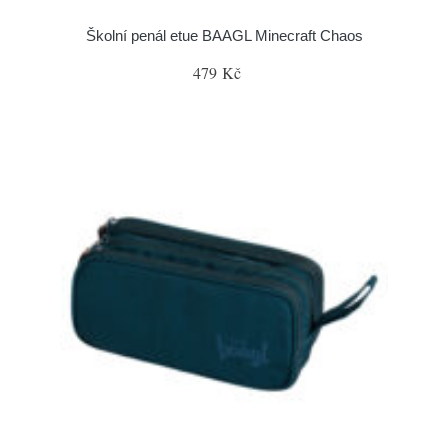
Školní penál etue BAAGL Minecraft Chaos
479 Kč