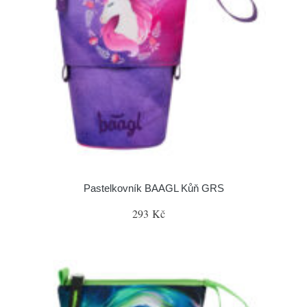
Pastelkovník BAAGL Kůň GRS
293 Kč