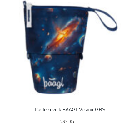
Pastelkovník BAAGL Vesmír GRS
293 Kč