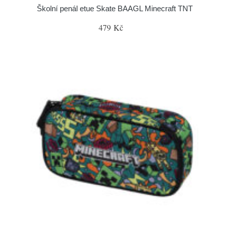
Školní penál etue Skate BAAGL Minecraft TNT
479 Kč