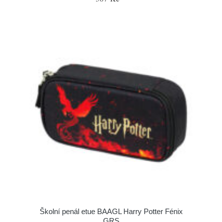
Školní penál etue BAAGL Harry Potter Fénix
GRS