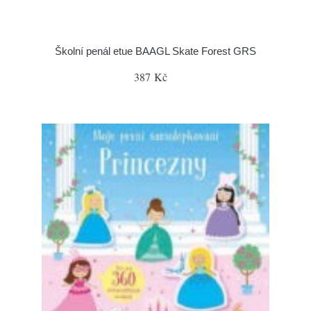
Školní penál etue BAAGL Skate Forest GRS
387 Kč