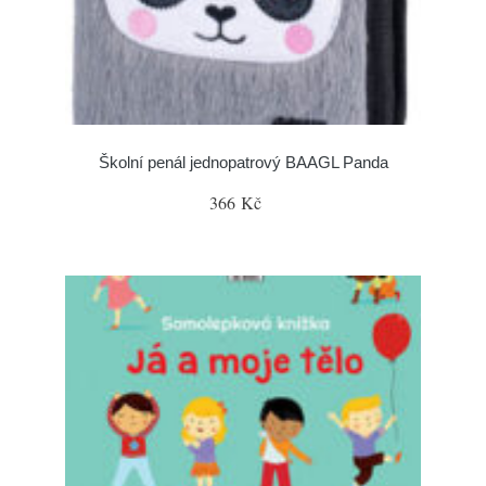
Školní penál jednopatrový BAAGL Panda
366 Kč