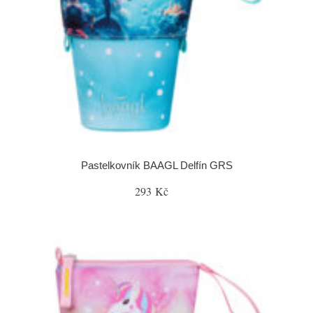
Pastelkovník BAAGL Delfín GRS
293 Kč