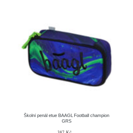
Školní penál etue BAAGL Football champion
GRS
387 Kč