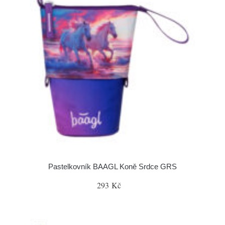
Pastelkovník BAAGL Koně Srdce GRS
293 Kč