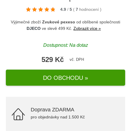
4.9
/
5
(
7
hodnocení
)
Výjimečné zboží
Zvukové pexeso
od oblíbené společnosti
DJECO
ve slevě 499 Kč.
Zobrazit více »
Dostupnost: Na dotaz
529 Kč
vč. DPH
DO OBCHODU »
Doprava ZDARMA
pro objednávky nad 1.500 Kč