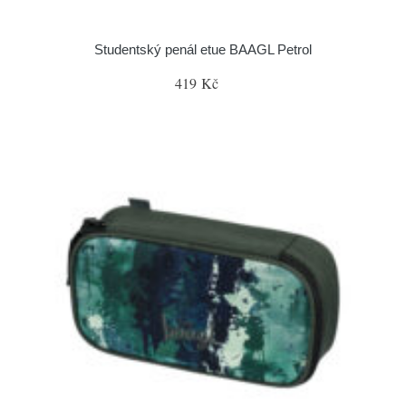
Studentský penál etue BAAGL Petrol
419 Kč