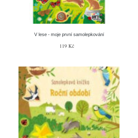
V lese - moje první samolepkování
119 Kč