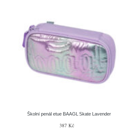
Školní penál etue BAAGL Skate Lavender
387 Kč