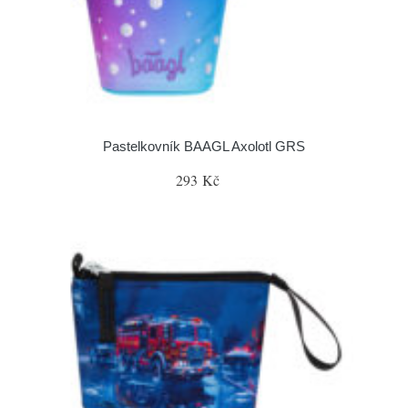
Pastelkovník BAAGL Axolotl GRS
293 Kč