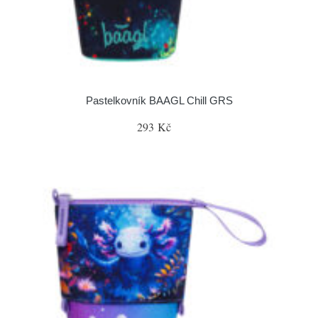
Pastelkovník BAAGL Chill GRS
293 Kč