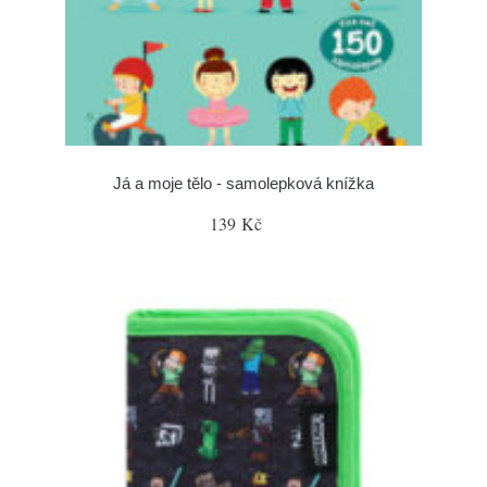
Já a moje tělo - samolepková knížka
139 Kč