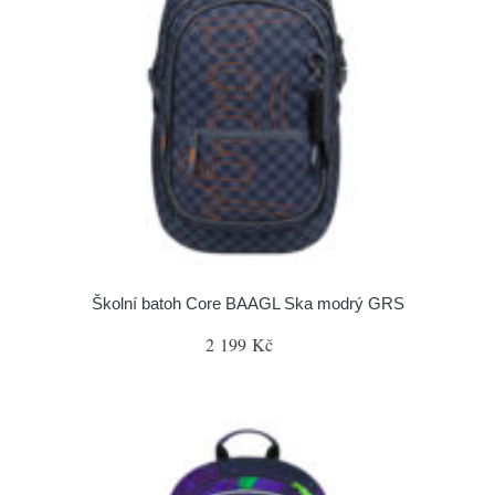
Školní batoh Core BAAGL Ska modrý GRS
2 199 Kč