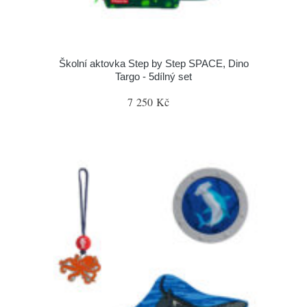
Školní aktovka Step by Step SPACE, Dino
Targo - 5dílný set
7 250 Kč