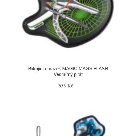
Blikající obrázek MAGIC MAGS FLASH
Vesmírný pirát
655 Kč