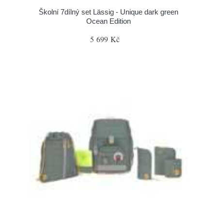
Školní 7dílný set Lässig - Unique dark green
Ocean Edition
5 699 Kč