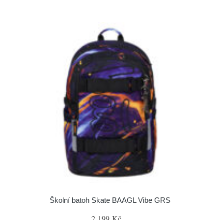
Školní batoh Skate BAAGL Vibe GRS
2 199 Kč