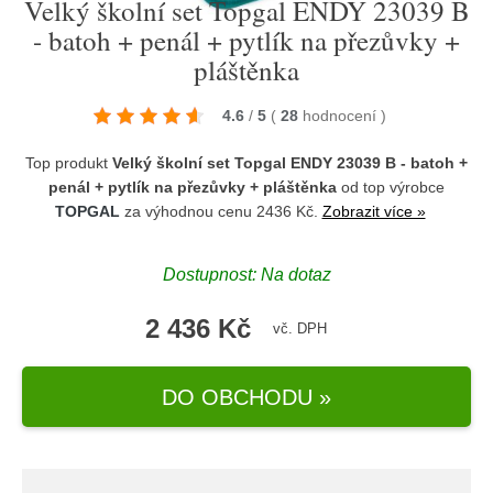
Velký školní set Topgal ENDY 23039 B
- batoh + penál + pytlík na přezůvky +
pláštěnka
4.6
/
5
(
28
hodnocení
)
Top produkt
Velký školní set Topgal ENDY 23039 B - batoh +
penál + pytlík na přezůvky + pláštěnka
od top výrobce
TOPGAL
za výhodnou cenu 2436 Kč.
Zobrazit více »
Dostupnost: Na dotaz
2 436 Kč
vč. DPH
DO OBCHODU »