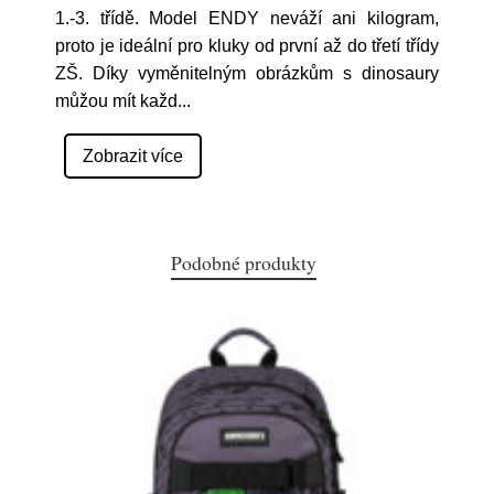
1.-3. třídě. Model ENDY neváží ani kilogram,
proto je ideální pro kluky od první až do třetí třídy
ZŠ. Díky vyměnitelným obrázkům s dinosaury
můžou mít každ
...
Zobrazit více
Podobné produkty