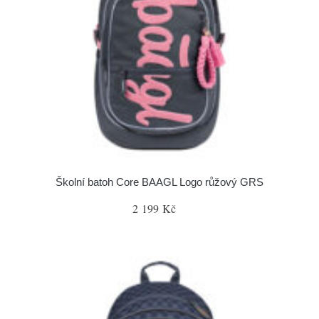
Školní batoh Core BAAGL Logo růžový GRS
2 199 Kč