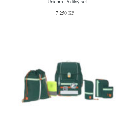
Unicorn - 5 dílný set
7 250 Kč