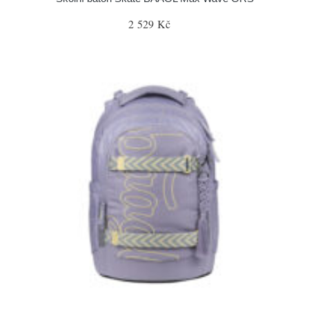
2 529 Kč