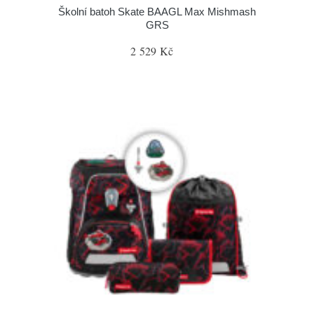
Školní batoh Skate BAAGL Max Mishmash
GRS
2 529 Kč