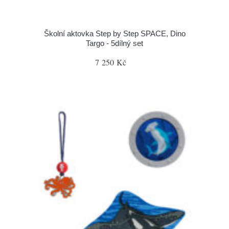
Školní aktovka Step by Step SPACE, Dino
Targo - 5dílný set
7 250 Kč