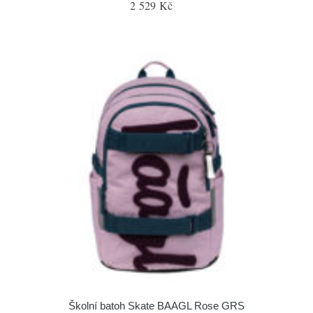
2 529 Kč
Školní batoh Skate BAAGL Rose GRS