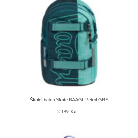
Školní batoh Skate BAAGL Petrol GRS
2 199 Kč