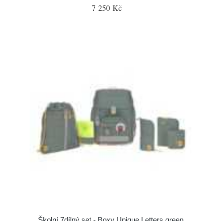
7 250 Kč
Školní 7dílný set - Boxy Unique Letters green