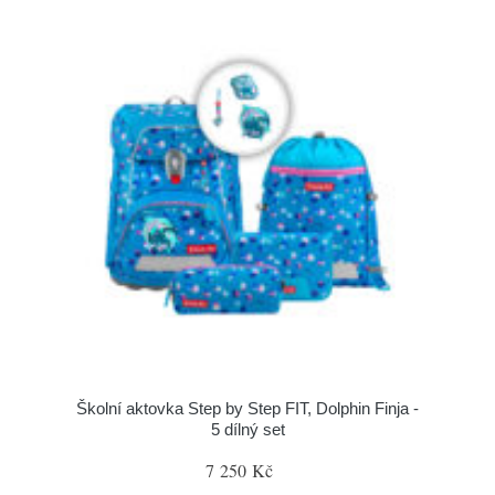
Školní aktovka Step by Step FIT, Dolphin Finja -
5 dílný set
7 250 Kč