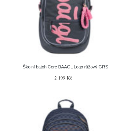
Školní batoh Core BAAGL Logo růžový GRS
2 199 Kč