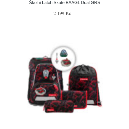
Školní batoh Skate BAAGL Dual GRS
2 199 Kč