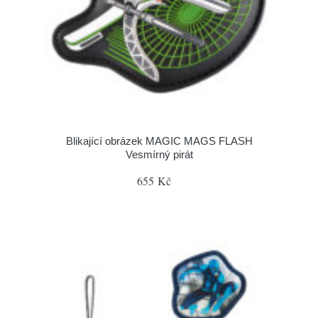
Blikající obrázek MAGIC MAGS FLASH
Vesmírný pirát
655 Kč