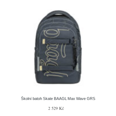
Školní batoh Skate BAAGL Max Wave GRS
2 529 Kč