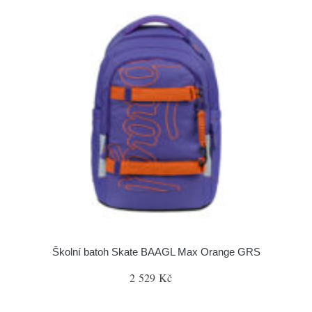
Školní batoh Skate BAAGL Max Orange GRS
2 529 Kč