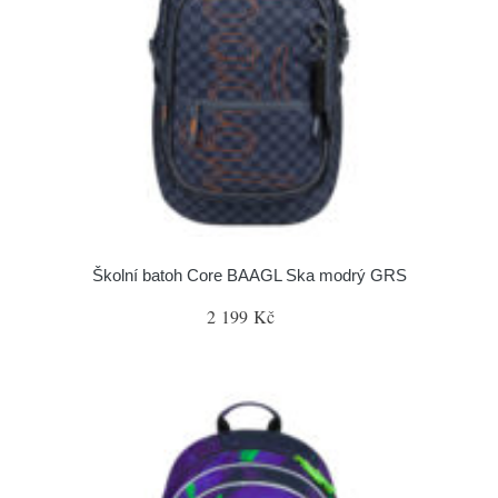
Školní batoh Core BAAGL Ska modrý GRS
2 199 Kč