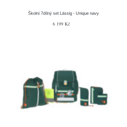
Školní 7dílný set Lässig - Unique navy
6 199 Kč