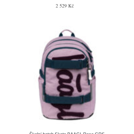
2 529 Kč