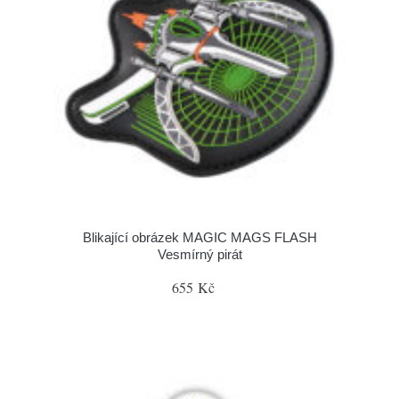
Blikající obrázek MAGIC MAGS FLASH
Vesmírný pirát
655 Kč