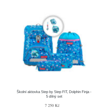
Školní aktovka Step by Step FIT, Dolphin Finja -
5 dílný set
7 250 Kč