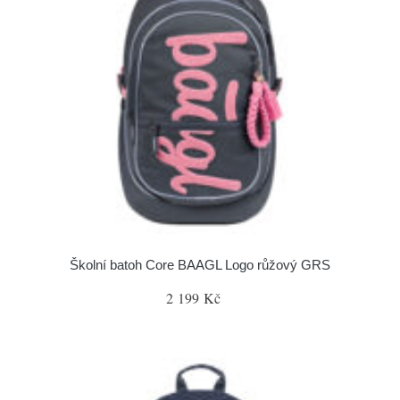
Školní batoh Core BAAGL Logo růžový GRS
2 199 Kč