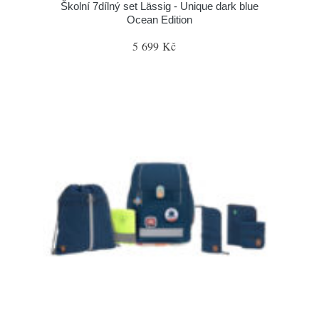
Školní 7dílný set Lässig - Unique dark blue
Ocean Edition
5 699 Kč