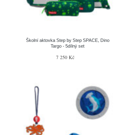
Školní aktovka Step by Step SPACE, Dino
Targo - 5dílný set
7 250 Kč