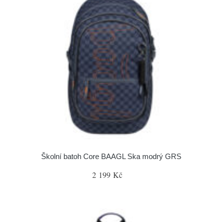
Školní batoh Core BAAGL Ska modrý GRS
2 199 Kč