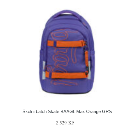
Školní batoh Skate BAAGL Max Orange GRS
2 529 Kč