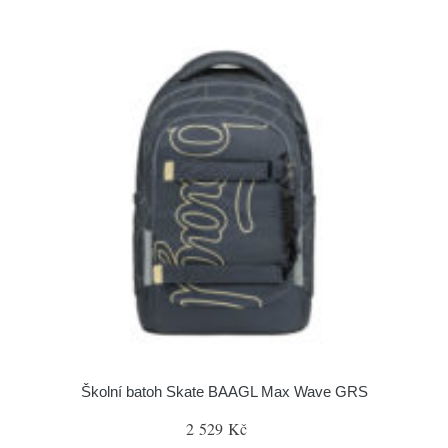
Školní batoh Skate BAAGL Max Wave GRS
2 529 Kč