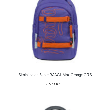
Školní batoh Skate BAAGL Max Orange GRS
2 529 Kč