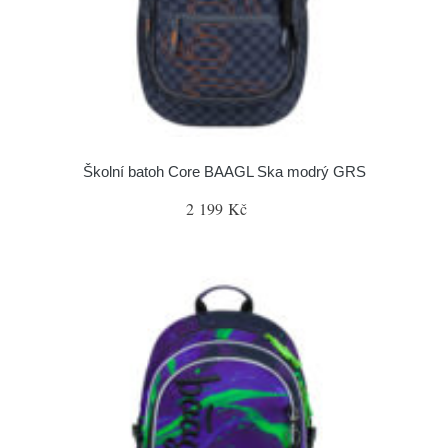
Školní batoh Core BAAGL Ska modrý GRS
2 199 Kč