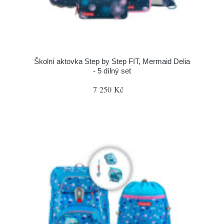
Školní aktovka Step by Step FIT, Mermaid Delia
- 5 dílný set
7 250 Kč