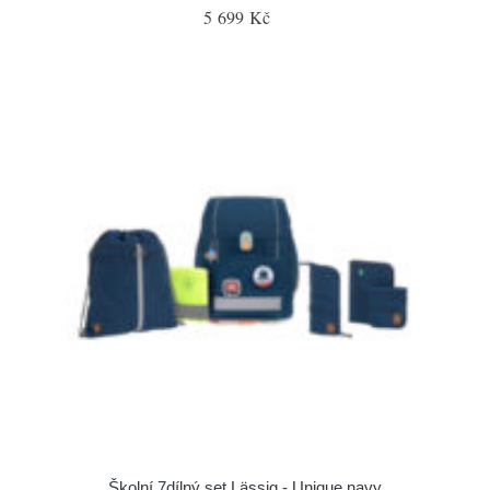
5 699 Kč
Školní 7dílný set Lässig - Unique navy