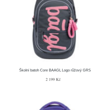
Školní batoh Core BAAGL Logo růžový GRS
2 199 Kč