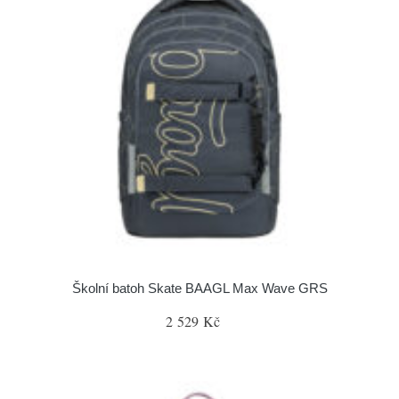
Školní batoh Skate BAAGL Max Wave GRS
2 529 Kč