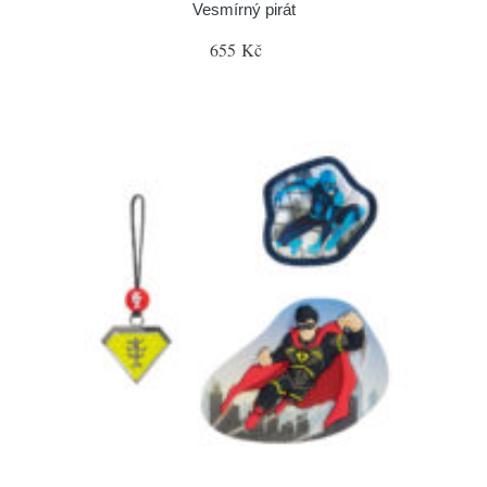
Vesmírný pirát
655 Kč