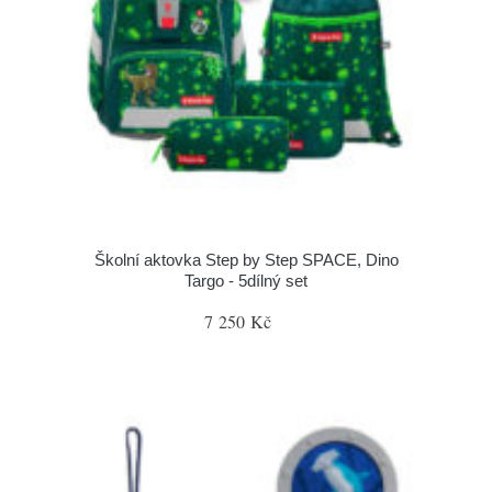
Školní aktovka Step by Step SPACE, Dino
Targo - 5dílný set
7 250 Kč