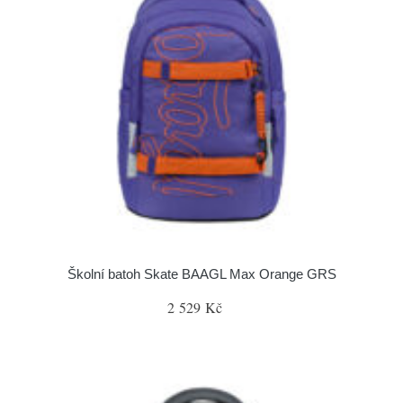
Školní batoh Skate BAAGL Max Orange GRS
2 529 Kč