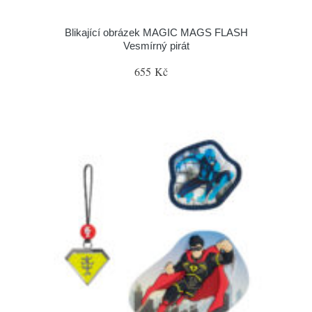
Blikající obrázek MAGIC MAGS FLASH
Vesmírný pirát
655 Kč