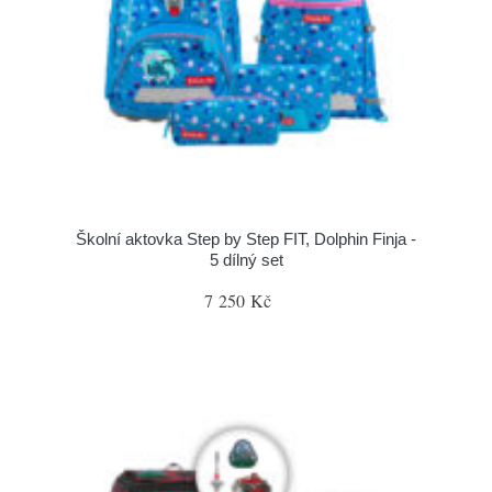
Školní aktovka Step by Step FIT, Dolphin Finja -
5 dílný set
7 250 Kč