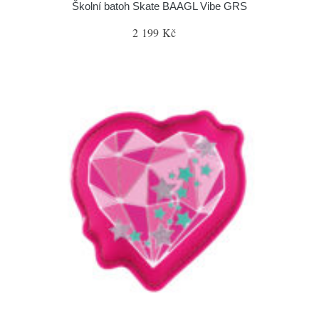
Školní batoh Skate BAAGL Vibe GRS
2 199 Kč