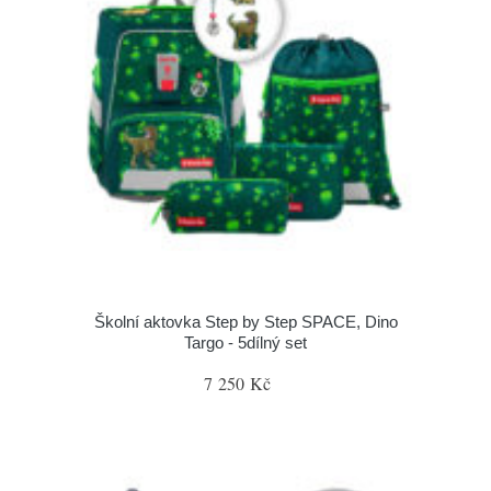
Školní aktovka Step by Step SPACE, Dino
Targo - 5dílný set
7 250 Kč