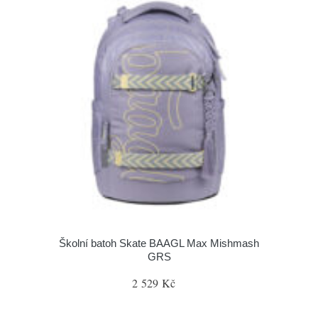
Školní batoh Skate BAAGL Max Mishmash
GRS
2 529 Kč