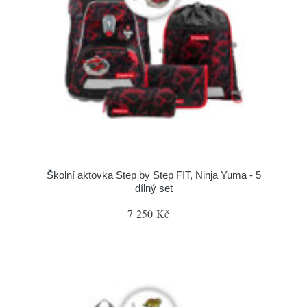
Školní aktovka Step by Step FIT, Ninja Yuma - 5
dílný set
7 250 Kč