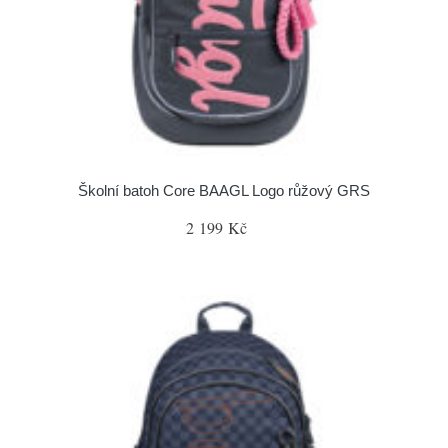
Školní batoh Core BAAGL Logo růžový GRS
2 199 Kč