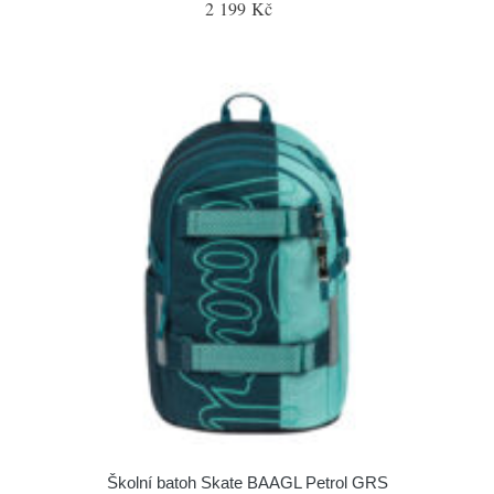
2 199 Kč
Školní batoh Skate BAAGL Petrol GRS