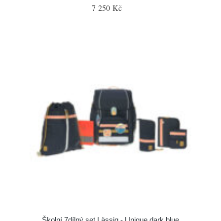
7 250 Kč
Školní 7dílný set Lässig - Unique dark blue