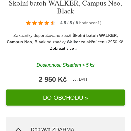
Školní batoh WALKER, Campus Neo,
Black
4.5
/
5
(
8
hodnocení
)
Zákazníky doporučované zboží
Školní batoh WALKER,
Campus Neo, Black
od značky
Walker
za akční cenu 2950 Kč.
Zobrazit více »
Dostupnost: Skladem > 5 ks
2 950 Kč
vč. DPH
DO OBCHODU »
Doprava ZDARMA