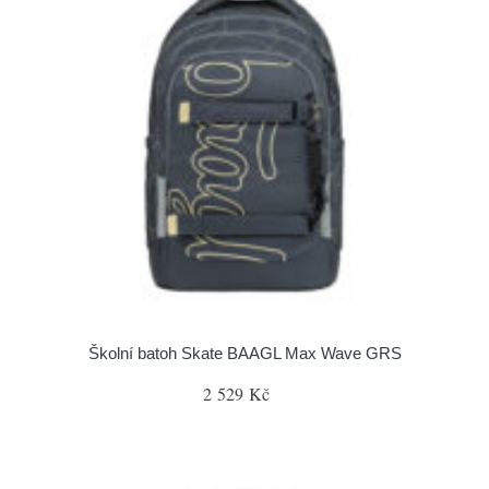
Školní batoh Skate BAAGL Max Wave GRS
2 529 Kč