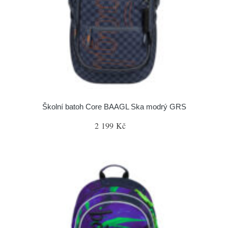
Školní batoh Core BAAGL Ska modrý GRS
2 199 Kč