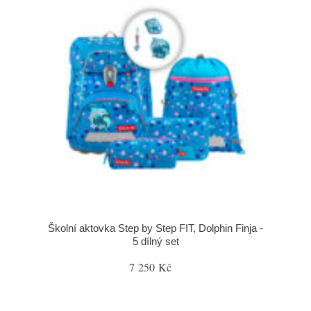
Školní aktovka Step by Step FIT, Dolphin Finja -
5 dílný set
7 250 Kč