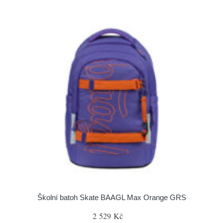
Školní batoh Skate BAAGL Max Orange GRS
2 529 Kč