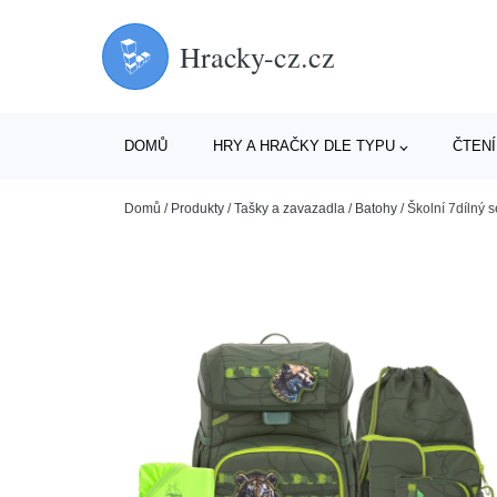
Hracky-cz.cz
DOMŮ
HRY A HRAČKY DLE TYPU
ČTENÍ
Domů
/
Produkty
/
Tašky a zavazadla
/
Batohy
/
Školní 7dílný s