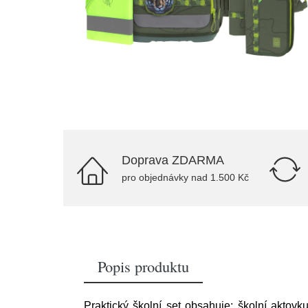
Doprava ZDARMA
pro objednávky nad 1.500 Kč
Popis produktu
Praktický školní set obsahuje: školní aktov