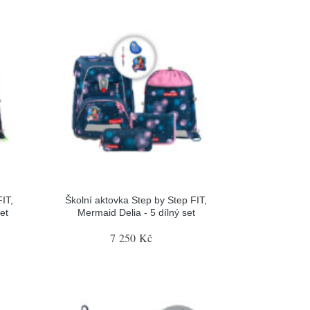
IT,
Školní aktovka Step by Step FIT,
et
Mermaid Delia - 5 dílný set
7 250 Kč