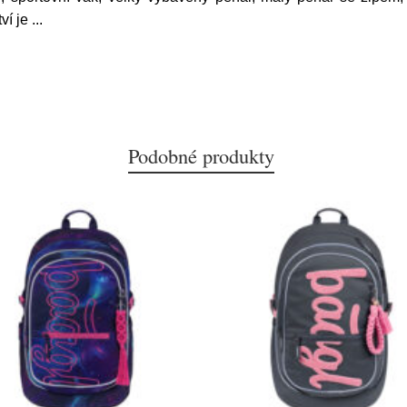
ví je
...
Podobné produkty