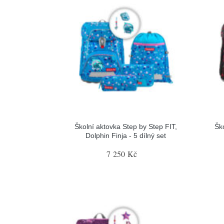
Školní aktovka Step by Step FIT,
Šk
Dolphin Finja - 5 dílný set
7 250 Kč