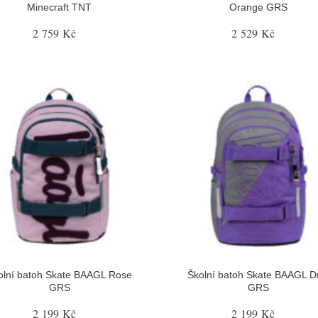
Minecraft TNT
Orange GRS
2 759 Kč
2 529 Kč
olní batoh Skate BAAGL Rose
Školní batoh Skate BAAGL D
GRS
GRS
2 199 Kč
2 199 Kč