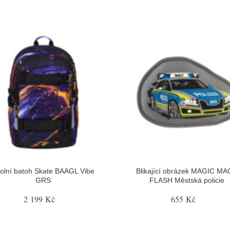
olní batoh Skate BAAGL Vibe
Blikající obrázek MAGIC M
GRS
FLASH Městská policie
2 199 Kč
655 Kč