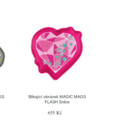
AGS
Blikající obrázek MAGIC MAGS
FLASH Srdce
655 Kč