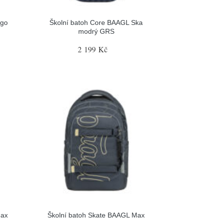
ogo
Školní batoh Core BAAGL Ska
modrý GRS
2 199 Kč
Max
Školní batoh Skate BAAGL Max