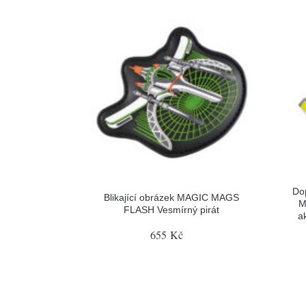
Do
Blikající obrázek MAGIC MAGS
M
FLASH Vesmírný pirát
a
655 Kč