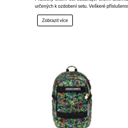
určených k ozdobení setu. Veškeré příslušenst
Zobrazit více