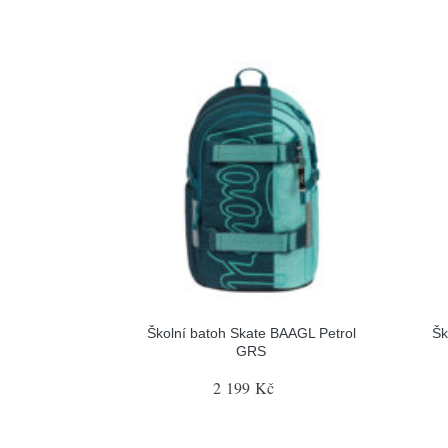
Školní batoh Skate BAAGL Petrol
Šk
GRS
2 199 Kč