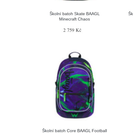
Školní batoh Skate BAAGL
Šk
Minecraft Chaos
2 759 Kč
Školní batoh Core BAAGL Football