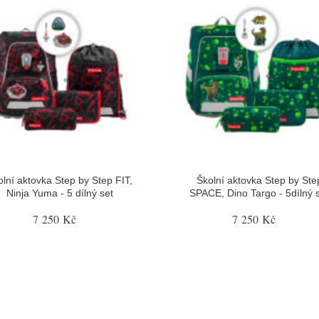
olní aktovka Step by Step FIT,
Školní aktovka Step by Ste
Ninja Yuma - 5 dílný set
SPACE, Dino Targo - 5dílný 
7 250 Kč
7 250 Kč