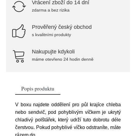
Vrácení zboží do 14 dní
zdarma a bez rizika
Prověřený český obchod
s kvalitními produkty
Nakupujte kdykoli
máme otevřeno 24 hodin denně
Popis produktu
V boxu najdete oddělení pro půl krajíce chleba
nebo sendvič, pod pohyblivým víčkem je ukrytý
chladivý polštářek, který udrží tuto dobrotu déle
čerstvou. Pokud pohyblivé víčko odstraníte, máte
rázem do
...