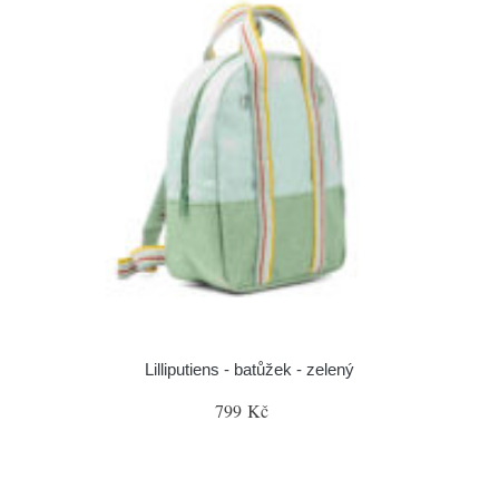
Lilliputiens - batůžek - zelený
799 Kč