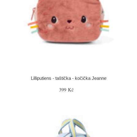
Lilliputiens - taštička - kočička Jeanne
399 Kč