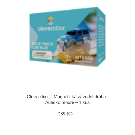
Cleverclixx – Magnetická závodní dráha -
Autíčko modré – 1 kus
289 Kč