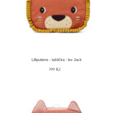
Lilliputiens - taštička - lev Jack
399 Kč