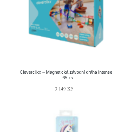
Cleverclixx – Magnetická závodní dráha Intense
– 65 ks
3 149 Kč