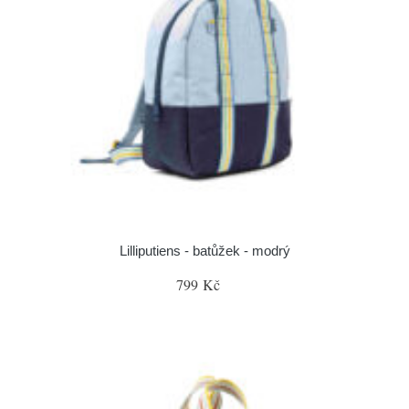
Lilliputiens - batůžek - modrý
799 Kč