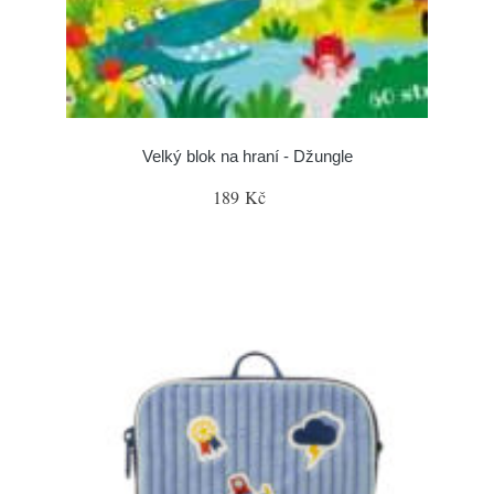
Velký blok na hraní - Džungle
189 Kč