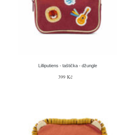
Lilliputiens - taštička - džungle
399 Kč