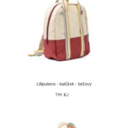
Lilliputiens - batůžek - béžový
799 Kč