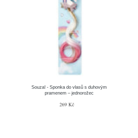
Souza! - Sponka do vlasů s duhovým
pramenem – jednorožec
269 Kč