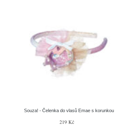
Souza! - Čelenka do vlasů Emae s korunkou
219 Kč