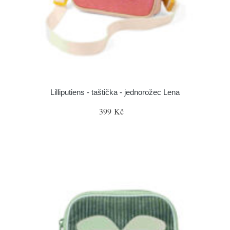
Lilliputiens - taštička - jednorožec Lena
399 Kč