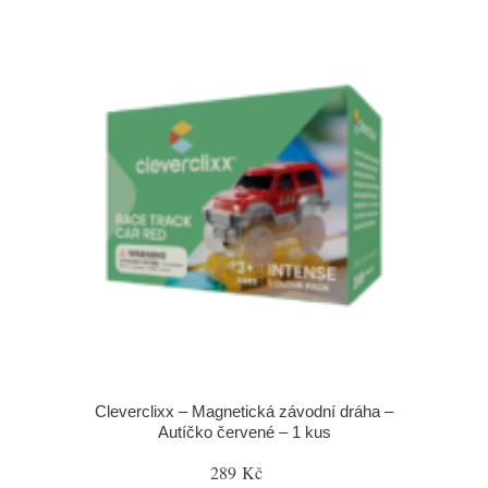
Cleverclixx – Magnetická závodní dráha –
Autíčko červené – 1 kus
289 Kč