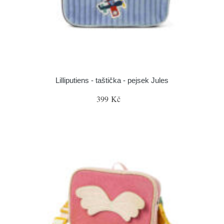
Lilliputiens - taštička - pejsek Jules
399 Kč