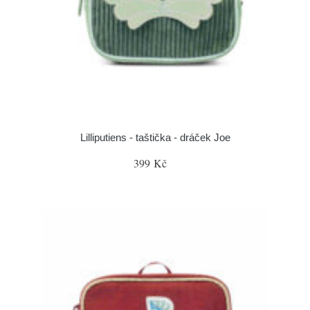
Lilliputiens - taštička - dráček Joe
399 Kč