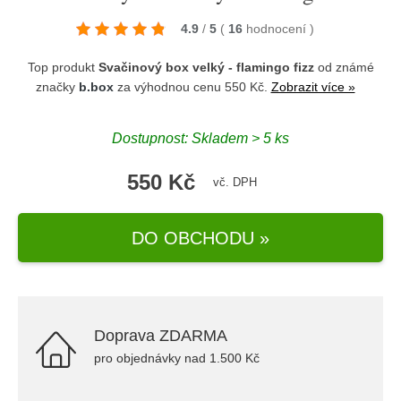
4.9
/
5
(
16
hodnocení
)
Top produkt
Svačinový box velký - flamingo fizz
od známé
značky
b.box
za výhodnou cenu 550 Kč.
Zobrazit více »
Dostupnost: Skladem > 5 ks
550 Kč
vč. DPH
DO OBCHODU »
Doprava ZDARMA
pro objednávky nad 1.500 Kč