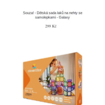
Souza! - Dětská sada laků na nehty se
samolepkami - Galaxy
299 Kč