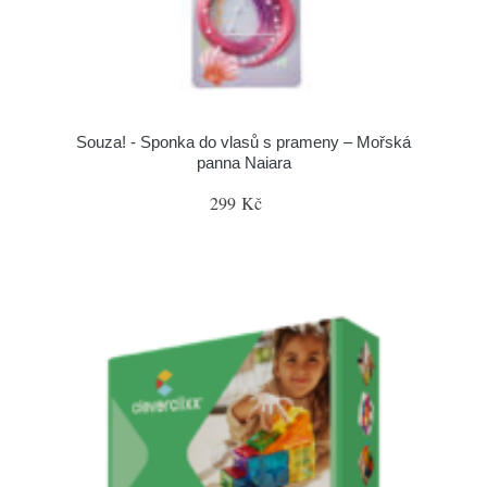
Souza! - Sponka do vlasů s prameny – Mořská
panna Naiara
299 Kč