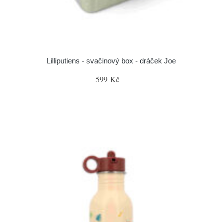
Lilliputiens - svačinový box - dráček Joe
599 Kč