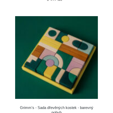
Grimm's - Sada dřevěných kostek - barevný
pohyb