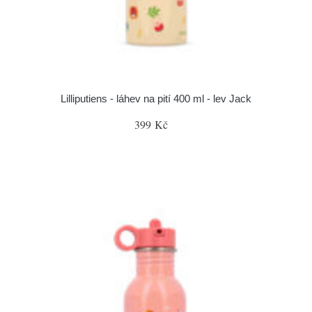
Lilliputiens - láhev na pití 400 ml - lev Jack
399 Kč