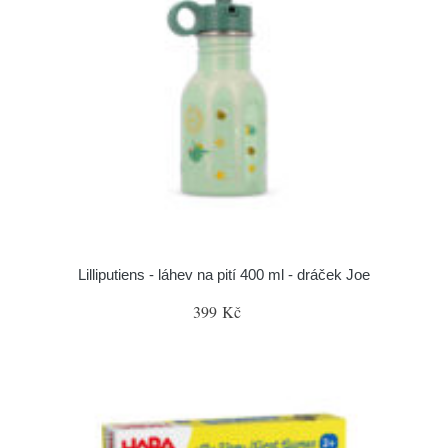
Lilliputiens - láhev na pití 400 ml - dráček Joe
399 Kč