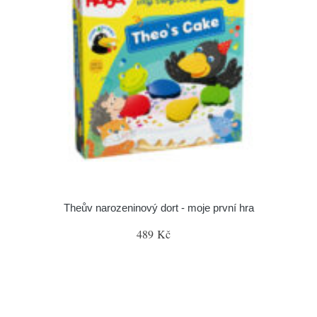
Theův narozeninový dort - moje první hra
489 Kč