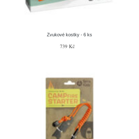
Zvukové kostky - 6 ks
739 Kč