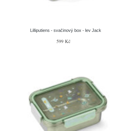
Lilliputiens - svačinový box - lev Jack
599 Kč