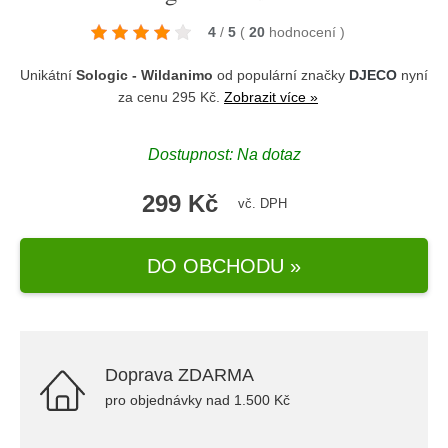
4
/
5
(
20
hodnocení
)
Unikátní
Sologic - Wildanimo
od populární značky
DJECO
nyní
za cenu 295 Kč.
Zobrazit více »
Dostupnost: Na dotaz
299 Kč
vč. DPH
DO OBCHODU »
Doprava ZDARMA
pro objednávky nad 1.500 Kč