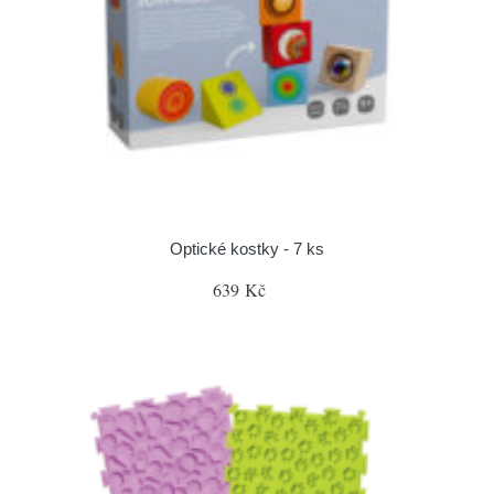
Optické kostky - 7 ks
639 Kč