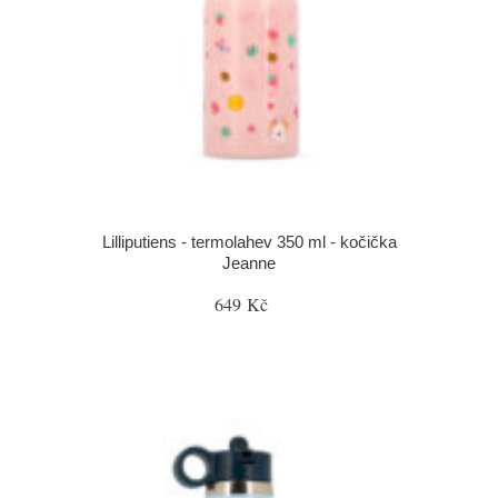
Lilliputiens - termolahev 350 ml - kočička
Jeanne
649 Kč