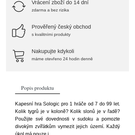
Vrácení zboží do 14 dní
zdarma a bez rizika
Prověřený český obchod
s kvalitními produkty
Nakupujte kdykoli
máme otevřeno 24 hodin denně
Popis produktu
Kapesní hra Sologic pro 1 hráče od 7 do 99 let.
Kolik tygrů je v koloně? Kolik slonů je v řadě?
Použijte své dovednosti v sudoku a pomozte
divokým zvířátkům vymezit jejich území. Každý
úkol má pouze j
...