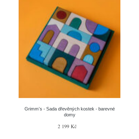
Grimm's - Sada dřevěných kostek - barevné
domy
2 199 Kč