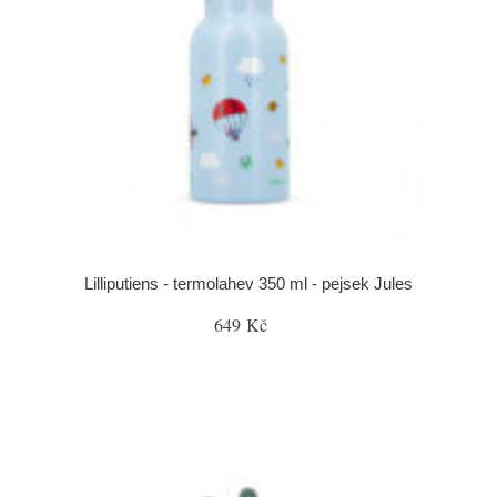
Lilliputiens - termolahev 350 ml - pejsek Jules
649 Kč