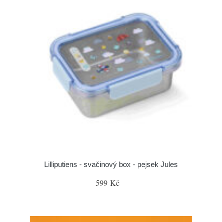
Lilliputiens - svačinový box - pejsek Jules
599 Kč