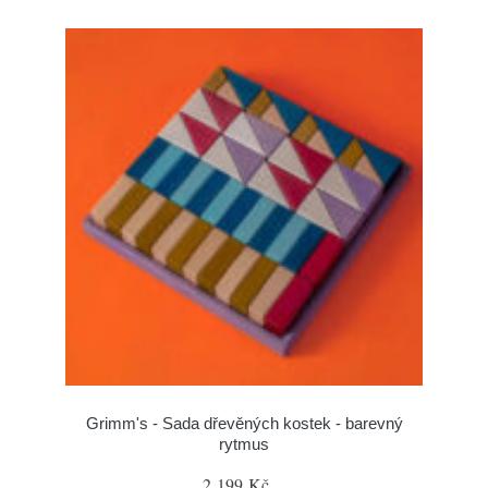
Grimm's - Sada dřevěných kostek - barevný
rytmus
2 199 Kč