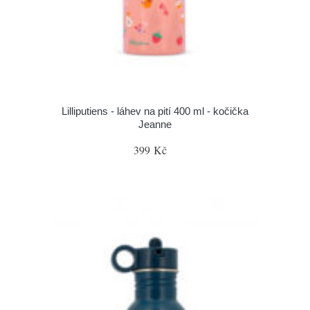
Lilliputiens - láhev na pití 400 ml - kočička
Jeanne
399 Kč