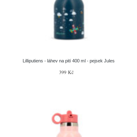
Lilliputiens - láhev na pití 400 ml - pejsek Jules
399 Kč