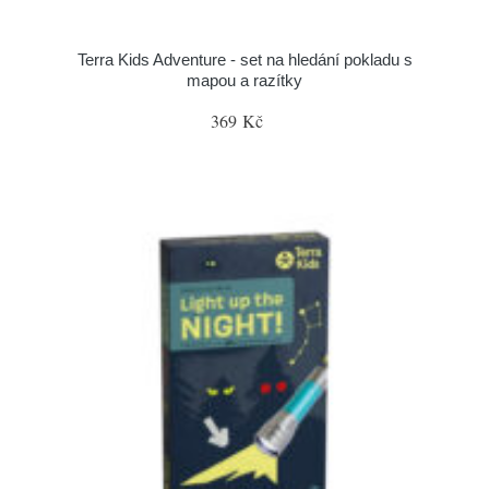
Terra Kids Adventure - set na hledání pokladu s
mapou a razítky
369 Kč