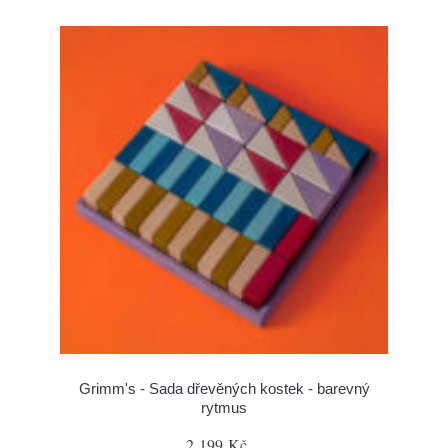
Grimm's - Sada dřevěných kostek - barevný
rytmus
2 199 Kč