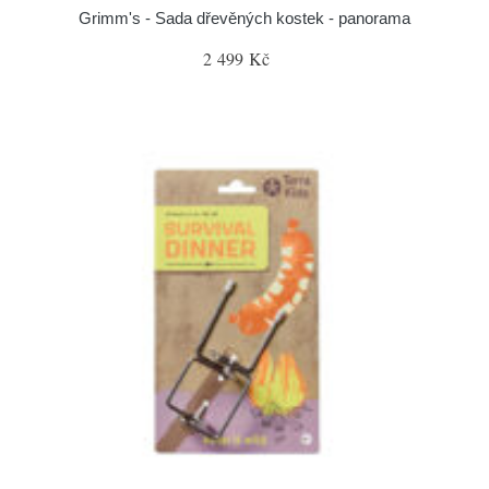
Grimm's - Sada dřevěných kostek - panorama
2 499 Kč