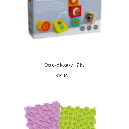
Optické kostky - 7 ks
639 Kč