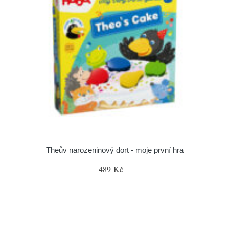
Theův narozeninový dort - moje první hra
489 Kč