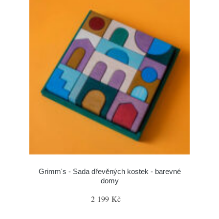
Grimm's - Sada dřevěných kostek - barevné
domy
2 199 Kč