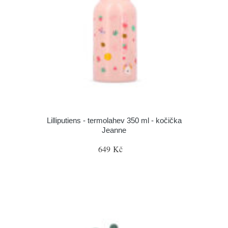
Lilliputiens - termolahev 350 ml - kočička
Jeanne
649 Kč