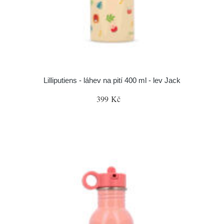
Lilliputiens - láhev na pití 400 ml - lev Jack
399 Kč