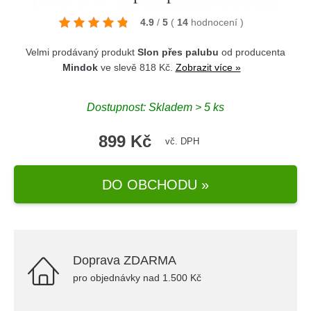
4.9
/
5
(
14
hodnocení
)
Velmi prodávaný produkt
Slon přes palubu
od producenta
Mindok
ve slevě 818 Kč.
Zobrazit více »
Dostupnost: Skladem > 5 ks
899 Kč
vč. DPH
DO OBCHODU »
Doprava ZDARMA
pro objednávky nad 1.500 Kč