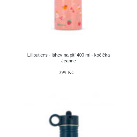
Lilliputiens - láhev na pití 400 ml - kočička
Jeanne
399 Kč