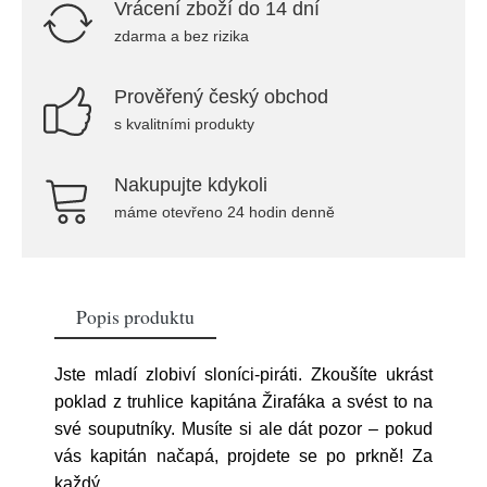
Vrácení zboží do 14 dní
zdarma a bez rizika
Prověřený český obchod
s kvalitními produkty
Nakupujte kdykoli
máme otevřeno 24 hodin denně
Popis produktu
Jste mladí zlobiví sloníci-piráti. Zkoušíte ukrást
poklad z truhlice kapitána Žirafáka a svést to na
své souputníky. Musíte si ale dát pozor – pokud
vás kapitán načapá, projdete se po prkně! Za
každý
...