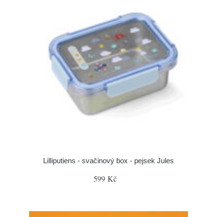
Lilliputiens - svačinový box - pejsek Jules
599 Kč