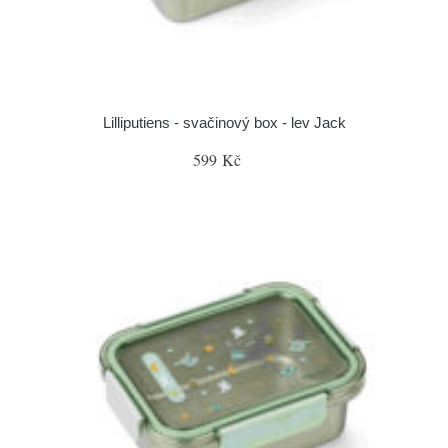
Lilliputiens - svačinový box - lev Jack
599 Kč