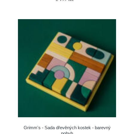
Grimm's - Sada dřevěných kostek - barevný
pohyb