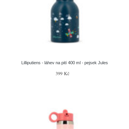
Lilliputiens - láhev na pití 400 ml - pejsek Jules
399 Kč