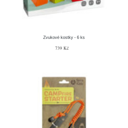
Zvukové kostky - 6 ks
739 Kč