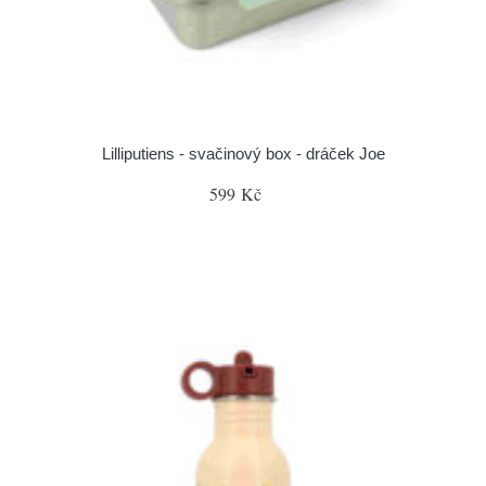
Lilliputiens - svačinový box - dráček Joe
599 Kč