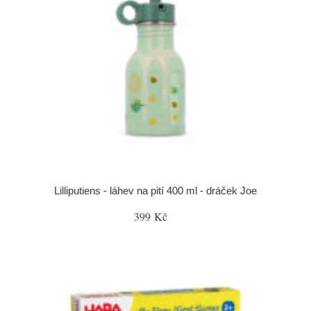
Lilliputiens - láhev na pití 400 ml - dráček Joe
399 Kč