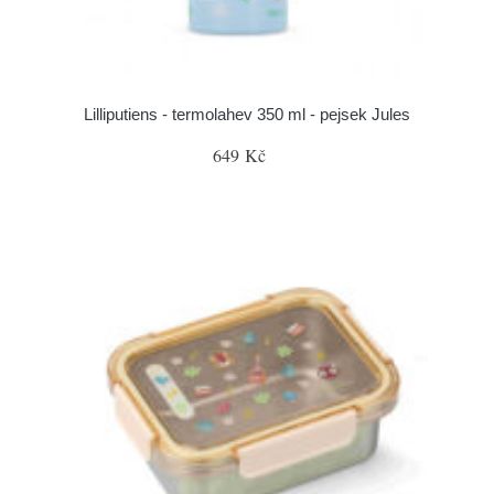
Lilliputiens - termolahev 350 ml - pejsek Jules
649 Kč