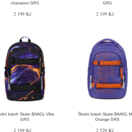
champion GRS
GRS
2 199 Kč
2 199 Kč
olní batoh Skate BAAGL Vibe
Školní batoh Skate BAAGL 
GRS
Orange GRS
2 199 Kč
2 529 Kč