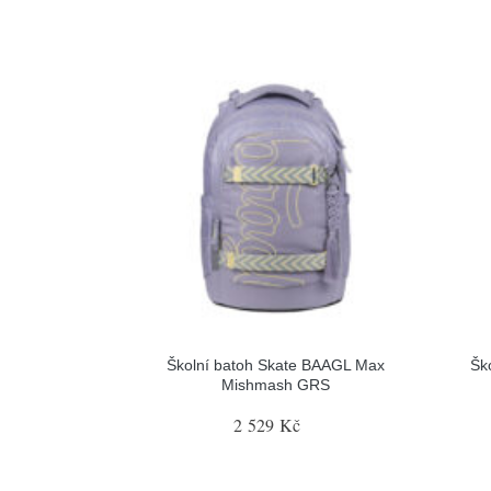
Školní batoh Skate BAAGL Max
Šk
Mishmash GRS
2 529 Kč