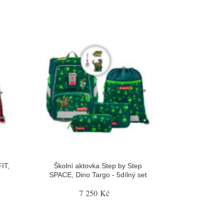
IT,
Školní aktovka Step by Step
SPACE, Dino Targo - 5dílný set
7 250 Kč