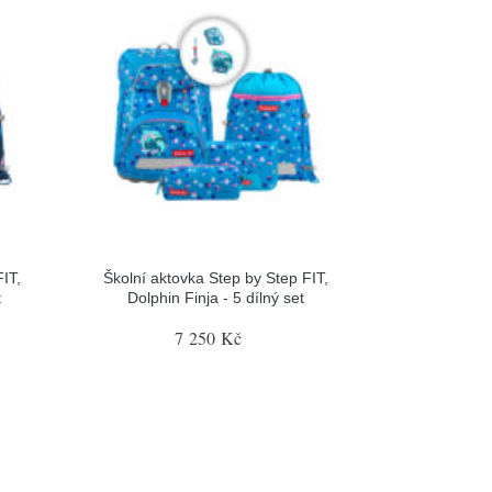
IT,
Školní aktovka Step by Step FIT,
t
Dolphin Finja - 5 dílný set
7 250 Kč