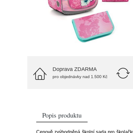
Doprava ZDARMA
pro objednávky nad 1.500 Kč
Popis produktu
Cenově zvýhodněná školní sada pro školačku 