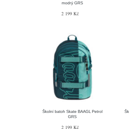
modrý GRS
2 199 Kč
Školní batoh Skate BAAGL Petrol
Šk
GRS
2 199 Kč