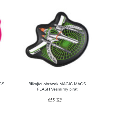
AGS
Blikající obrázek MAGIC MAGS
FLASH Vesmírný pirát
655 Kč