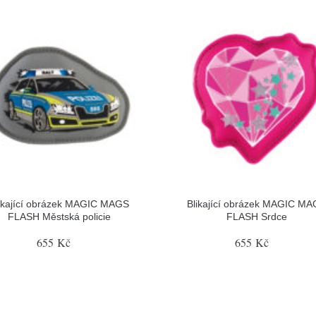
ikající obrázek MAGIC MAGS
Blikající obrázek MAGIC M
FLASH Městská policie
FLASH Srdce
655 Kč
655 Kč