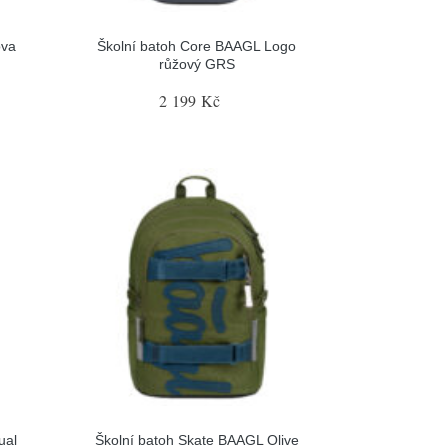
ova
Školní batoh Core BAAGL Logo
růžový GRS
2 199 Kč
ual
Školní batoh Skate BAAGL Olive