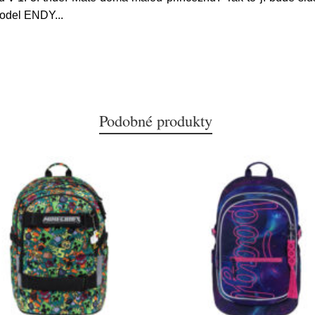
 Model ENDY
...
Podobné produkty