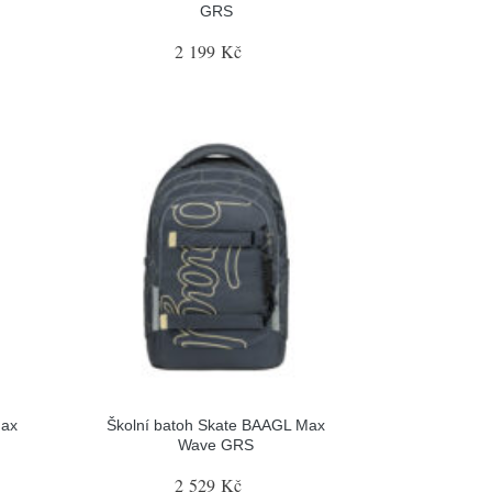
GRS
2 199 Kč
Max
Školní batoh Skate BAAGL Max
Wave GRS
2 529 Kč