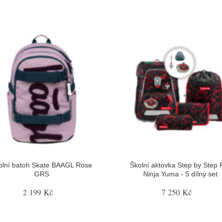
olní batoh Skate BAAGL Rose
Školní aktovka Step by Step F
GRS
Ninja Yuma - 5 dílný set
2 199 Kč
7 250 Kč