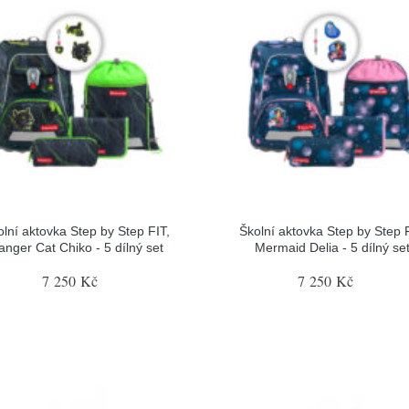
olní aktovka Step by Step FIT,
Školní aktovka Step by Step F
anger Cat Chiko - 5 dílný set
Mermaid Delia - 5 dílný se
7 250 Kč
7 250 Kč