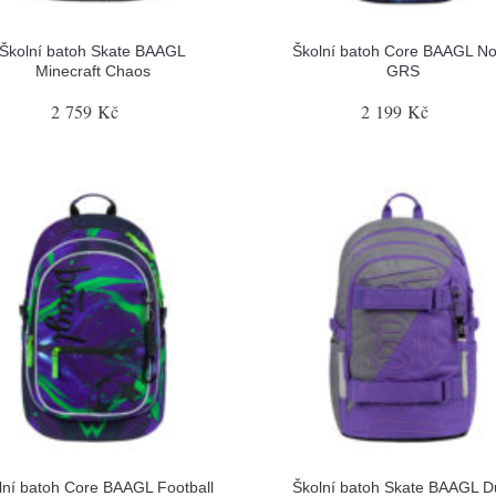
Školní batoh Skate BAAGL
Školní batoh Core BAAGL N
Minecraft Chaos
GRS
2 759 Kč
2 199 Kč
lní batoh Core BAAGL Football
Školní batoh Skate BAAGL D