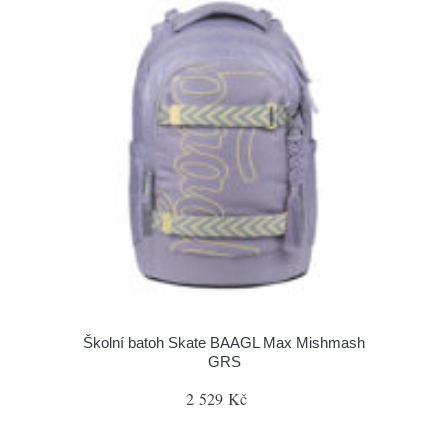
Školní batoh Skate BAAGL Max Mishmash
GRS
2 529 Kč