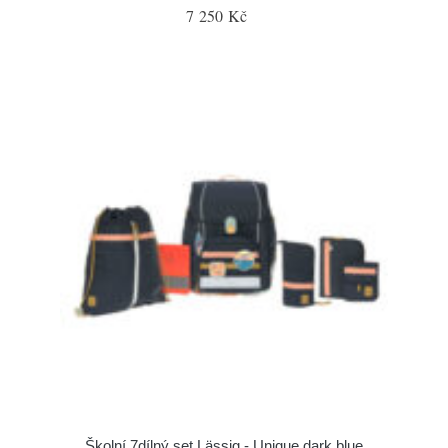
7 250 Kč
Školní 7dílný set Lässig - Unique dark blue