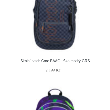
Školní batoh Core BAAGL Ska modrý GRS
2 199 Kč