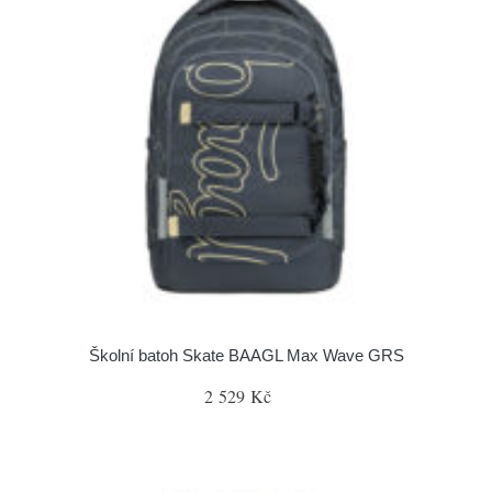
Školní batoh Skate BAAGL Max Wave GRS
2 529 Kč