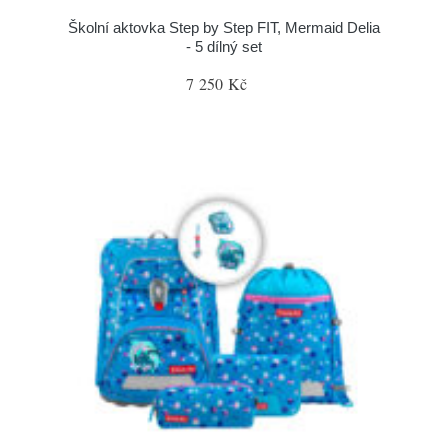
Školní aktovka Step by Step FIT, Mermaid Delia
- 5 dílný set
7 250 Kč