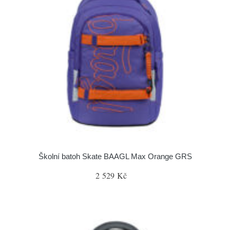
Školní batoh Skate BAAGL Max Orange GRS
2 529 Kč