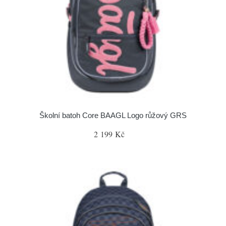
Školní batoh Core BAAGL Logo růžový GRS
2 199 Kč