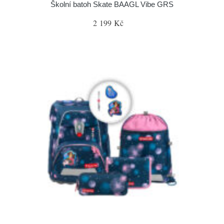
Školní batoh Skate BAAGL Vibe GRS
2 199 Kč