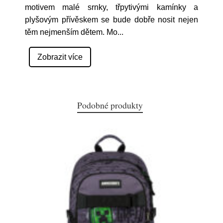
motivem malé srnky, třpytivými kamínky a
plyšovým přívěskem se bude dobře nosit nejen
těm nejmenším dětem. Mo
...
Zobrazit více
Podobné produkty