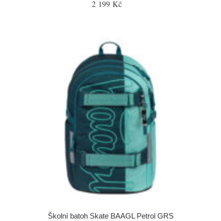
2 199 Kč
Školní batoh Skate BAAGL Petrol GRS