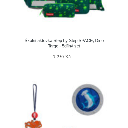
Školní aktovka Step by Step SPACE, Dino
Targo - 5dílný set
7 250 Kč