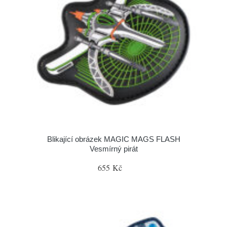
Blikající obrázek MAGIC MAGS FLASH
Vesmírný pirát
655 Kč