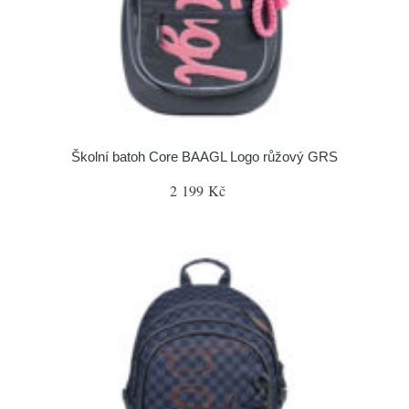
Školní batoh Core BAAGL Logo růžový GRS
2 199 Kč