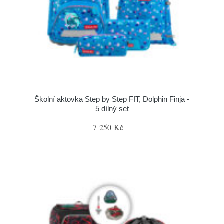
Školní aktovka Step by Step FIT, Dolphin Finja -
5 dílný set
7 250 Kč