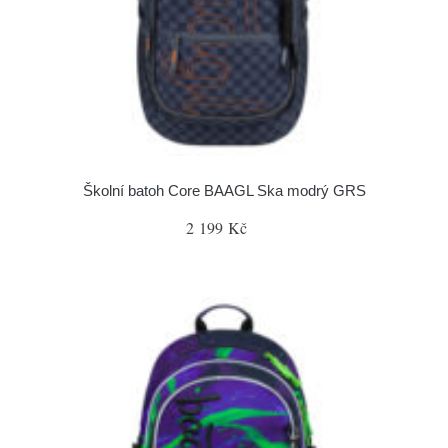
Školní batoh Core BAAGL Ska modrý GRS
2 199 Kč