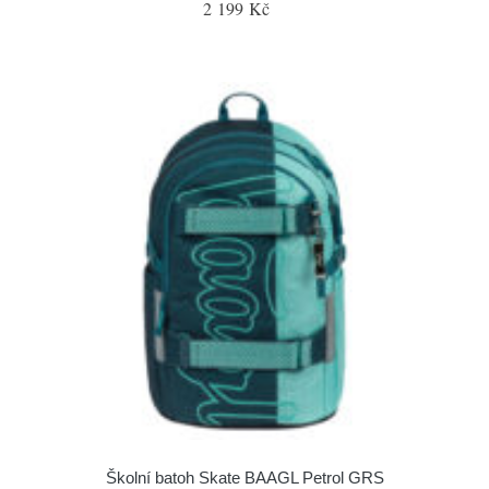
2 199 Kč
Školní batoh Skate BAAGL Petrol GRS