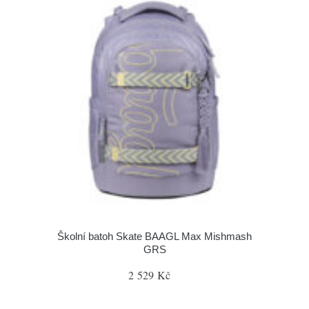
Školní batoh Skate BAAGL Max Mishmash
GRS
2 529 Kč