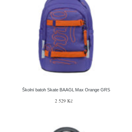
Školní batoh Skate BAAGL Max Orange GRS
2 529 Kč