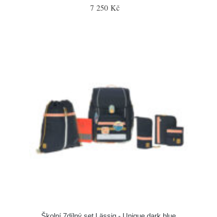
7 250 Kč
Školní 7dílný set Lässig - Unique dark blue