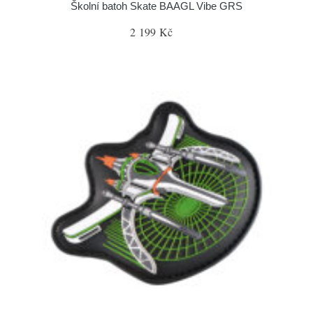
Školní batoh Skate BAAGL Vibe GRS
2 199 Kč