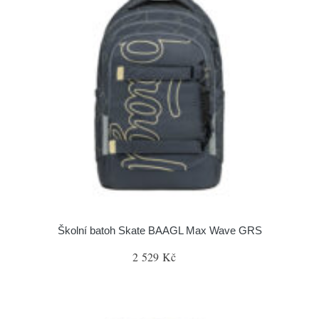
Školní batoh Skate BAAGL Max Wave GRS
2 529 Kč