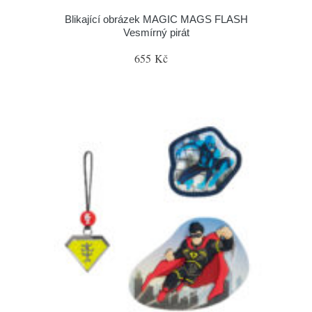
Blikající obrázek MAGIC MAGS FLASH
Vesmírný pirát
655 Kč