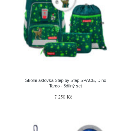
Školní aktovka Step by Step SPACE, Dino
Targo - 5dílný set
7 250 Kč