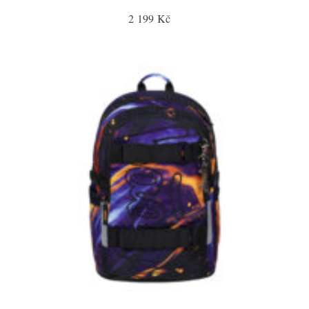
2 199 Kč