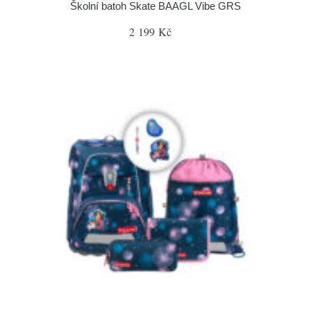
Školní batoh Skate BAAGL Vibe GRS
2 199 Kč