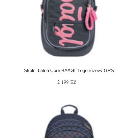
Školní batoh Core BAAGL Logo růžový GRS
2 199 Kč