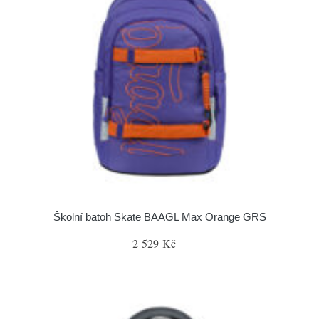
Školní batoh Skate BAAGL Max Orange GRS
2 529 Kč