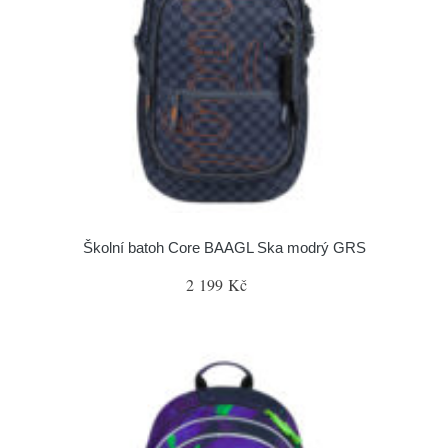
Školní batoh Core BAAGL Ska modrý GRS
2 199 Kč