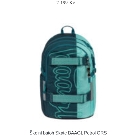
2 199 Kč
Školní batoh Skate BAAGL Petrol GRS