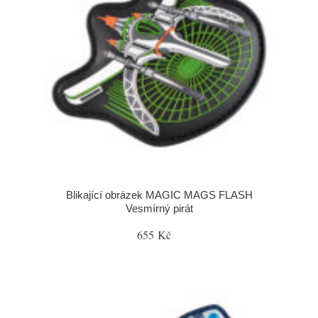
Blikající obrázek MAGIC MAGS FLASH
Vesmírný pirát
655 Kč