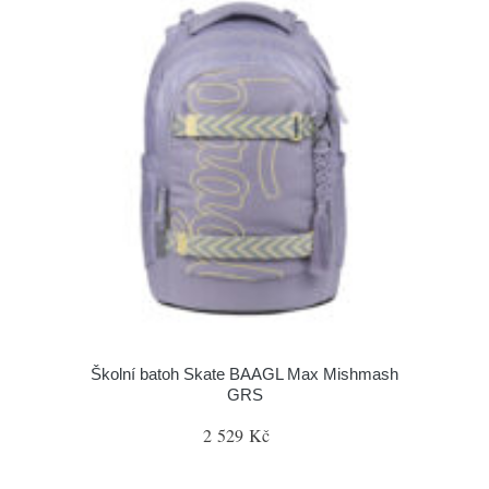
Školní batoh Skate BAAGL Max Mishmash
GRS
2 529 Kč