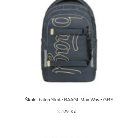
Školní batoh Skate BAAGL Max Wave GRS
2 529 Kč