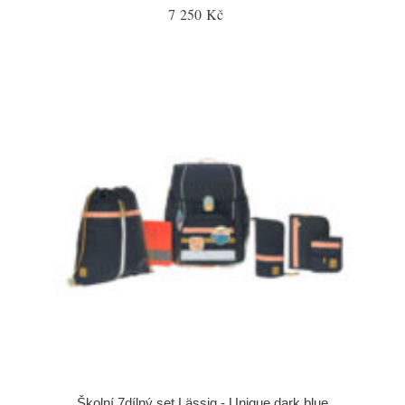
7 250 Kč
Školní 7dílný set Lässig - Unique dark blue