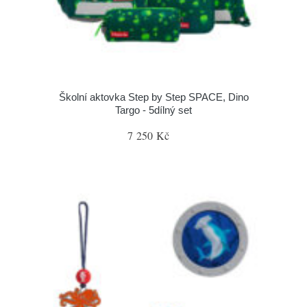
Školní aktovka Step by Step SPACE, Dino
Targo - 5dílný set
7 250 Kč