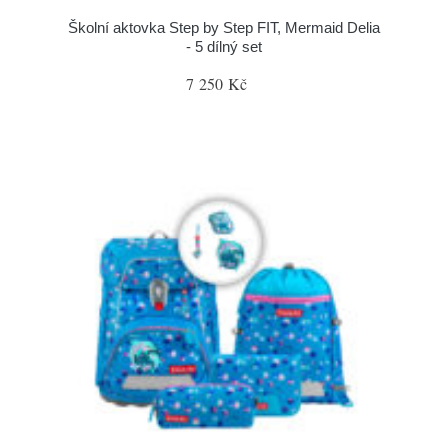
Školní aktovka Step by Step FIT, Mermaid Delia
- 5 dílný set
7 250 Kč