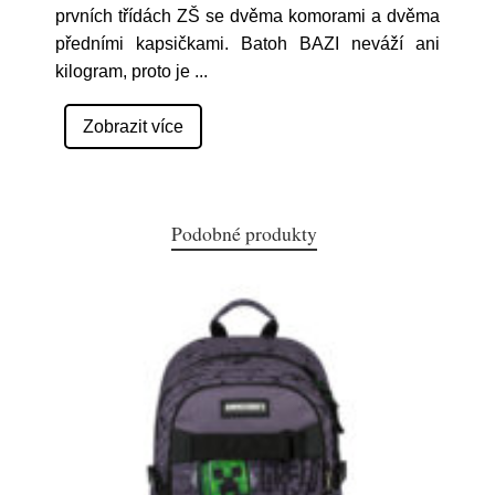
prvních třídách ZŠ se dvěma komorami a dvěma
předními kapsičkami. Batoh BAZI neváží ani
kilogram, proto je
...
Zobrazit více
Podobné produkty