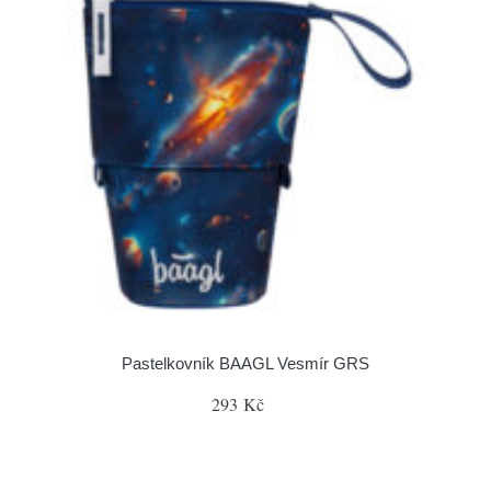
Pastelkovník BAAGL Vesmír GRS
293 Kč