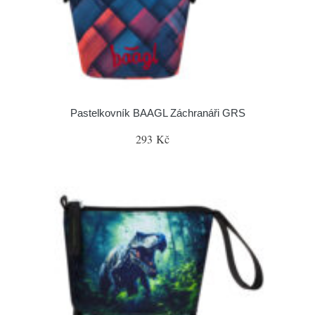
Pastelkovník BAAGL Záchranáři GRS
293 Kč