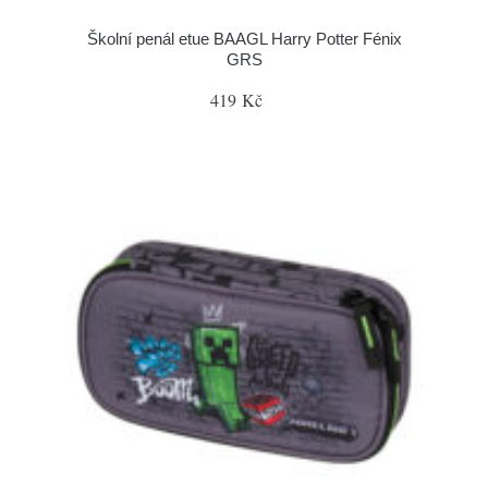
Školní penál etue BAAGL Harry Potter Fénix
GRS
419 Kč