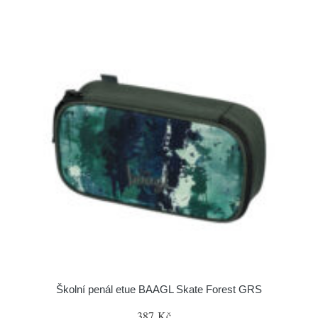
Školní penál etue BAAGL Skate Forest GRS
387 Kč