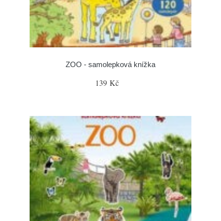
ZOO - samolepková knížka
139 Kč