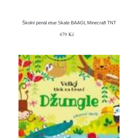
Školní penál etue Skate BAAGL Minecraft TNT
479 Kč