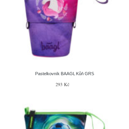
Pastelkovník BAAGL Kůň GRS
293 Kč