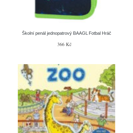
Školní penál jednopatrový BAAGL Fotbal Hráč
366 Kč