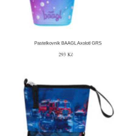
Pastelkovník BAAGL Axolotl GRS
293 Kč