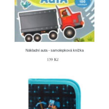
Nákladní auta - samolepková knížka
139 Kč