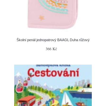
Školní penál jednopatrový BAAGL Duha růžový
366 Kč