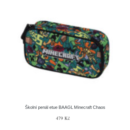
Školní penál etue BAAGL Minecraft Chaos
479 Kč