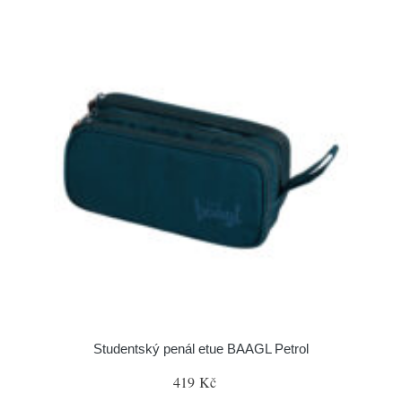
Studentský penál etue BAAGL Petrol
419 Kč