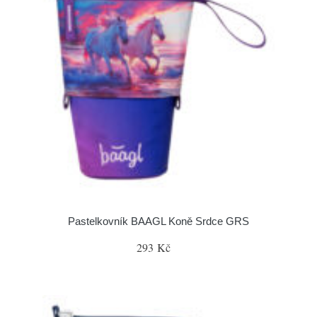
Pastelkovník BAAGL Koně Srdce GRS
293 Kč