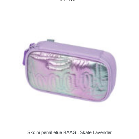
Školní penál etue BAAGL Skate Lavender