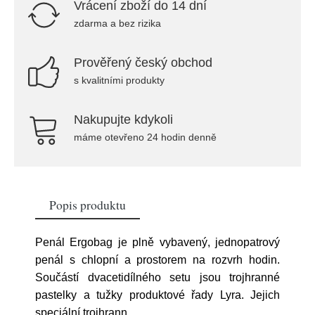
Vrácení zboží do 14 dní
zdarma a bez rizika
Prověřený český obchod
s kvalitními produkty
Nakupujte kdykoli
máme otevřeno 24 hodin denně
Popis produktu
Penál Ergobag je plně vybavený, jednopatrový
penál s chlopní a prostorem na rozvrh hodin.
Součástí dvacetidílného setu jsou trojhranné
pastelky a tužky produktové řady Lyra. Jejich
speciální trojhrann
...