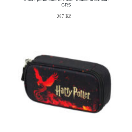
GRS
387 Kč