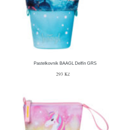
Pastelkovník BAAGL Delfín GRS
293 Kč