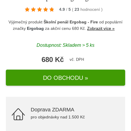
4.9
/
5
(
23
hodnocení
)
Výjimečný produkt
Školní penál Ergobag - Fire
od populární
značky
Ergobag
za akční cenu 680 Kč.
Zobrazit více »
Dostupnost: Skladem > 5 ks
680 Kč
vč. DPH
DO OBCHODU »
Doprava ZDARMA
pro objednávky nad 1.500 Kč