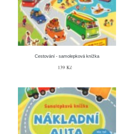
Cestování - samolepková knížka
139 Kč