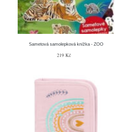
Sametová samolepková knížka - ZOO
219 Kč