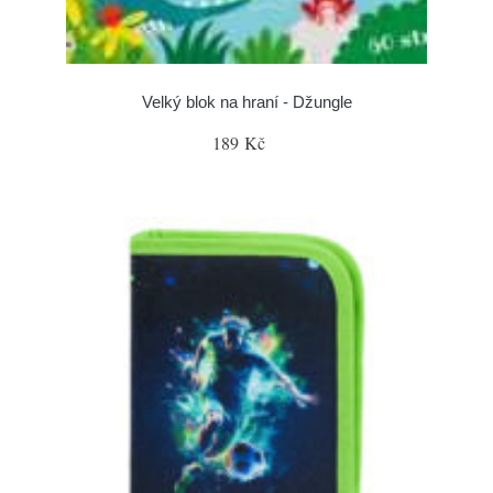
Velký blok na hraní - Džungle
189 Kč