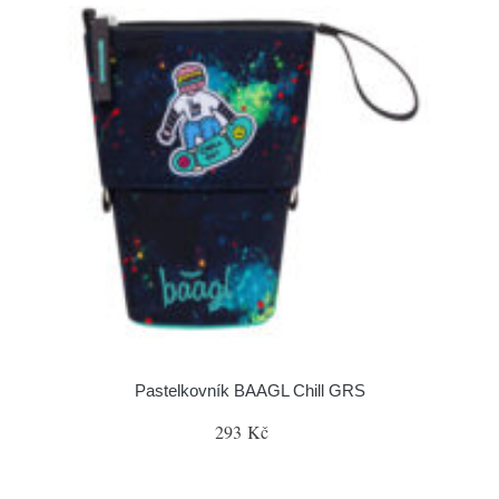
Pastelkovník BAAGL Chill GRS
293 Kč