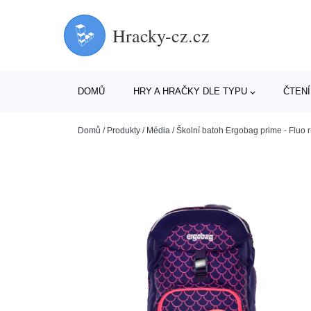
Hracky-cz.cz
DOMŮ
HRY A HRAČKY DLE TYPU
ČTENÍ
Domů
/
Produkty
/
Média
/
Školní batoh Ergobag prime - Fluo 