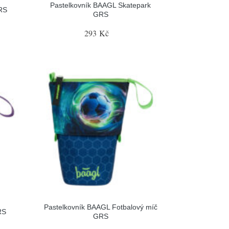
Pastelkovník BAAGL Skatepark
RS
GRS
293 Kč
Pastelkovník BAAGL Fotbalový míč
RS
GRS