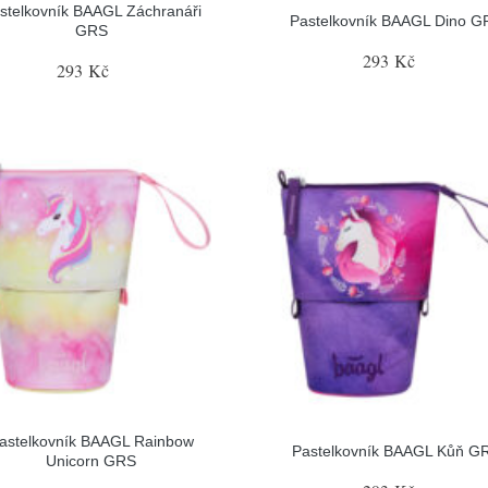
stelkovník BAAGL Záchranáři
Pastelkovník BAAGL Dino G
GRS
293 Kč
293 Kč
astelkovník BAAGL Rainbow
Pastelkovník BAAGL Kůň G
Unicorn GRS