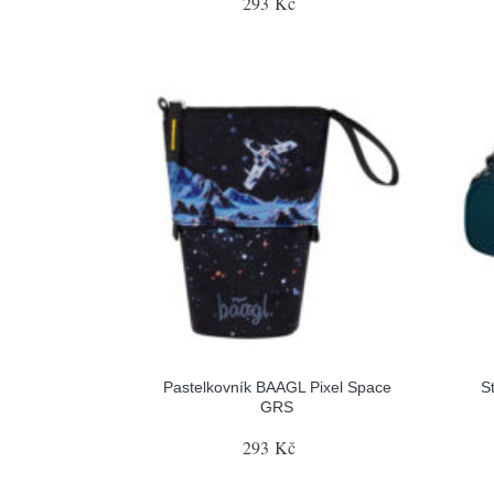
293 Kč
Pastelkovník BAAGL Pixel Space
S
GRS
293 Kč