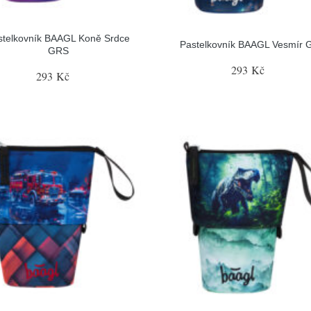
stelkovník BAAGL Koně Srdce
Pastelkovník BAAGL Vesmír 
GRS
293 Kč
293 Kč