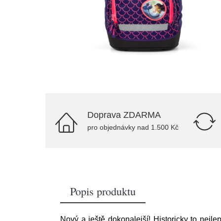
Doprava ZDARMA
pro objednávky nad 1.500 Kč
Popis produktu
Nový a ještě dokonalejší! Historicky to nejl