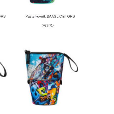
GRS
Pastelkovník BAAGL Chill GRS
293 Kč