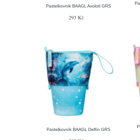
Pa
Pastelkovník BAAGL Axolotl GRS
293 Kč
P
Pastelkovník BAAGL Delfín GRS