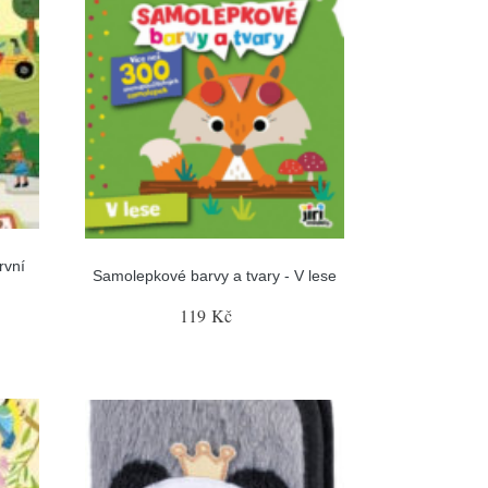
rvní
Samolepkové barvy a tvary - V lese
119 Kč