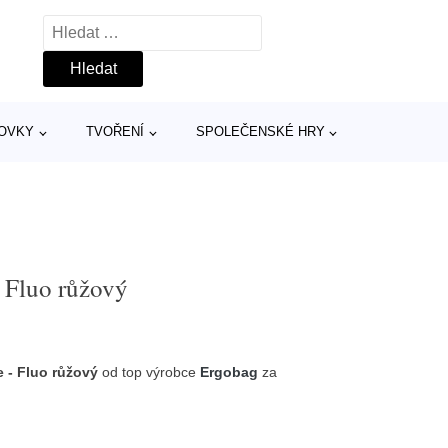
Vyhledávání
TOVKY
TVOŘENÍ
SPOLEČENSKÉ HRY
 Fluo růžový
 - Fluo růžový
od top výrobce
Ergobag
za