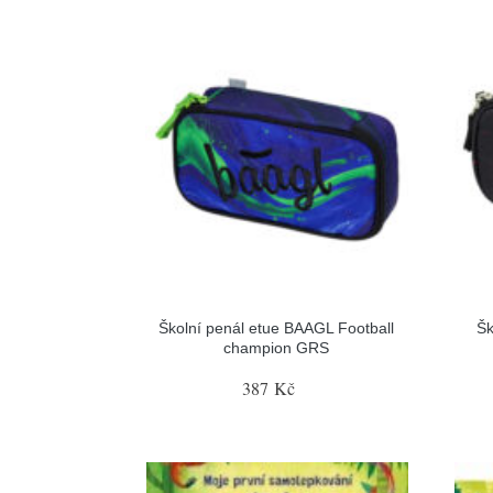
Školní penál etue BAAGL Football
Šk
champion GRS
387 Kč