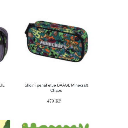
AGL
Školní penál etue BAAGL Minecraft
Chaos
479 Kč