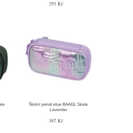
293 Kč
ate
Školní penál etue BAAGL Skate
Lavender
387 Kč