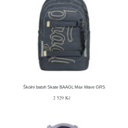
Školní batoh Skate BAAGL Max Wave GRS
2 529 Kč