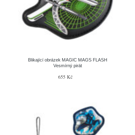
Blikající obrázek MAGIC MAGS FLASH
Vesmírný pirát
655 Kč