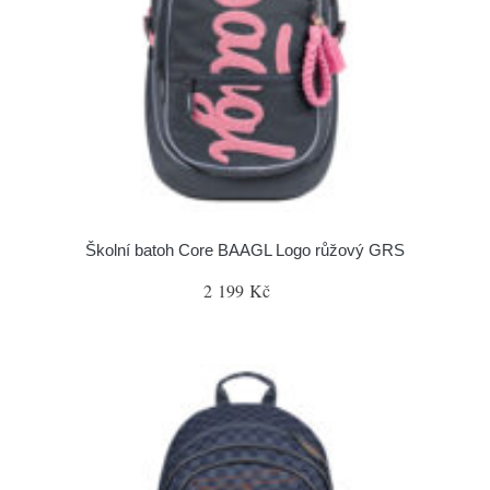
Školní batoh Core BAAGL Logo růžový GRS
2 199 Kč