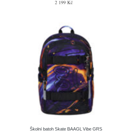
2 199 Kč
Školní batoh Skate BAAGL Vibe GRS