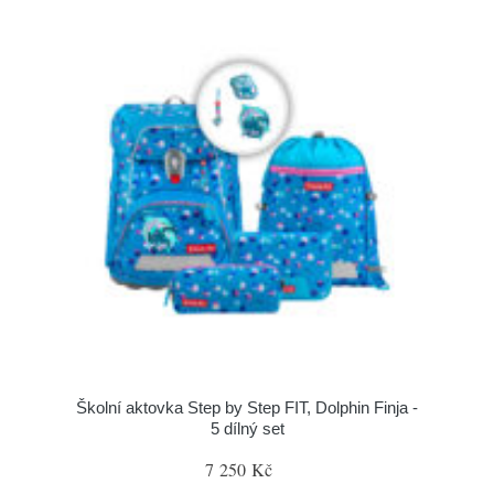
Školní aktovka Step by Step FIT, Dolphin Finja -
5 dílný set
7 250 Kč