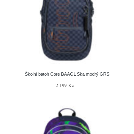
Školní batoh Core BAAGL Ska modrý GRS
2 199 Kč