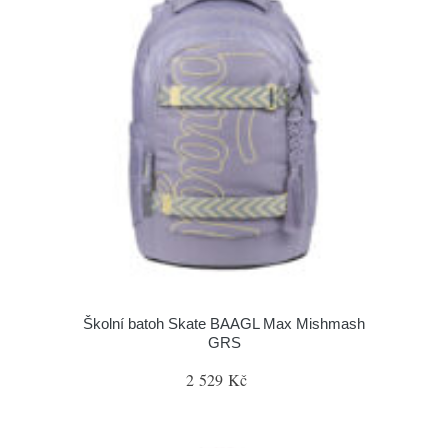
Školní batoh Skate BAAGL Max Mishmash
GRS
2 529 Kč