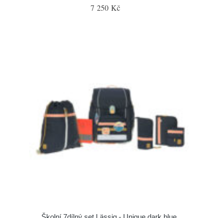
7 250 Kč
Školní 7dílný set Lässig - Unique dark blue