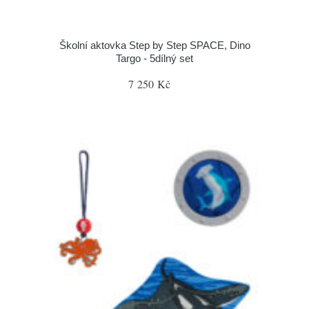
Školní aktovka Step by Step SPACE, Dino
Targo - 5dílný set
7 250 Kč