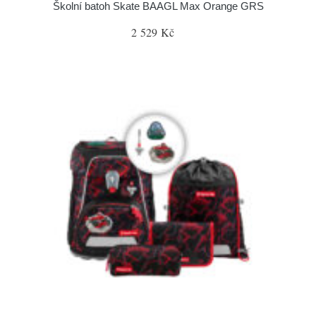
Školní batoh Skate BAAGL Max Orange GRS
2 529 Kč