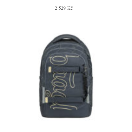
2 529 Kč