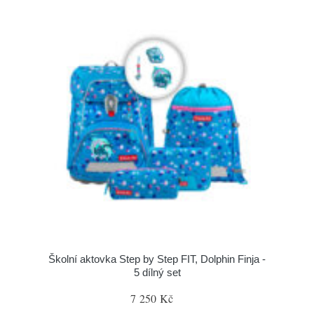
Školní aktovka Step by Step FIT, Dolphin Finja -
5 dílný set
7 250 Kč