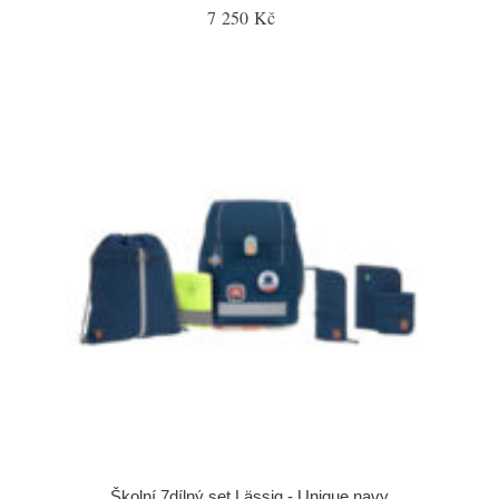
7 250 Kč
Školní 7dílný set Lässig - Unique navy