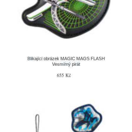
Blikající obrázek MAGIC MAGS FLASH
Vesmírný pirát
655 Kč