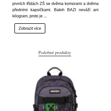
prvních třídách ZŠ se dvěma komorami a dvěma
předními kapsičkami. Batoh BAZI neváží ani
kilogram, proto je
...
Zobrazit více
Podobné produkty