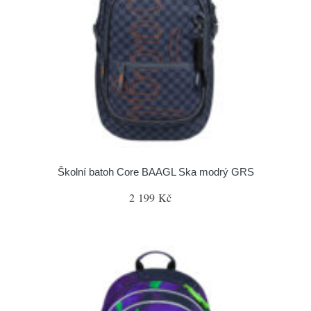
Školní batoh Core BAAGL Ska modrý GRS
2 199 Kč