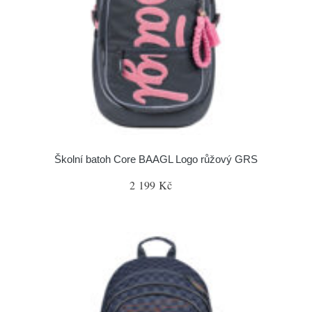
Školní batoh Core BAAGL Logo růžový GRS
2 199 Kč