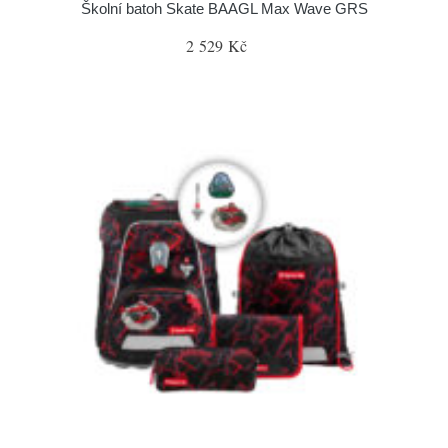
Školní batoh Skate BAAGL Max Wave GRS
2 529 Kč