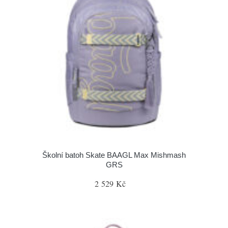
Školní batoh Skate BAAGL Max Mishmash
GRS
2 529 Kč