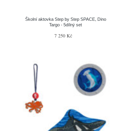
Školní aktovka Step by Step SPACE, Dino
Targo - 5dílný set
7 250 Kč