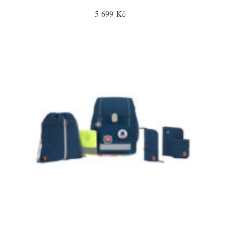
5 699 Kč