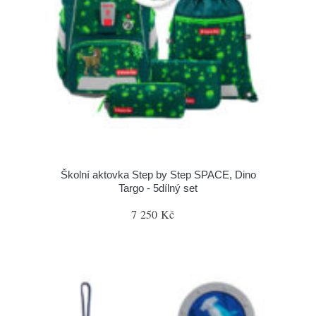
Školní aktovka Step by Step SPACE, Dino
Targo - 5dílný set
7 250 Kč