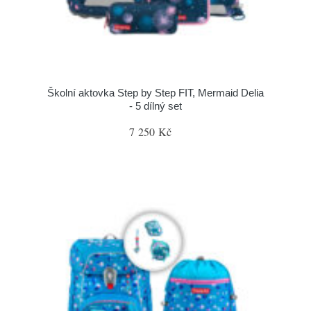
Školní aktovka Step by Step FIT, Mermaid Delia
- 5 dílný set
7 250 Kč