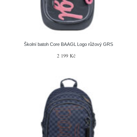
Školní batoh Core BAAGL Logo růžový GRS
2 199 Kč