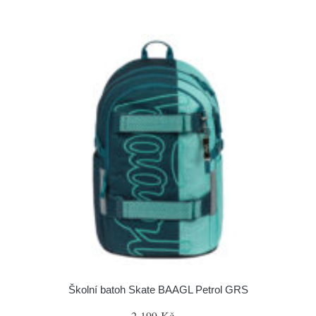
Školní batoh Skate BAAGL Petrol GRS
2 199 Kč