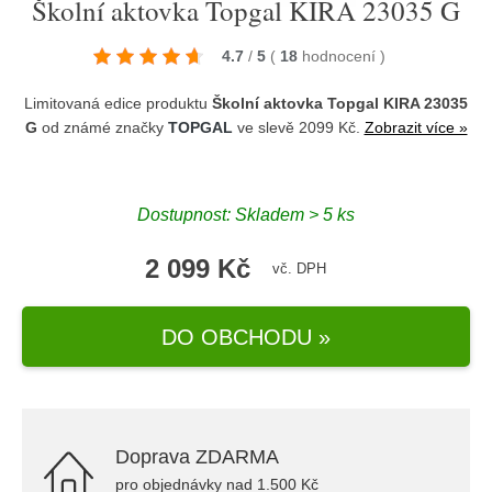
Školní aktovka Topgal KIRA 23035 G
4.7
/
5
(
18
hodnocení
)
Limitovaná edice produktu
Školní aktovka Topgal KIRA 23035
G
od známé značky
TOPGAL
ve slevě 2099 Kč.
Zobrazit více »
Dostupnost: Skladem > 5 ks
2 099 Kč
vč. DPH
DO OBCHODU »
Doprava ZDARMA
pro objednávky nad 1.500 Kč