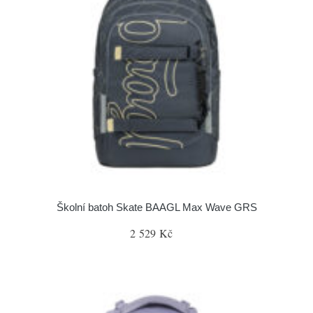
Školní batoh Skate BAAGL Max Wave GRS
2 529 Kč