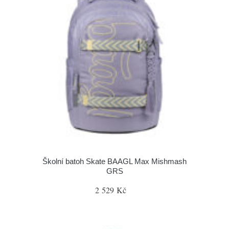
Školní batoh Skate BAAGL Max Mishmash
GRS
2 529 Kč