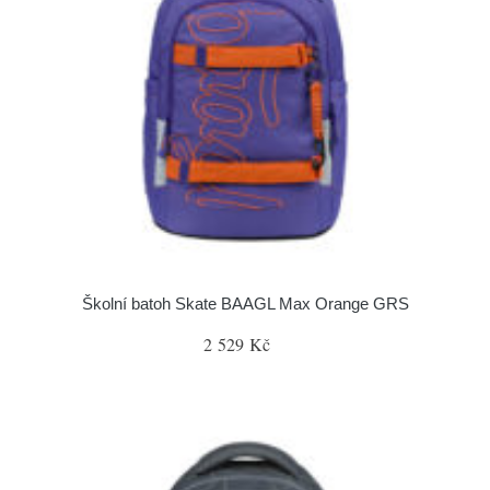
Školní batoh Skate BAAGL Max Orange GRS
2 529 Kč