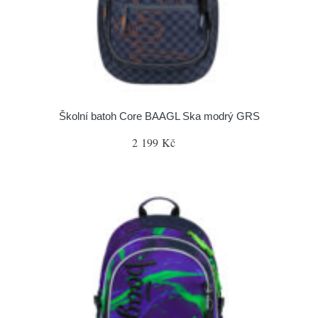
Školní batoh Core BAAGL Ska modrý GRS
2 199 Kč