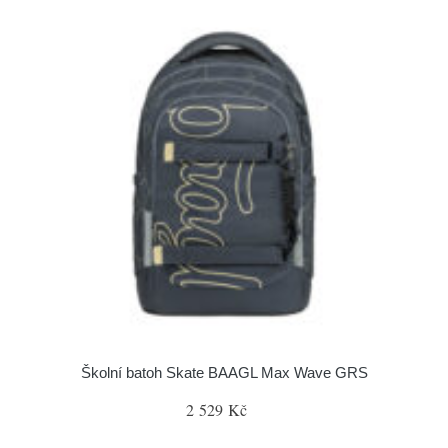
Školní batoh Skate BAAGL Max Wave GRS
2 529 Kč