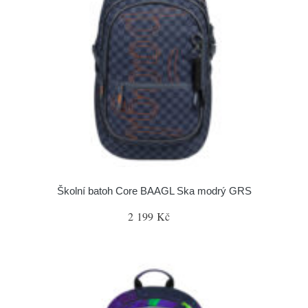
Školní batoh Core BAAGL Ska modrý GRS
2 199 Kč