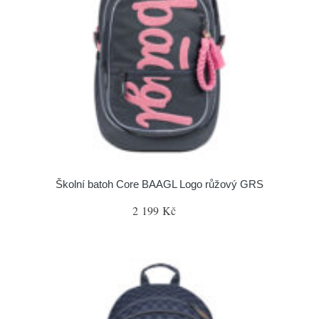
Školní batoh Core BAAGL Logo růžový GRS
2 199 Kč