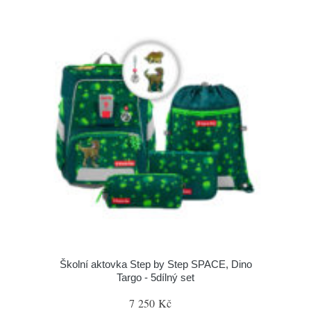
Školní aktovka Step by Step SPACE, Dino
Targo - 5dílný set
7 250 Kč