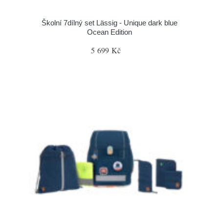
Školní 7dílný set Lässig - Unique dark blue
Ocean Edition
5 699 Kč