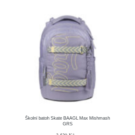
Školní batoh Skate BAAGL Max Mishmash
GRS
2 529 Kč