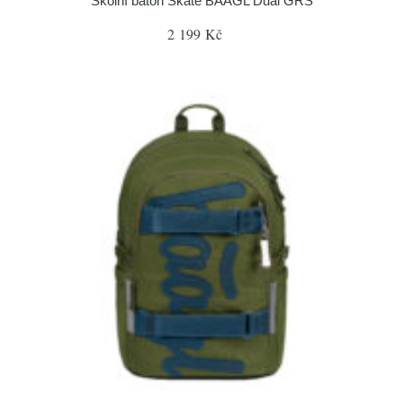
Školní batoh Skate BAAGL Dual GRS
2 199 Kč