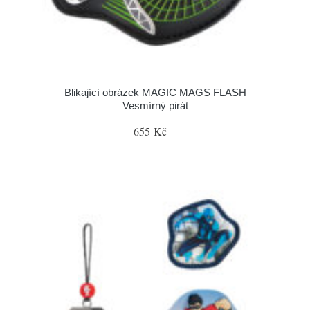
Blikající obrázek MAGIC MAGS FLASH
Vesmírný pirát
655 Kč