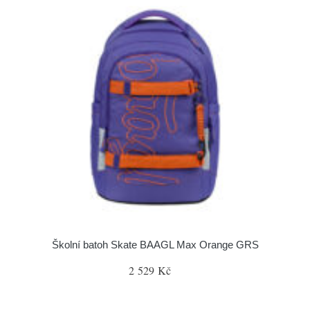
Školní batoh Skate BAAGL Max Orange GRS
2 529 Kč