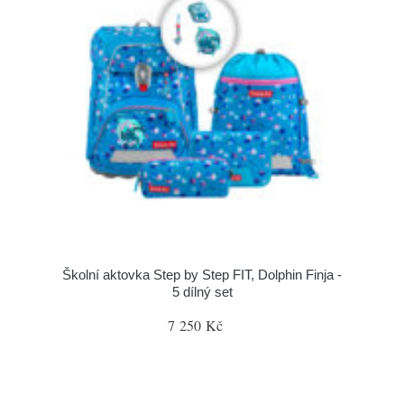
Školní aktovka Step by Step FIT, Dolphin Finja -
5 dílný set
7 250 Kč