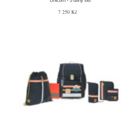
Unicorn - 5 dílný set
7 250 Kč