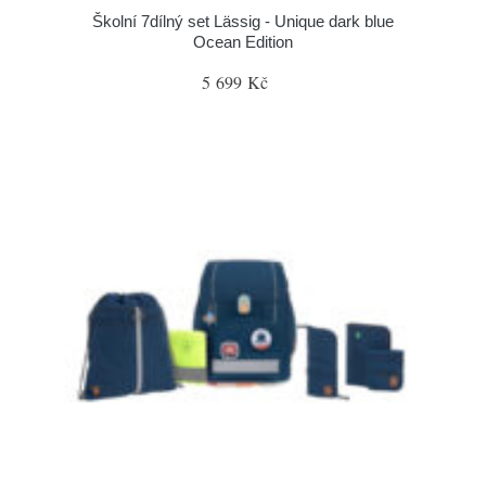
Školní 7dílný set Lässig - Unique dark blue
Ocean Edition
5 699 Kč