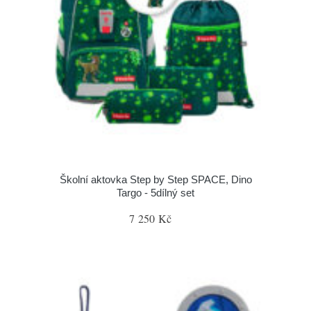
Školní aktovka Step by Step SPACE, Dino
Targo - 5dílný set
7 250 Kč