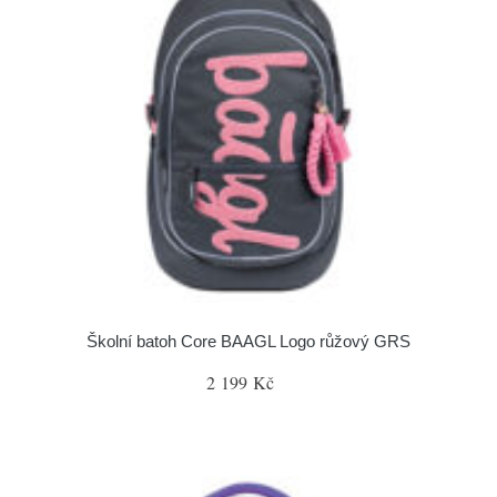
Školní batoh Core BAAGL Logo růžový GRS
2 199 Kč