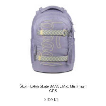
Školní batoh Skate BAAGL Max Mishmash
GRS
2 529 Kč