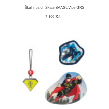
Školní batoh Skate BAAGL Vibe GRS
2 199 Kč