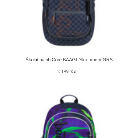
Školní batoh Core BAAGL Ska modrý GRS
2 199 Kč