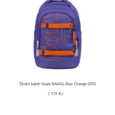
Školní batoh Skate BAAGL Max Orange GRS
2 529 Kč