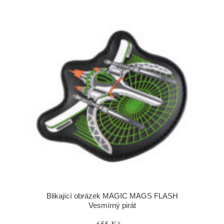
Blikající obrázek MAGIC MAGS FLASH
Vesmírný pirát
655 Kč