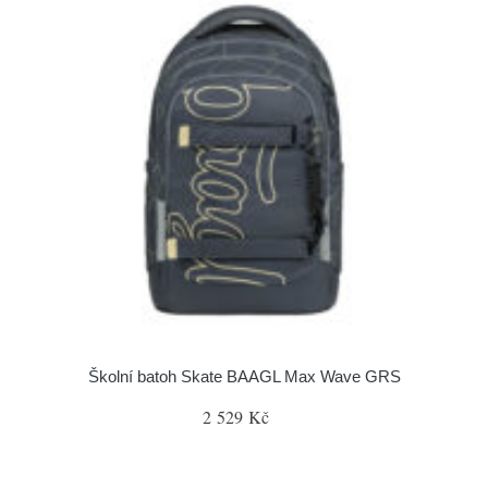
Školní batoh Skate BAAGL Max Wave GRS
2 529 Kč