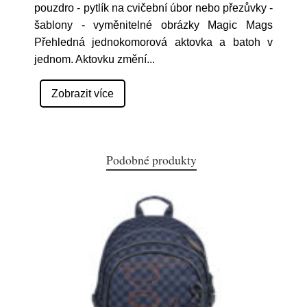
pouzdro - pytlík na cvičební úbor nebo přezůvky -
šablony - vyměnitelné obrázky Magic Mags
Přehledná jednokomorová aktovka a batoh v
jednom. Aktovku změní
...
Zobrazit více
Podobné produkty