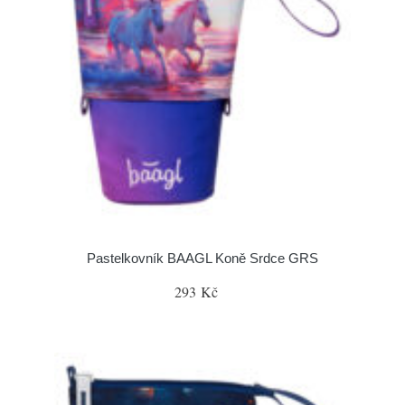
Pastelkovník BAAGL Koně Srdce GRS
293 Kč