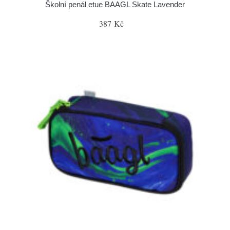
Školní penál etue BAAGL Skate Lavender
387 Kč