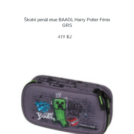
Školní penál etue BAAGL Harry Potter Fénix
GRS
419 Kč