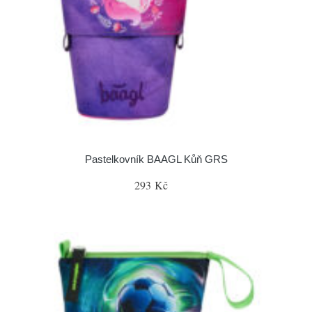
Pastelkovník BAAGL Kůň GRS
293 Kč