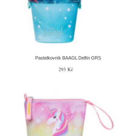
Pastelkovník BAAGL Delfín GRS
293 Kč