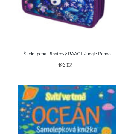
Školní penál třípatrový BAAGL Jungle Panda
492 Kč