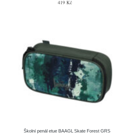
419 Kč
Školní penál etue BAAGL Skate Forest GRS