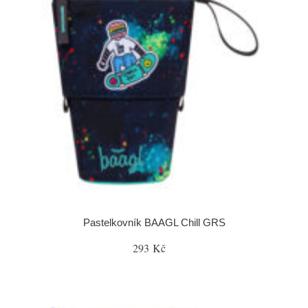
Pastelkovník BAAGL Chill GRS
293 Kč