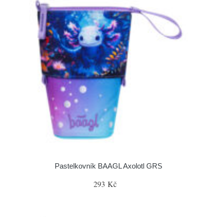
Pastelkovník BAAGL Axolotl GRS
293 Kč