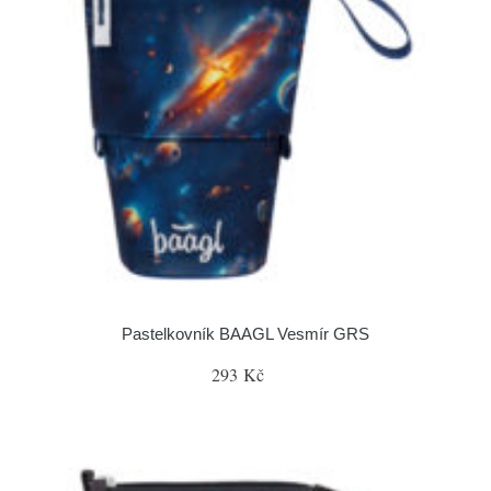
Pastelkovník BAAGL Vesmír GRS
293 Kč