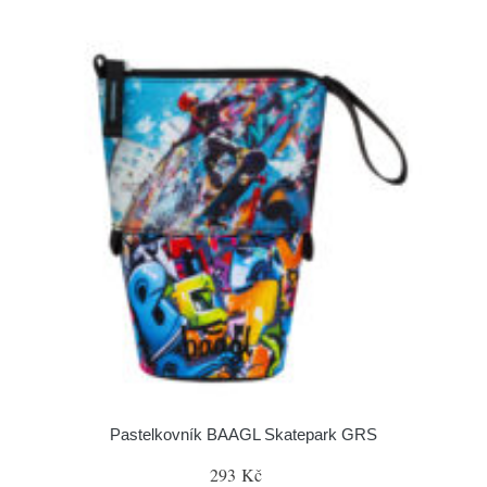
Pastelkovník BAAGL Skatepark GRS
293 Kč