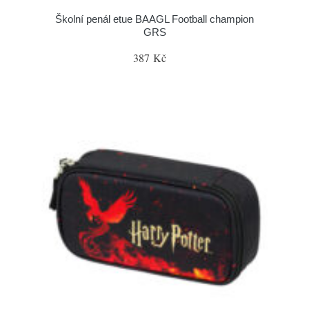
Školní penál etue BAAGL Football champion
GRS
387 Kč