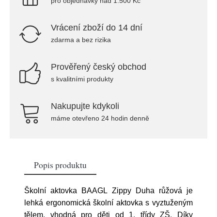
pro objednávky nad 1.500 Kč
Vrácení zboží do 14 dní
zdarma a bez rizika
Prověřený český obchod
s kvalitními produkty
Nakupujte kdykoli
máme otevřeno 24 hodin denně
Popis produktu
Školní aktovka BAAGL Zippy Duha růžová je
lehká ergonomická školní aktovka s vyztuženým
tělem, vhodná pro děti od 1. třídy ZŠ. Díky