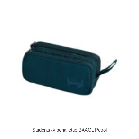
Studentský penál etue BAAGL Petrol