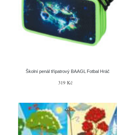
Školní penál třípatrový BAAGL Fotbal Hráč
319 Kč