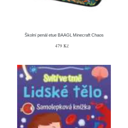
Školní penál etue BAAGL Minecraft Chaos
479 Kč