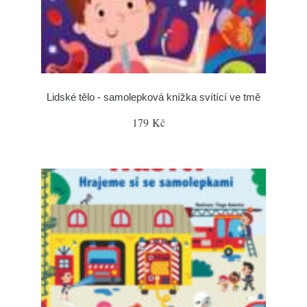
Lidské tělo - samolepková knížka svítící ve tmě
179 Kč