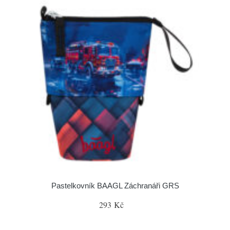
Pastelkovník BAAGL Záchranáři GRS
293 Kč