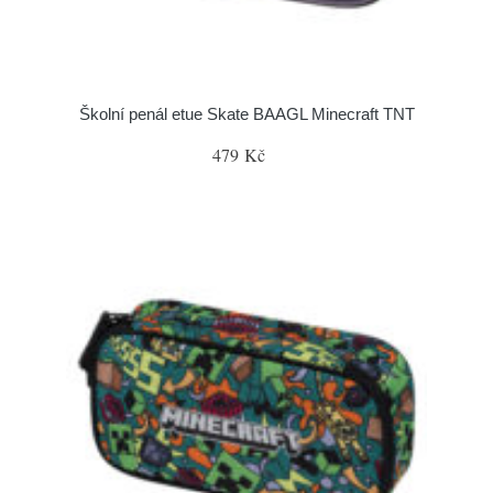
Školní penál etue Skate BAAGL Minecraft TNT
479 Kč