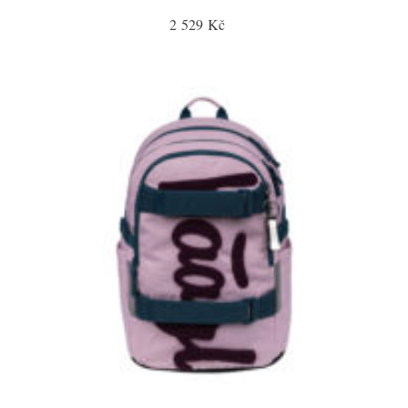
2 529 Kč