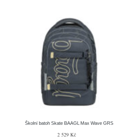
Školní batoh Skate BAAGL Max Wave GRS
2 529 Kč