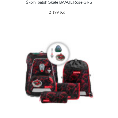
Školní batoh Skate BAAGL Rose GRS
2 199 Kč