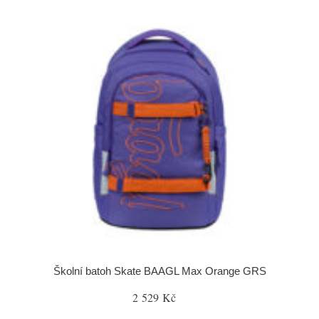
Školní batoh Skate BAAGL Max Orange GRS
2 529 Kč