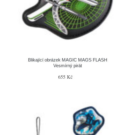
Blikající obrázek MAGIC MAGS FLASH
Vesmírný pirát
655 Kč