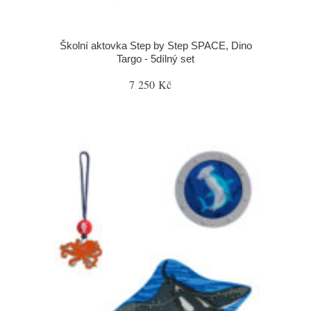
Školní aktovka Step by Step SPACE, Dino
Targo - 5dílný set
7 250 Kč