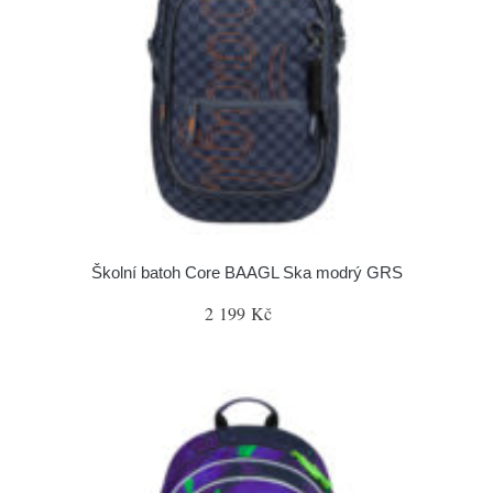
Školní batoh Core BAAGL Ska modrý GRS
2 199 Kč