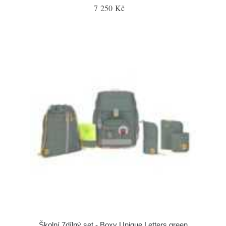
7 250 Kč
Školní 7dílný set - Boxy Unique Letters green