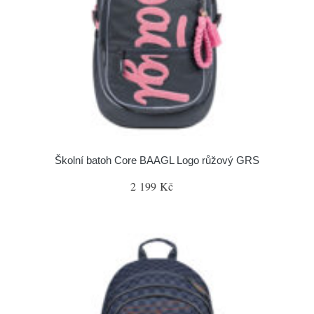
Školní batoh Core BAAGL Logo růžový GRS
2 199 Kč