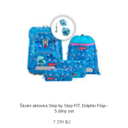
Školní aktovka Step by Step FIT, Dolphin Finja -
5 dílný set
7 250 Kč